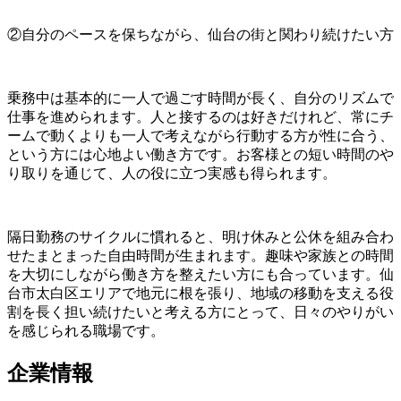
②自分のペースを保ちながら、仙台の街と関わり続けたい方
乗務中は基本的に一人で過ごす時間が長く、自分のリズムで
仕事を進められます。人と接するのは好きだけれど、常にチ
ームで動くよりも一人で考えながら行動する方が性に合う、
という方には心地よい働き方です。お客様との短い時間のや
り取りを通じて、人の役に立つ実感も得られます。
隔日勤務のサイクルに慣れると、明け休みと公休を組み合わ
せたまとまった自由時間が生まれます。趣味や家族との時間
を大切にしながら働き方を整えたい方にも合っています。仙
台市太白区エリアで地元に根を張り、地域の移動を支える役
割を長く担い続けたいと考える方にとって、日々のやりがい
を感じられる職場です。
企業情報