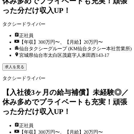
休み多めでプライベートも充実！頑張
った分だけ収入UP！
タクシードライバー
正社員
【年収】300万円〜、【月給】20万円〜
仙台タクシーグループ (KM仙台タクシー本社営業所)
宮城県仙台市太白区茂庭字人来田西143-17
求人を見る
タクシードライバー
【入社後3ヶ月の給与補償】未経験◎／
休み多めでプライベートも充実！頑張
った分だけ収入UP！
正社員
【年収】300万円〜、【月給】20万円〜