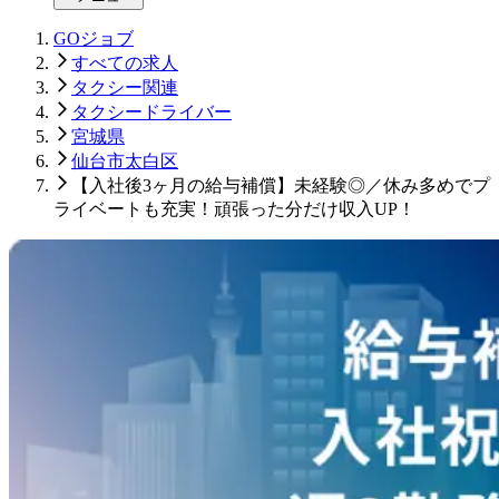
GOジョブ
すべての求人
タクシー関連
タクシードライバー
宮城県
仙台市太白区
【入社後3ヶ月の給与補償】未経験◎／休み多めでプ
ライベートも充実！頑張った分だけ収入UP！