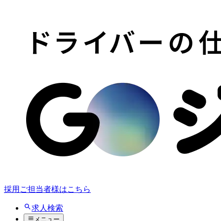
採用ご担当者様はこちら
求人検索
メニュー