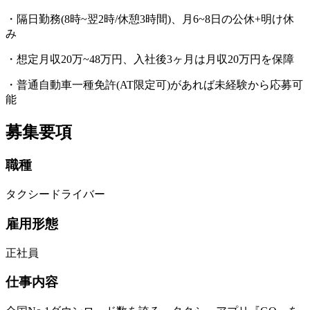
・隔日勤務(8時~翌2時/休憩3時間)、月6~8日の公休+明け休
み
・想定月収20万~48万円、入社後3ヶ月は月収20万円を保障
・普通自動車一種免許(AT限定可)があれば未経験から応募可
能
募集要項
職種
タクシードライバー
雇用形態
正社員
仕事内容