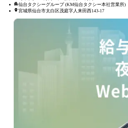
仙台タクシーグループ (KM仙台タクシー本社営業所)
宮城県仙台市太白区茂庭字人来田西143-17