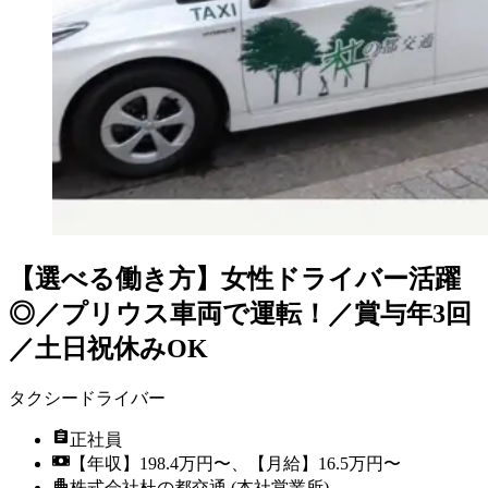
【選べる働き方】女性ドライバー活躍
◎／プリウス車両で運転！／賞与年3回
／土日祝休みOK
タクシードライバー
正社員
【年収】198.4万円〜、【月給】16.5万円〜
株式会社杜の都交通 (本社営業所)