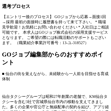
選考プロセス
【エントリー後のプロセス】 GOジョブから応募→面接1回
→採用 最初の面接時に履歴書を持って来て下さい。 * 職場
見学歓迎！お気軽にお問い合わせください * 入社日はご相談
可能です。 本求人はGOジョブ株式会社の採用支援サービス
となります。 ご希望の際には転職活動のサポートもござい
ます。 （職業紹介事業許可番号：13-ユ-318527）
GOジョブ編集部からのおすすめポイ
ント
■ 仙台の街を覚えながら、未経験から一人前を目指せる育成
体制
仙台タクシーグループは昭和27年創業の老舗で、KM仙台タ
クシーを含む3社で宮城県仙台市内の移動を支えてきまし
た。多くの企業や官公庁と無線配車の契約を結び、アプリ経