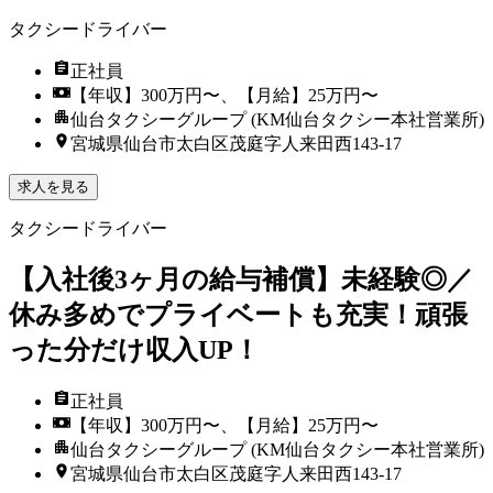
タクシードライバー
正社員
【年収】300万円〜、【月給】25万円〜
仙台タクシーグループ (KM仙台タクシー本社営業所)
宮城県仙台市太白区茂庭字人来田西143-17
求人を見る
タクシードライバー
【入社後3ヶ月の給与補償】未経験◎／
休み多めでプライベートも充実！頑張
った分だけ収入UP！
正社員
【年収】300万円〜、【月給】25万円〜
仙台タクシーグループ (KM仙台タクシー本社営業所)
宮城県仙台市太白区茂庭字人来田西143-17