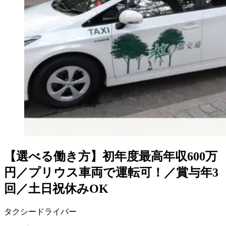
【選べる働き方】初年度最高年収600万
円／プリウス車両で運転可！／賞与年3
回／土日祝休みOK
タクシードライバー