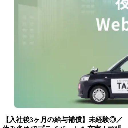
【入社後3ヶ月の給与補償】未経験◎／