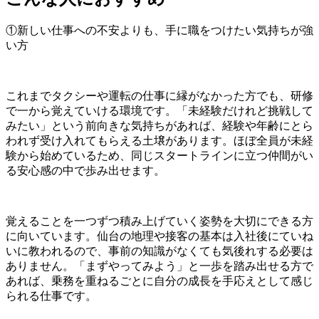
①新しい仕事への不安よりも、手に職をつけたい気持ちが強
い方
これまでタクシーや運転の仕事に縁がなかった方でも、研修
で一から覚えていける環境です。「未経験だけれど挑戦して
みたい」という前向きな気持ちがあれば、経験や年齢にとら
われず受け入れてもらえる土壌があります。ほぼ全員が未経
験から始めているため、同じスタートラインに立つ仲間がい
る安心感の中で歩み出せます。
覚えることを一つずつ積み上げていく姿勢を大切にできる方
に向いています。仙台の地理や接客の基本は入社後にていね
いに教われるので、事前の知識がなくても気後れする必要は
ありません。「まずやってみよう」と一歩を踏み出せる方で
あれば、乗務を重ねるごとに自分の成長を手応えとして感じ
られる仕事です。