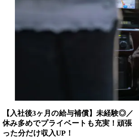
【入社後3ヶ月の給与補償】未経験◎／
休み多めでプライベートも充実！頑張
った分だけ収入UP！