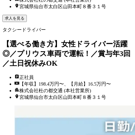
宮城県仙台市太白区山田本町８番３１号
求人を見る
タクシードライバー
【選べる働き方】女性ドライバー活躍
◎／プリウス車両で運転！／賞与年3回
／土日祝休みOK
正社員
【年収】198.4万円〜、【月給】16.5万円〜
株式会社杜の都交通 (本社営業所)
宮城県仙台市太白区山田本町８番３１号