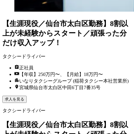
【生涯現役／仙台市太白区勤務】8割以
上が未経験からスタート／頑張った分
だけ収入アップ！
タクシードライバー
正社員
【年収】250万円〜、【月給】18万円〜
いなりタクシーグループ (稲荷タクシー本社営業所)
宮城県仙台市太白区中田6丁目7番35号
求人を見る
タクシードライバー
【生涯現役／仙台市太白区勤務】8割以