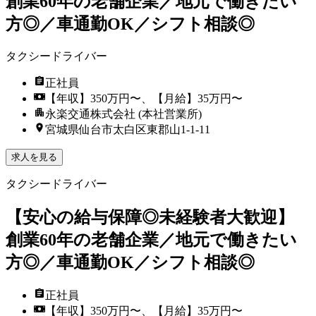
創業60年の老舗企業／地元で働きたい
方◎／車通勤OK／シフト相談◎
タクシードライバー
正社員
【年収】350万円〜、【月給】35万円〜
永楽交通株式会社 (本社営業所)
宮城県仙台市太白区東郡山1-1-11
求人を見る
タクシードライバー
【安心の給与保障◎未経験者大歓迎】
創業60年の老舗企業／地元で働きたい
方◎／車通勤OK／シフト相談◎
正社員
【年収】350万円〜、【月給】35万円〜