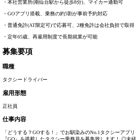
・本社営業所(南仙台駅から徒歩8分)、マイカー通勤可
・GOアプリ搭載、乗務の約5割が事前予約対応
・普通免許(AT限定可)で応募可、2種免許は会社負担で取得
・定年65歳、再雇用制度で長期就業が可能
募集要項
職種
タクシードライバー
雇用形態
正社員
仕事内容
「どうする？GOする！」でお馴染みのNo.1タクシーアプリ
『GO』を搭載したタクシー乗務員を募集致します！ ◎未経