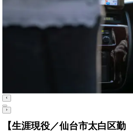
【生涯現役／仙台市太白区勤