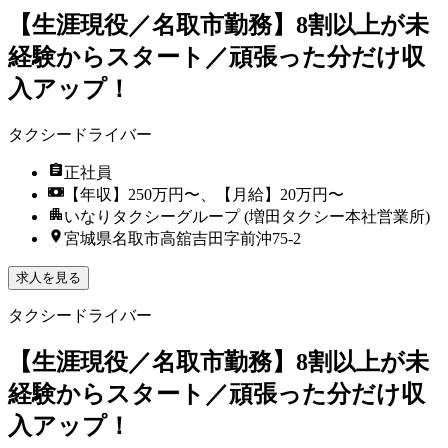
【生涯現役／名取市勤務】8割以上が未
経験からスタート／頑張った分だけ収
入アップ！
タクシードライバー
正社員
【年収】250万円〜、【月給】20万円〜
いなりタクシーグループ (増田タクシー本社営業所)
宮城県名取市高舘吉田字前沖75-2
求人を見る
タクシードライバー
【生涯現役／名取市勤務】8割以上が未
経験からスタート／頑張った分だけ収
入アップ！