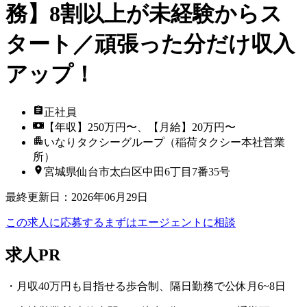
務】8割以上が未経験からス
タート／頑張った分だけ収入
アップ！
正社員
【年収】250万円〜、【月給】20万円〜
いなりタクシーグループ（稲荷タクシー本社営業
所）
宮城県仙台市太白区中田6丁目7番35号
最終更新日
：
2026年06月29日
この求人に応募する
まずはエージェントに相談
求人PR
・月収40万円も目指せる歩合制、隔日勤務で公休月6~8日