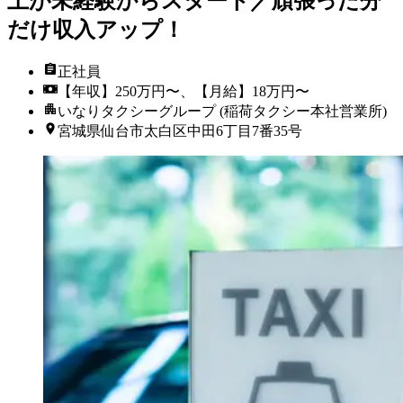
上が未経験からスタート／頑張った分
だけ収入アップ！
正社員
【年収】250万円〜、【月給】18万円〜
いなりタクシーグループ (稲荷タクシー本社営業所)
宮城県仙台市太白区中田6丁目7番35号