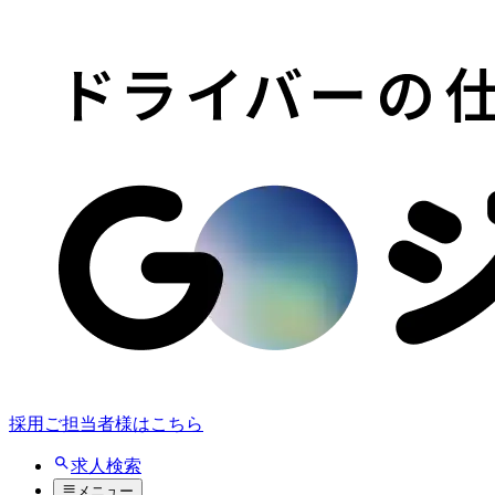
採用ご担当者様はこちら
求人検索
メニュー