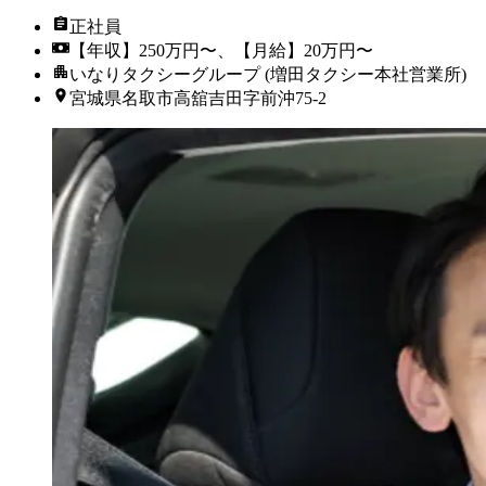
正社員
【年収】250万円〜、【月給】20万円〜
いなりタクシーグループ (増田タクシー本社営業所)
宮城県名取市高舘吉田字前沖75-2