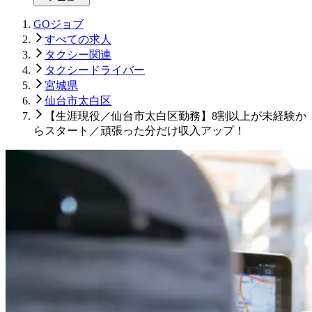
GOジョブ
すべての求人
タクシー関連
タクシードライバー
宮城県
仙台市太白区
【生涯現役／仙台市太白区勤務】8割以上が未経験か
らスタート／頑張った分だけ収入アップ！