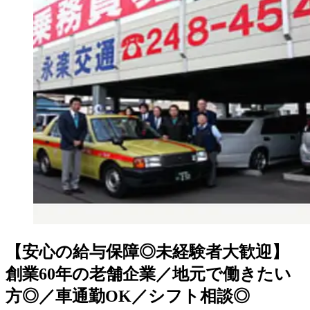
【安心の給与保障◎未経験者大歓迎】
創業60年の老舗企業／地元で働きたい
方◎／車通勤OK／シフト相談◎