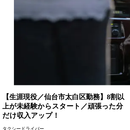
【生涯現役／仙台市太白区勤務】8割以
上が未経験からスタート／頑張った分
だけ収入アップ！
タクシードライバー