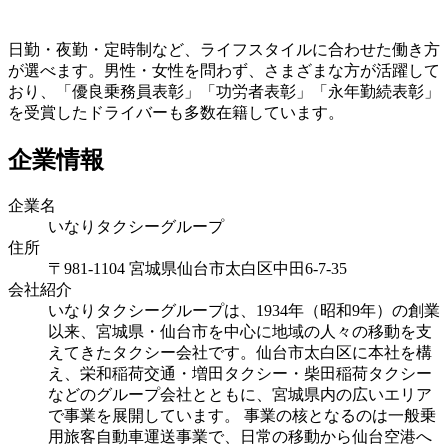
日勤・夜勤・定時制など、ライフスタイルに合わせた働き方
が選べます。男性・女性を問わず、さまざまな方が活躍して
おり、「優良乗務員表彰」「功労者表彰」「永年勤続表彰」
を受賞したドライバーも多数在籍しています。
企業情報
企業名
いなりタクシーグループ
住所
〒981-1104 宮城県仙台市太白区中田6-7-35
会社紹介
いなりタクシーグループは、1934年（昭和9年）の創業
以来、宮城県・仙台市を中心に地域の人々の移動を支
えてきたタクシー会社です。仙台市太白区に本社を構
え、栄和稲荷交通・増田タクシー・柴田稲荷タクシー
などのグループ会社とともに、宮城県内の広いエリア
で事業を展開しています。 事業の核となるのは一般乗
用旅客自動車運送事業で、日常の移動から仙台空港へ