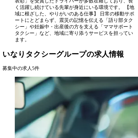
表彰」を受賞したドライバーが多数在籍しており、長
く活躍し続けている先輩が身近にいる環境です。 【地
域に根ざした、やりがいのある仕事】 日常の移動サポ
ートにとどまらず、震災の記憶を伝える「語り部タク
シー」や妊娠中・出産後の方を支える「ママサポート
タクシー」など、地域に寄り添うサービスを担ってい
ます。
いなりタクシーグループの求人情報
募集中の求人
5
件