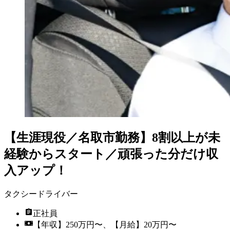
【生涯現役／名取市勤務】8割以上が未
経験からスタート／頑張った分だけ収
入アップ！
タクシードライバー
正社員
【年収】250万円〜、【月給】20万円〜