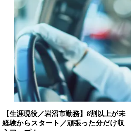
【生涯現役／岩沼市勤務】8割以上が未
経験からスタート／頑張った分だけ収