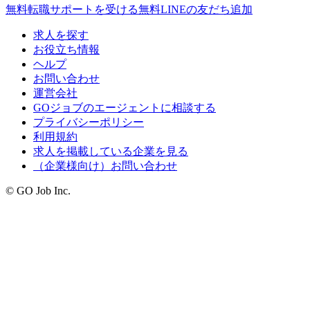
無料
転職サポートを受ける
無料
LINEの友だち追加
求人を探す
お役立ち情報
ヘルプ
お問い合わせ
運営会社
GOジョブのエージェントに相談する
プライバシーポリシー
利用規約
求人を掲載している企業を見る
（企業様向け）お問い合わせ
© GO Job Inc.