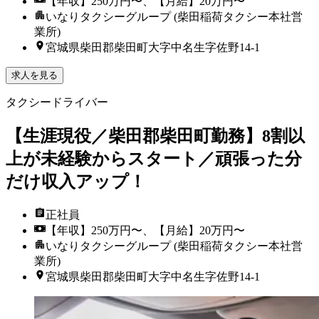
【年収】250万円〜、【月給】20万円〜
いなりタクシーグループ (柴田稲荷タクシー本社営
業所)
宮城県柴田郡柴田町大字中名生字佐野14-1
求人を見る
タクシードライバー
【生涯現役／柴田郡柴田町勤務】8割以
上が未経験からスタート／頑張った分
だけ収入アップ！
正社員
【年収】250万円〜、【月給】20万円〜
いなりタクシーグループ (柴田稲荷タクシー本社営
業所)
宮城県柴田郡柴田町大字中名生字佐野14-1