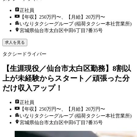
正社員
【年収】250万円〜、【月給】20万円〜
いなりタクシーグループ (稲荷タクシー本社営業所)
宮城県仙台市太白区中田6丁目7番35号
求人を見る
タクシードライバー
【生涯現役／仙台市太白区勤務】8割以
上が未経験からスタート／頑張った分
だけ収入アップ！
正社員
【年収】250万円〜、【月給】20万円〜
いなりタクシーグループ (稲荷タクシー本社営業所)
宮城県仙台市太白区中田6丁目7番35号