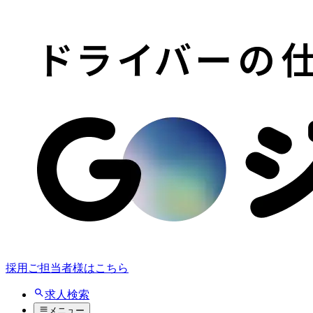
採用ご担当者様はこちら
求人検索
メニュー