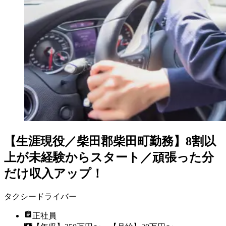
【生涯現役／柴田郡柴田町勤務】8割以
上が未経験からスタート／頑張った分
だけ収入アップ！
タクシードライバー
正社員