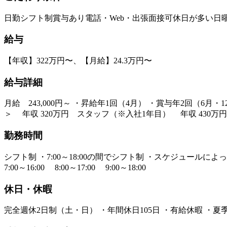
日勤
シフト制
賞与あり
電話・Web・出張面接可
休日が多い
日
給与
【年収】322万円〜、【月給】24.3万円〜
給与詳細
月給 243,000円～ ・昇給年1回（4月） ・賞与年2回（6
＞ 年収 320万円 スタッフ（※入社1年目） 年収 430万
勤務時間
シフト制 ・7:00～18:00の間でシフト制 ・スケジュー
7:00～16:00 8:00～17:00 9:00～18:00
休日・休暇
完全週休2日制（土・日） ・年間休日105日 ・有給休暇 ・