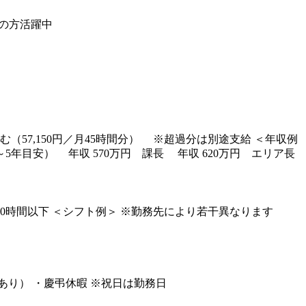
の方活躍中
含む（57,150円／月45時間分） ※超過分は別途支給 ＜年収例
～5年目安） 年収 570万円 課長 年収 620万円 エリア長
時間20時間以下 ＜シフト例＞ ※勤務先により若干異なります
あり） ・慶弔休暇 ※祝日は勤務日