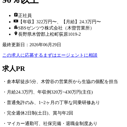
正社員
【年収】322万円〜、【月給】24.3万円〜
SBSゼンツウ株式会社（木曽営業所）
長野県木曽郡上松町荻原1019-2
最終更新日
：
2026年06月29日
この求人に応募する
まずはエージェントに相談
求人PR
・倉本駅徒歩5分、木曽谷の営業所から生協の個配を担当
・月給24.3万円、年収例320万~430万円(主任)
・普通免許のみ、1~2ヶ月の丁寧な同乗研修あり
・完全週休2日制(土日)、賞与年2回
・マイカー通勤可、社保完備・退職金制度あり