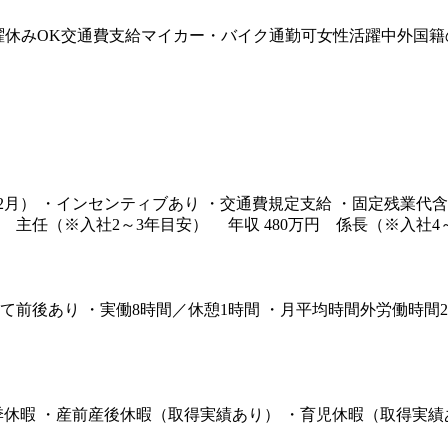
曜休みOK
交通費支給
マイカー・バイク通勤可
女性活躍中
外国籍
月・12月） ・インセンティブあり ・交通費規定支給 ・固定残業代
円 主任（※入社2～3年目安） 年収 480万円 係長（※入社4
ルによって前後あり ・実働8時間／休憩1時間 ・月平均時間外労働
夏季休暇 ・産前産後休暇（取得実績あり） ・育児休暇（取得実績