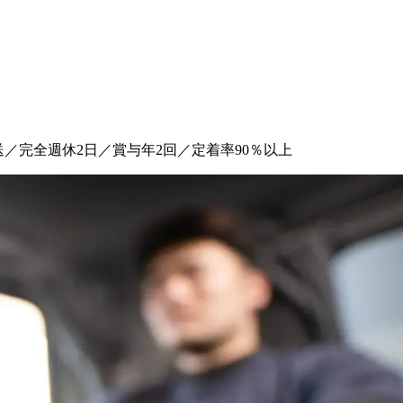
送／完全週休2日／賞与年2回／定着率90％以上