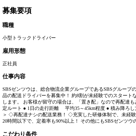
募集要項
職種
小型トラックドライバー
雇用形態
正社員
仕事内容
SBSゼンツウは、総合物流企業グループであるSBSグルー
品の配送ドライバーを募集中！ 約8割が未経験でのスタートな
します。 お客様が留守の場合は、「置き配」なので再配達もあり
定ルート ● 1日の走行距離 平均35～45km程度 ● 
＞ ◇再配達ナシの配送業務！ ◇充実した研修体制で、未経験
20時間以下で、定着率も90%以上！ その他にもSBSゼン
こだわり条件