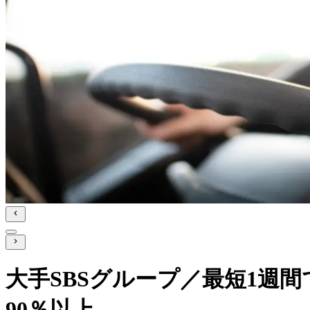
大手SBSグループ／最短1週
90％以上