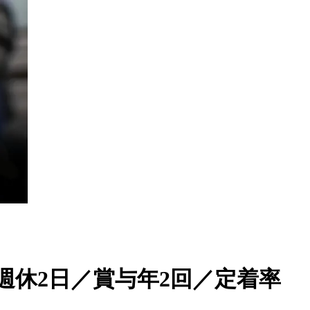
週休2日／賞与年2回／定着率