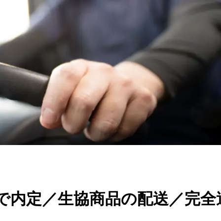
間で内定／生協商品の配送／完全