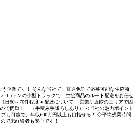
なう企業です！ そんな当社で、普通免許で応募可能な生協商
＞ 1.5トンの小型トラックで、生協商品のルート配送をお任せ
1日60～70件程度 ● 配達について 営業所近隣のエリアで固
けなので簡単！ （手積み手降ろしあり） ＜当社の魅力ポイント
プも可能で、年収600万円以上も目指せる！ ◇平均残業時間
あるので未経験者も安心です！