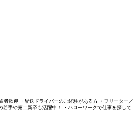
経験者歓迎 ・配送ドライバーのご経験がある方 ・フリーター／
0代の若手や第二新卒も活躍中！ ・ハローワークで仕事を探して