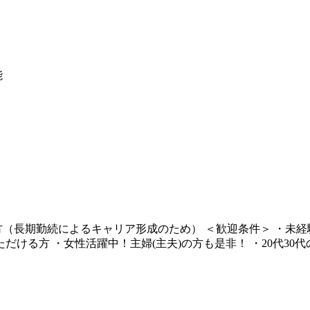
能
の方（長期勤続によるキャリア形成のため） ＜歓迎条件＞ ・未
だける方 ・女性活躍中！主婦(主夫)の方も是非！ ・20代3