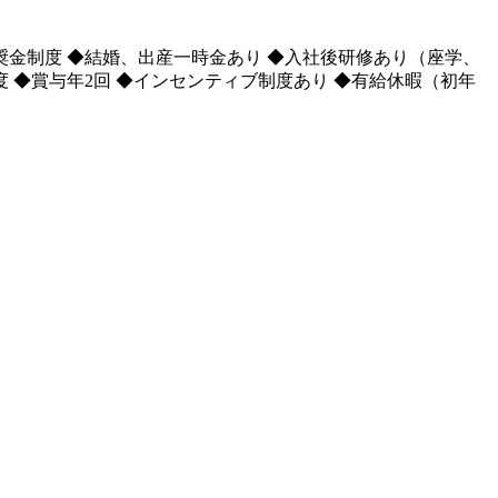
奨金制度 ◆結婚、出産一時金あり ◆入社後研修あり（座学、
度 ◆賞与年2回 ◆インセンティブ制度あり ◆有給休暇（初年