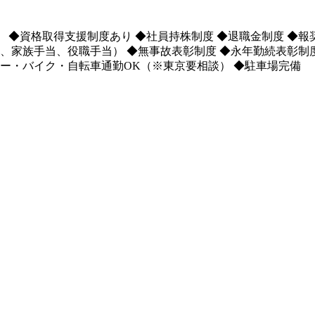
◆資格取得支援制度あり ◆社員持株制度 ◆退職金制度 ◆報
当、家族手当、役職手当） ◆無事故表彰制度 ◆永年勤続表彰制
カー・バイク・自転車通勤OK（※東京要相談） ◆駐車場完備