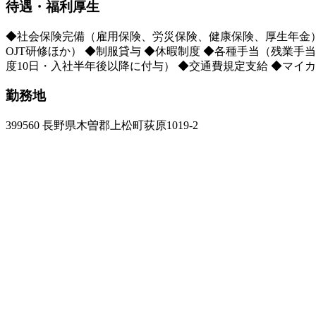
待遇・福利厚生
◆社会保険完備（雇用保険、労災保険、健康保険、厚生年金） 
OJT研修ほか） ◆制服貸与 ◆休暇制度 ◆各種手当（残業手
度10日・入社半年後以降に付与） ◆交通費規定支給 ◆マイ
勤務地
399560 長野県木曽郡上松町荻原1019-2