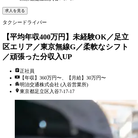
求人を見る
タクシードライバー
【平均年収400万円】未経験OK／足立
区エリア／東京無線G／柔軟なシフト
／頑張った分収入UP
正社員
【年収】360万円〜、【月給】30万円〜
明治交通株式会社 (入谷営業所)
東京都足立区入谷7-17-17