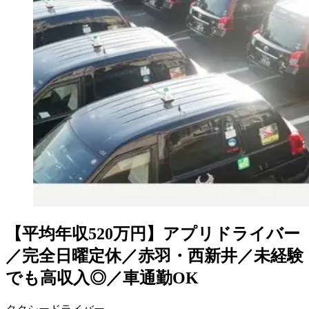
【平均年収520万円】アプリドライバー
／完全日曜定休／赤羽・西新井／未経験
でも高収入◎／車通勤OK