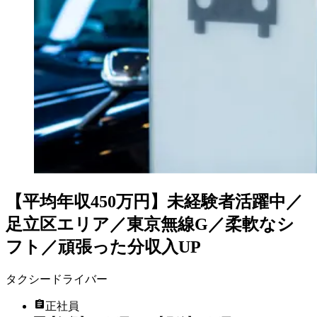
【平均年収450万円】未経験者活躍中／
足立区エリア／東京無線G／柔軟なシ
フト／頑張った分収入UP
タクシードライバー
正社員