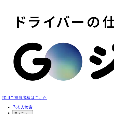
採用ご担当者様はこちら
求人検索
メニュー