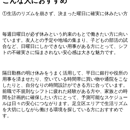
こんな人におすすめ
①生活のリズムを崩さず、決まった曜日に確実に休みたい方
毎週日曜日が必ず休みという約束のもとで働きたい方に向い
ています。友人との予定や地域の集まり、子どもの部活の試
合など、日曜日にしかできない用事がある方にとって、シフ
トの不確実さに悩まされない安心感は大きな魅力です。
隔日勤務の明け休みをうまく活用して、平日に銀行や役所の
用事を済ませたり、空いている時間帯に買い物や通院をこな
したりと、自分なりの時間設計ができる方に合っています。
前職で不規則なシフトに疲れた経験がある方や、家族との時
間を計画的に確保したい方にとって、予測可能なスケジュー
ルは日々の安心につながります。足立区エリアで生活リズム
を大切にしながら働ける環境を探している方におすすめで
す。