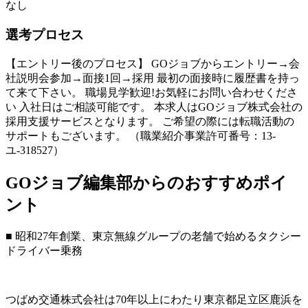
なし
選考プロセス
【エントリー後のプロセス】 GOジョブからエントリー→会
社説明会参加→面接1回→採用 最初の面接時に履歴書を持っ
て来て下さい。 職場見学歓迎!お気軽にお問い合わせくださ
い 入社日はご相談可能です。 本求人はGOジョブ株式会社の
採用支援サービスとなります。 ご希望の際には転職活動の
サポートもございます。 （職業紹介事業許可番号：13-
ユ-318527）
GOジョブ編集部からのおすすめポイ
ント
■ 昭和27年創業、東京無線グループの老舗で始めるタクシー
ドライバー乗務
つばめ交通株式会社は70年以上にわたり東京都足立区鹿浜を