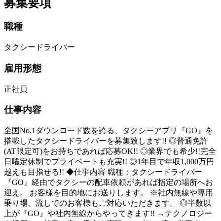
募集要項
職種
タクシードライバー
雇用形態
正社員
仕事内容
全国No.1ダウンロード数を誇る、タクシーアプリ『GO』を
搭載したタクシードライバーを募集致します!! ◎普通免許
(AT限定可)をお持ちであれば応募OK!! ◎業界でも希少!!完全
日曜定休制でプライベートも充実!! ◎1年目で年収1,000万円
越えも目指せる!! ◆仕事内容 職種：タクシードライバー
『GO』経由でタクシーの配車依頼があれば指定の場所へお
迎え。 お客様を目的地にお送りします。 ※社内無線や専用
乗り場、流しでのお客様もご対応いただきます。 ◎半数以
上が『GO』や社内無線からやってきます!! →テクノロジー