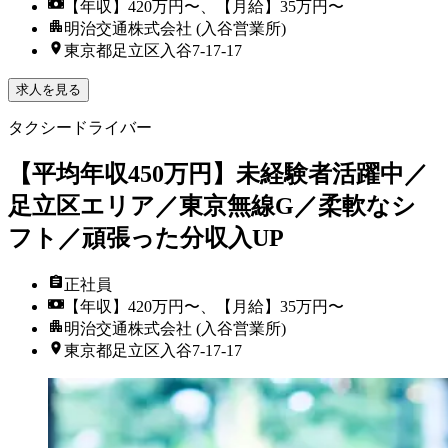
【年収】420万円〜、【月給】35万円〜
明治交通株式会社 (入谷営業所)
東京都足立区入谷7-17-17
求人を見る
タクシードライバー
【平均年収450万円】未経験者活躍中／
足立区エリア／東京無線G／柔軟なシ
フト／頑張った分収入UP
正社員
【年収】420万円〜、【月給】35万円〜
明治交通株式会社 (入谷営業所)
東京都足立区入谷7-17-17