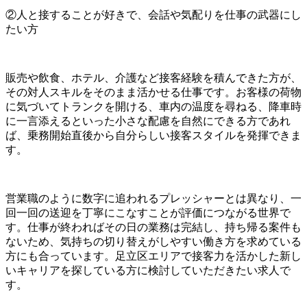
②人と接することが好きで、会話や気配りを仕事の武器にし
たい方
販売や飲食、ホテル、介護など接客経験を積んできた方が、
その対人スキルをそのまま活かせる仕事です。お客様の荷物
に気づいてトランクを開ける、車内の温度を尋ねる、降車時
に一言添えるといった小さな配慮を自然にできる方であれ
ば、乗務開始直後から自分らしい接客スタイルを発揮できま
す。
営業職のように数字に追われるプレッシャーとは異なり、一
回一回の送迎を丁寧にこなすことが評価につながる世界で
す。仕事が終わればその日の業務は完結し、持ち帰る案件も
ないため、気持ちの切り替えがしやすい働き方を求めている
方にも合っています。足立区エリアで接客力を活かした新し
いキャリアを探している方に検討していただきたい求人で
す。