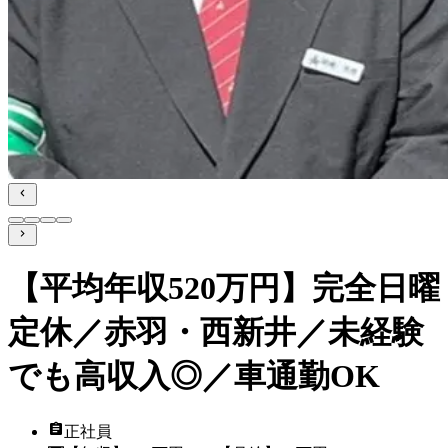
【平均年収520万円】完全日曜
定休／赤羽・西新井／未経験
でも高収入◎／車通勤OK
正社員