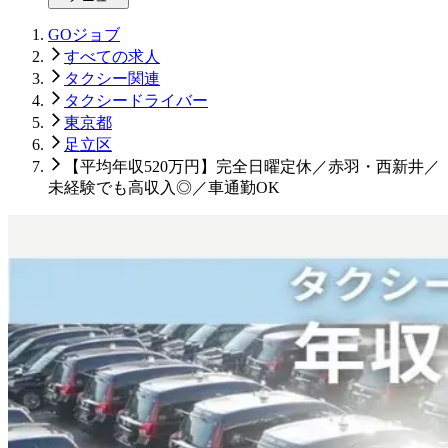
GOジョブ
すべての求人
タクシー関連
タクシードライバー
東京都
足立区
【平均年収520万円】完全日曜定休／赤羽・西新井／
未経験でも高収入◎／車通勤OK