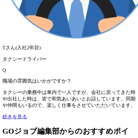
Tさん
(入社
2
年目)
タクシードライバー
Q
職場の雰囲気はいかがですか？
タクシーの乗務中は車内で一人ですが、会社に戻ってきた時
や出社した時は、皆で和気あいあいとお話しています。同期
や仲間もいるので、楽しく仕事をさせていただいています。
続きを見る
GOジョブ編集部からのおすすめポイ