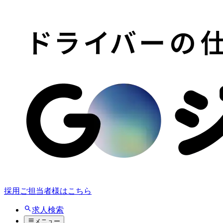
採用ご担当者様はこちら
求人検索
メニュー