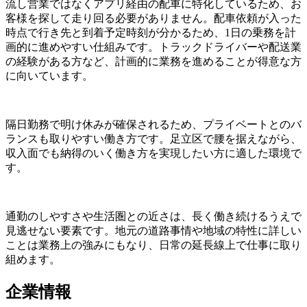
流し営業ではなくアプリ経由の配車に特化しているため、お
客様を探して走り回る必要がありません。配車依頼が入った
時点で行き先と到着予定時刻が分かるため、1日の乗務を計
画的に進めやすい仕組みです。トラックドライバーや配送業
の経験がある方など、計画的に業務を進めることが得意な方
に向いています。
隔日勤務で明け休みが確保されるため、プライベートとのバ
ランスも取りやすい働き方です。足立区で腰を据えながら、
収入面でも納得のいく働き方を実現したい方に適した環境で
す。
通勤のしやすさや生活圏との近さは、長く働き続けるうえで
見逃せない要素です。地元の道路事情や地域の特性に詳しい
ことは業務上の強みにもなり、日常の延長線上で仕事に取り
組めます。
企業情報