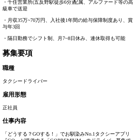
・千住営業所(五反野駅徒歩6分)配属、アルファード等の高
級車で送迎
・月収35万~70万円、入社後1年間の給与保障制度あり、賞
与年3回
・隔日勤務でシフト制、月7~8日休み、連休取得も可能
募集要項
職種
タクシードライバー
雇用形態
正社員
仕事内容
「どうする？GOする！」でお馴染みNo.1タクシーアプリ