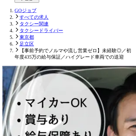
GOジョブ
すべての求人
タクシー関連
タクシードライバー
東京都
足立区
【事前予約でノルマや流し営業ゼロ】未経験◎／初
年度435万の給与保証／ハイグレード車両での送迎