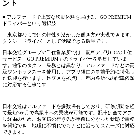
ント
■ アルファードで上質な移動体験を届ける、GO PREMIUM
ドライバーという選択肢
。東京都ならではの特性を活かした働き方が実現できます。
タクシードライバーとして活躍できる環境です。
日本交通グループの千住営業所では、配車アプリGOの上位
サービス「GO PREMIUM」のドライバーを募集していま
す。通常のタクシー乗務とは異なり、アルファードなどの高
級ワンボックス車を使用し、アプリ経由の事前予約に特化し
た送迎を行います。足立区を拠点に、都内各所への配車依頼
に対応する仕事です。
日本交通はアルファードを多数保有しており、研修期間を経
て最短3か月で高級車への乗務が可能です。配車は全てアプ
リ経由のため、お客様の行き先が事前に分かった状態で乗務
を開始でき、地理に不慣れでもナビに沿ってスムーズに対応
できます。