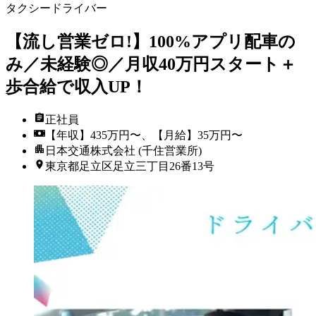
タクシードライバー
【流し営業ゼロ!】100%アプリ配車の
み／未経験◎／月収40万円スタート＋
歩合給で収入UP！
正社員
【年収】435万円〜、【月給】35万円〜
日本交通株式会社 (千住営業所)
東京都足立区足立三丁目26番13号