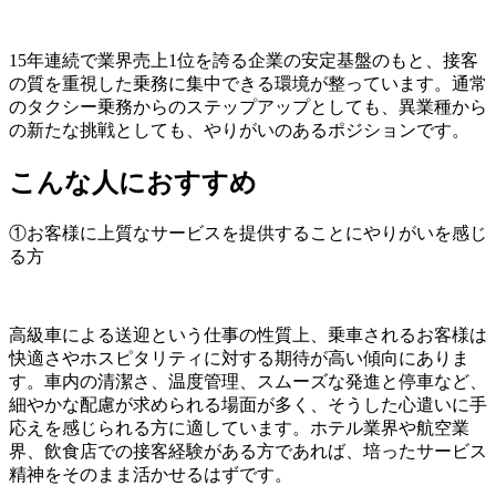
15年連続で業界売上1位を誇る企業の安定基盤のもと、接客
の質を重視した乗務に集中できる環境が整っています。通常
のタクシー乗務からのステップアップとしても、異業種から
の新たな挑戦としても、やりがいのあるポジションです。
こんな人におすすめ
①お客様に上質なサービスを提供することにやりがいを感じ
る方
高級車による送迎という仕事の性質上、乗車されるお客様は
快適さやホスピタリティに対する期待が高い傾向にありま
す。車内の清潔さ、温度管理、スムーズな発進と停車など、
細やかな配慮が求められる場面が多く、そうした心遣いに手
応えを感じられる方に適しています。ホテル業界や航空業
界、飲食店での接客経験がある方であれば、培ったサービス
精神をそのまま活かせるはずです。