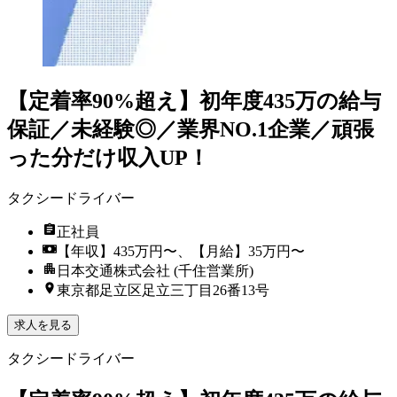
【定着率90%超え】初年度435万の給与
保証／未経験◎／業界NO.1企業／頑張
った分だけ収入UP！
タクシードライバー
正社員
【年収】435万円〜、【月給】35万円〜
日本交通株式会社 (千住営業所)
東京都足立区足立三丁目26番13号
求人を見る
タクシードライバー