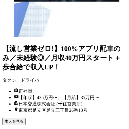
【流し営業ゼロ!】100%アプリ配車の
み／未経験◎／月収40万円スタート＋
歩合給で収入UP！
タクシードライバー
正社員
【年収】435万円〜、【月給】35万円〜
日本交通株式会社 (千住営業所)
東京都足立区足立三丁目26番13号
求人を見る