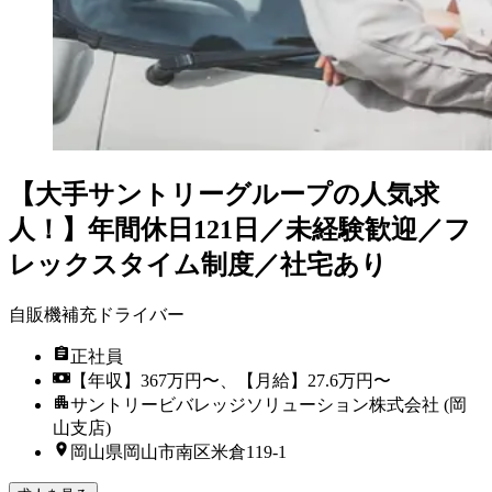
【大手サントリーグループの人気求
人！】年間休日121日／未経験歓迎／フ
レックスタイム制度／社宅あり
自販機補充ドライバー
正社員
【年収】367万円〜、【月給】27.6万円〜
サントリービバレッジソリューション株式会社 (岡
山支店)
岡山県岡山市南区米倉119-1