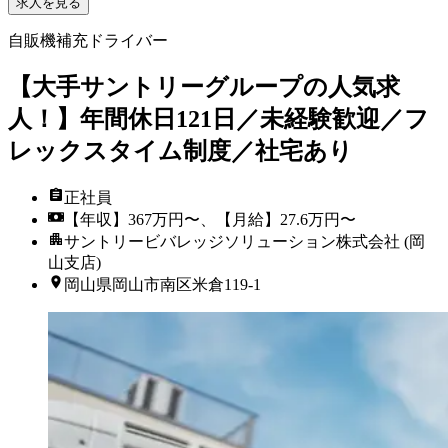
求人を見る
自販機補充ドライバー
【大手サントリーグループの人気求
人！】年間休日121日／未経験歓迎／フ
レックスタイム制度／社宅あり
正社員
【年収】367万円〜、【月給】27.6万円〜
サントリービバレッジソリューション株式会社 (岡
山支店)
岡山県岡山市南区米倉119-1