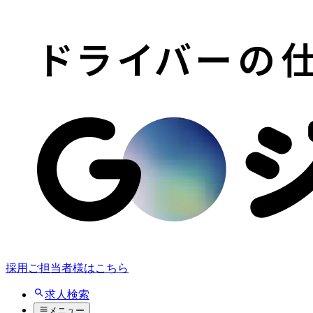
採用ご担当者様はこちら
求人検索
メニュー