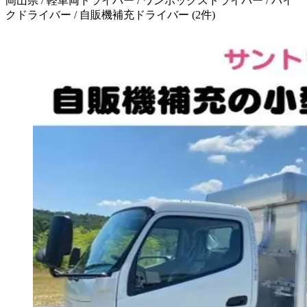
岡山県 / 軽車両ドライバー / ワンボックスドライバー / バイ
クドライバー / 自販機補充ドライバー
(
2
件)