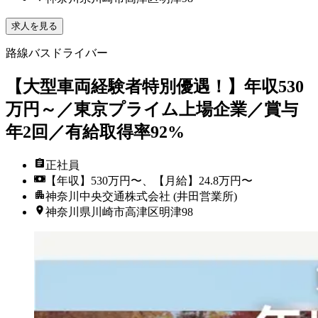
求人を見る
路線バスドライバー
【大型車両経験者特別優遇！】年収530
万円～／東京プライム上場企業／賞与
年2回／有給取得率92%
正社員
【年収】530万円〜、【月給】24.8万円〜
神奈川中央交通株式会社 (井田営業所)
神奈川県川崎市高津区明津98