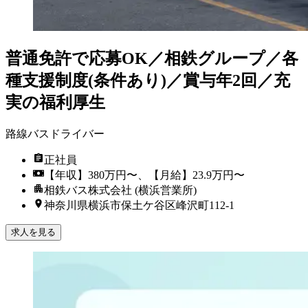
普通免許で応募OK／相鉄グループ／各
種支援制度(条件あり)／賞与年2回／充
実の福利厚生
路線バスドライバー
正社員
【年収】380万円〜、【月給】23.9万円〜
相鉄バス株式会社 (横浜営業所)
神奈川県横浜市保土ケ谷区峰沢町112-1
求人を見る