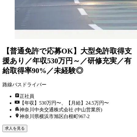
【普通免許で応募OK】大型免許取得支
援あり／年収530万円～／研修充実／有
給取得率90%／未経験◎
路線バスドライバー
正社員
【年収】530万円〜、【月給】24.5万円〜
神奈川中央交通株式会社 (中山営業所)
神奈川県横浜市旭区白根町967-2
求人を見る