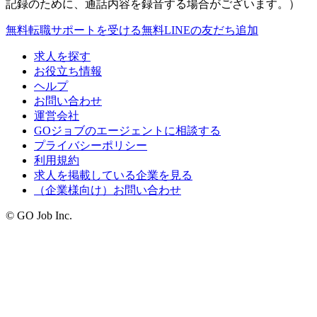
記録のために、通話内容を録音する場合がございます。）
無料
転職サポートを受ける
無料
LINEの友だち追加
求人を探す
お役立ち情報
ヘルプ
お問い合わせ
運営会社
GOジョブのエージェントに相談する
プライバシーポリシー
利用規約
求人を掲載している企業を見る
（企業様向け）お問い合わせ
© GO Job Inc.