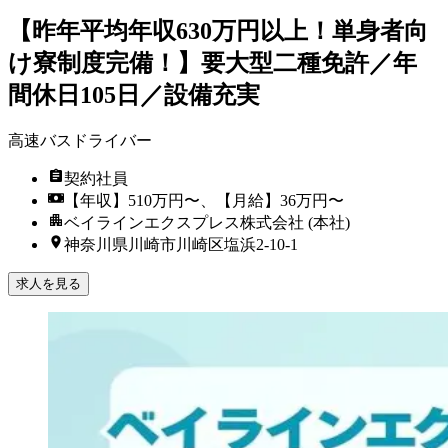
【昨年平均年収630万円以上！単身者向
け寮制度完備！】要大型二種免許／年
間休日105日／設備充実
高速バスドライバー
契約社員
【年収】510万円〜、【月給】36万円〜
ベイラインエクスプレス株式会社 (本社)
神奈川県川崎市川崎区塩浜2-10-1
求人を見る