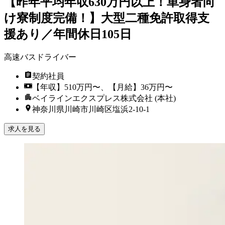
【昨年平均年収630万円以上！単身者向
け寮制度完備！】大型二種免許取得支
援あり／年間休日105日
高速バスドライバー
契約社員
【年収】510万円〜、【月給】36万円〜
ベイラインエクスプレス株式会社 (本社)
神奈川県川崎市川崎区塩浜2-10-1
求人を見る