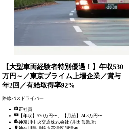
【大型車両経験者特別優遇！】年収530
万円～／東京プライム上場企業／賞与
年2回／有給取得率92%
路線バスドライバー
正社員
【年収】530万円〜、【月給】24.8万円〜
神奈川中央交通株式会社 (井田営業所)
神奈川県川崎市高津区明津98