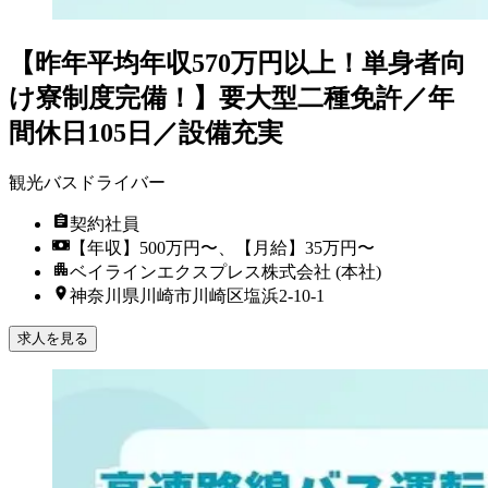
【昨年平均年収570万円以上！単身者向
け寮制度完備！】要大型二種免許／年
間休日105日／設備充実
観光バスドライバー
契約社員
【年収】500万円〜、【月給】35万円〜
ベイラインエクスプレス株式会社 (本社)
神奈川県川崎市川崎区塩浜2-10-1
求人を見る