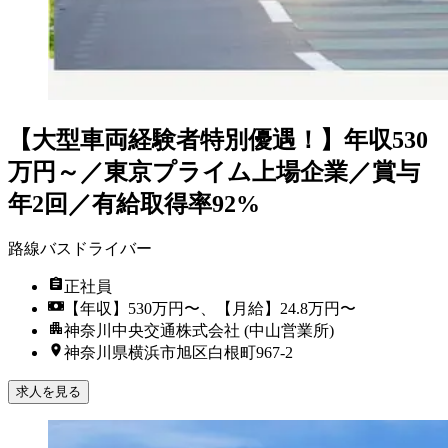
【大型車両経験者特別優遇！】年収530
万円～／東京プライム上場企業／賞与
年2回／有給取得率92%
路線バスドライバー
正社員
【年収】530万円〜、【月給】24.8万円〜
神奈川中央交通株式会社 (中山営業所)
神奈川県横浜市旭区白根町967-2
求人を見る