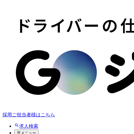
採用ご担当者様はこちら
求人検索
メニュー