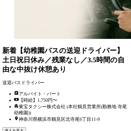
新着
【幼稚園バスの送迎ドライバー】
土日祝日休み／残業なし／3.5時間の自
由な中抜け休憩あり
送迎バスドライバー
アルバイト・パート
【時給】1,750円〜
東宝タクシー株式会社 (本社鶴見営業所(勤務地 寺尾
幼稚園))
神奈川県横浜市鶴見区北寺尾6丁目11-9
求人を見る