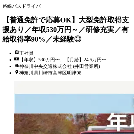
路線バスドライバー
【普通免許で応募OK】大型免許取得支
援あり／年収530万円～／研修充実／有
給取得率90%／未経験◎
正社員
【年収】530万円〜、【月給】24.5万円〜
神奈川中央交通株式会社 (井田営業所)
神奈川県川崎市高津区明津98