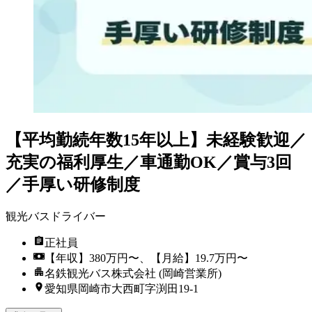
【平均勤続年数15年以上】未経験歓迎／
充実の福利厚生／車通勤OK／賞与3回
／手厚い研修制度
観光バスドライバー
正社員
【年収】380万円〜、【月給】19.7万円〜
名鉄観光バス株式会社 (岡崎営業所)
愛知県岡崎市大西町字渕田19-1