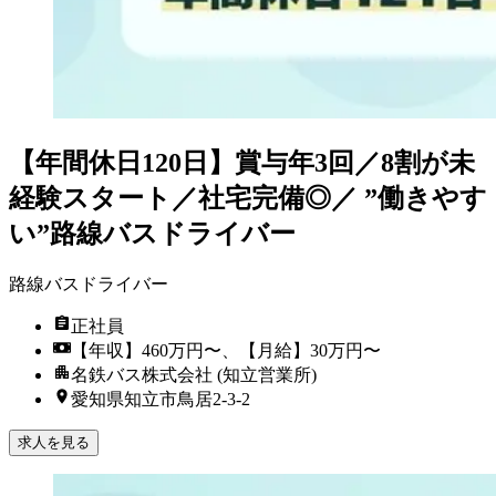
【年間休日120日】賞与年3回／8割が未
経験スタート／社宅完備◎／ ”働きやす
い”路線バスドライバー
路線バスドライバー
正社員
【年収】460万円〜、【月給】30万円〜
名鉄バス株式会社 (知立営業所)
愛知県知立市鳥居2-3-2
求人を見る