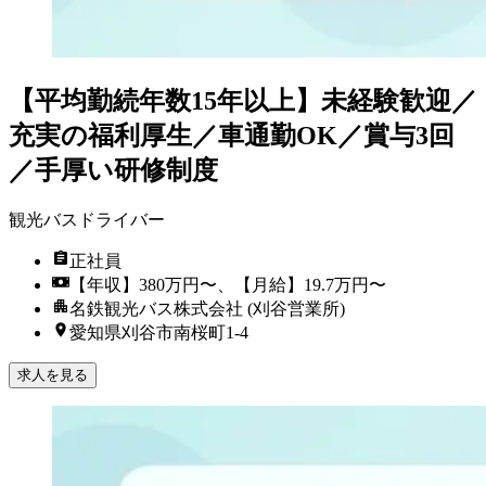
【平均勤続年数15年以上】未経験歓迎／
充実の福利厚生／車通勤OK／賞与3回
／手厚い研修制度
観光バスドライバー
正社員
【年収】380万円〜、【月給】19.7万円〜
名鉄観光バス株式会社 (刈谷営業所)
愛知県刈谷市南桜町1-4
求人を見る