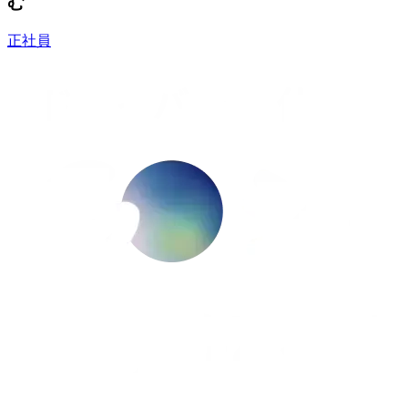
む
正社員