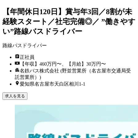
【年間休日120日】賞与年3回／8割が未
経験スタート／社宅完備◎／ ”働きやす
い”路線バスドライバー
路線バスドライバー
正社員
【年収】460万円〜、【月給】30万円〜
名鉄バス株式会社 (野並営業所（名古屋市交通局受
託営業所）)
愛知県名古屋市天白区相川1-1
求人を見る