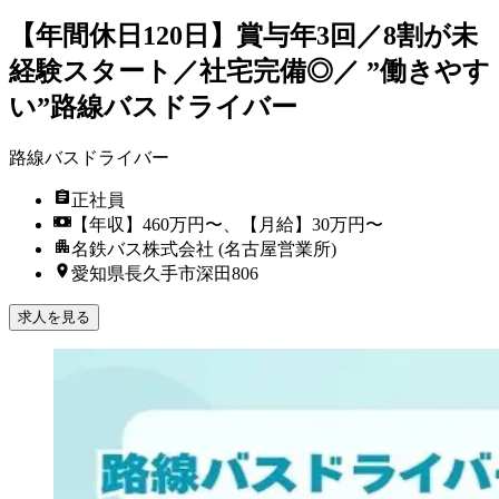
【年間休日120日】賞与年3回／8割が未
経験スタート／社宅完備◎／ ”働きやす
い”路線バスドライバー
路線バスドライバー
正社員
【年収】460万円〜、【月給】30万円〜
名鉄バス株式会社 (名古屋営業所)
愛知県長久手市深田806
求人を見る