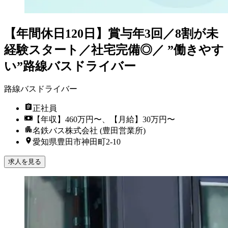
【年間休日120日】賞与年3回／8割が未
経験スタート／社宅完備◎／ ”働きやす
い”路線バスドライバー
路線バスドライバー
正社員
【年収】460万円〜、【月給】30万円〜
名鉄バス株式会社 (豊田営業所)
愛知県豊田市神田町2-10
求人を見る