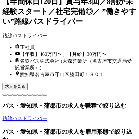
【年間休日120日】賞与年3回／8割が未
経験スタート／社宅完備◎／ ”働きやす
い”路線バスドライバー
路線バスドライバー
正社員
【年収】460万円〜、【月給】30万円〜
名鉄バス株式会社 (大森営業所（名古屋市交通局受
託営業所）)
愛知県名古屋市守山区脇田町１８０１
求人を見る
バス・愛知県・蒲郡市の求人を職種で絞り込む
路線バスドライバー
バス・愛知県・蒲郡市の求人を雇用形態で絞り込