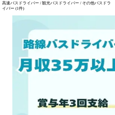
高速バスドライバー / 観光バスドライバー / その他バスドラ
イバー
(
1
件)