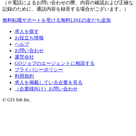
（※電話によるお問い合わせの際、内容の確認および正確な
記録のために、通話内容を録音する場合がございます。）
無料
転職サポートを受ける
無料
LINEの友だち追加
求人を探す
お役立ち情報
ヘルプ
お問い合わせ
運営会社
GOジョブのエージェントに相談する
プライバシーポリシー
利用規約
求人を掲載している企業を見る
（企業様向け）お問い合わせ
© GO Job Inc.