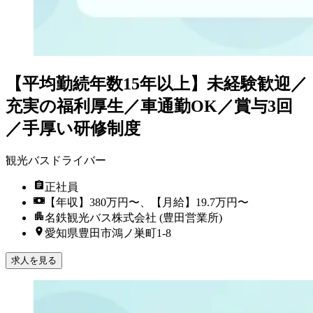
【平均勤続年数15年以上】未経験歓迎／
充実の福利厚生／車通勤OK／賞与3回
／手厚い研修制度
観光バスドライバー
正社員
【年収】380万円〜、【月給】19.7万円〜
名鉄観光バス株式会社 (豊田営業所)
愛知県豊田市鴻ノ巣町1-8
求人を見る