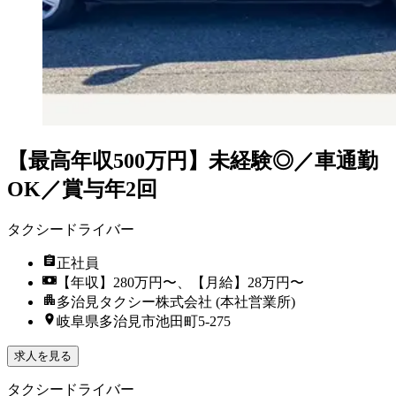
【最高年収500万円】未経験◎／車通勤
OK／賞与年2回
タクシードライバー
正社員
【年収】280万円〜、【月給】28万円〜
多治見タクシー株式会社 (本社営業所)
岐阜県多治見市池田町5-275
求人を見る
タクシードライバー