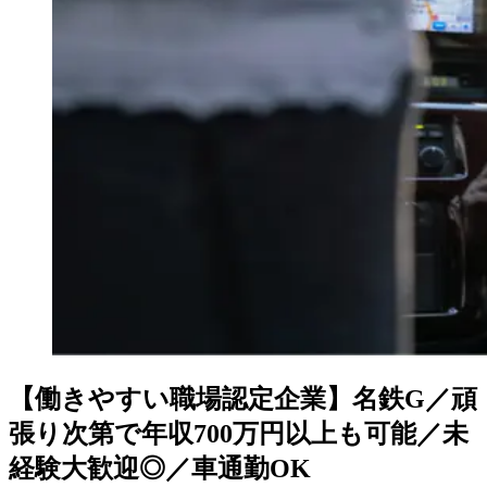
【働きやすい職場認定企業】名鉄G／頑
張り次第で年収700万円以上も可能／未
経験大歓迎◎／車通勤OK