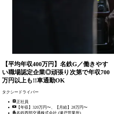
【平均年収400万円】名鉄G／働きやす
い職場認定企業◎頑張り次第で年収700
万円以上も!!車通勤OK
タクシードライバー
正社員
【年収】320万円〜、【月給】28万円〜
名鉄西部交通株式会社 (瀬戸営業所)