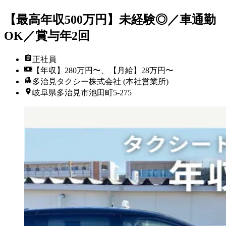
【最高年収500万円】未経験◎／車通勤
OK／賞与年2回
正社員
【年収】280万円〜、【月給】28万円〜
多治見タクシー株式会社 (本社営業所)
岐阜県多治見市池田町5-275