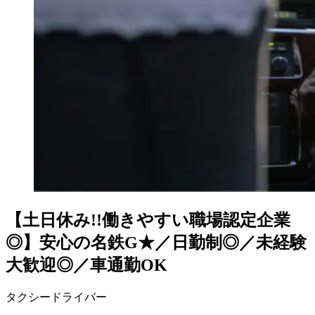
【土日休み!!働きやすい職場認定企業
◎】安心の名鉄G★／日勤制◎／未経験
大歓迎◎／車通勤OK
タクシードライバー