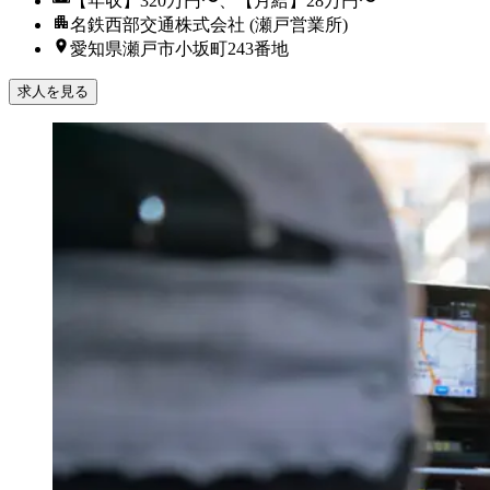
【年収】320万円〜、【月給】28万円〜
名鉄西部交通株式会社 (瀬戸営業所)
愛知県瀬戸市小坂町243番地
求人を見る