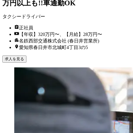
万円以上も!!車通勤OK
タクシードライバー
正社員
【年収】320万円〜、【月給】28万円〜
名鉄西部交通株式会社 (春日井営業所)
愛知県春日井市北城町4丁目3の5
求人を見る