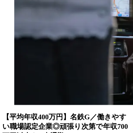
【平均年収400万円】名鉄G／働きやす
い職場認定企業◎頑張り次第で年収700