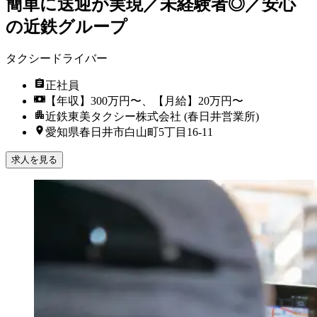
簡単に送迎が実現／未経験者◎／安心
の近鉄グループ
タクシードライバー
正社員
【年収】300万円〜、【月給】20万円〜
近鉄東美タクシー株式会社 (春日井営業所)
愛知県春日井市白山町5丁目16-11
求人を見る