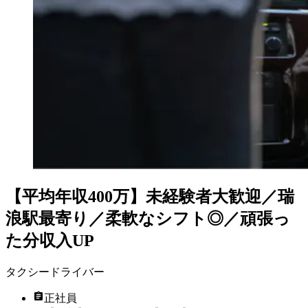
【平均年収400万】未経験者大歓迎／瑞
浪駅最寄り／柔軟なシフト◎／頑張っ
た分収入UP
タクシードライバー
正社員