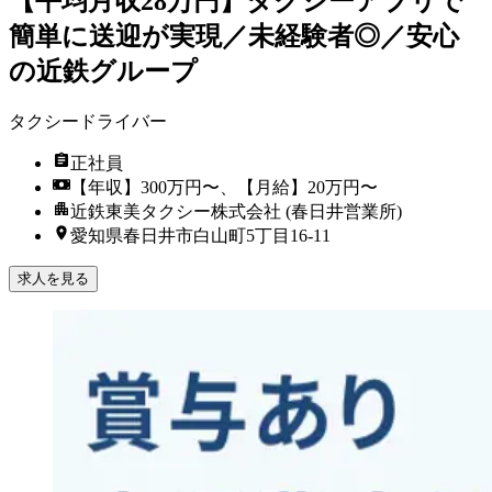
【平均月収28万円】タクシーアプリで
簡単に送迎が実現／未経験者◎／安心
の近鉄グループ
タクシードライバー
正社員
【年収】300万円〜、【月給】20万円〜
近鉄東美タクシー株式会社 (春日井営業所)
愛知県春日井市白山町5丁目16-11
求人を見る