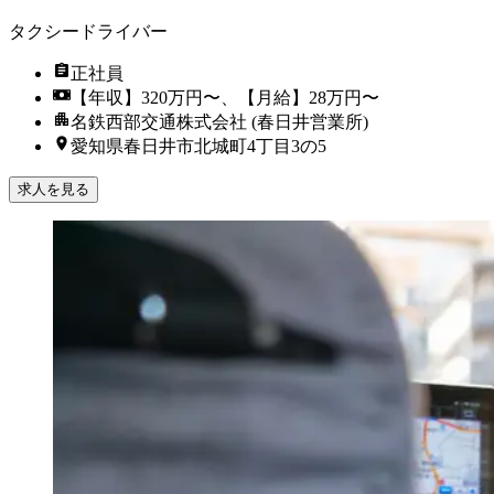
タクシードライバー
正社員
【年収】320万円〜、【月給】28万円〜
名鉄西部交通株式会社 (春日井営業所)
愛知県春日井市北城町4丁目3の5
求人を見る