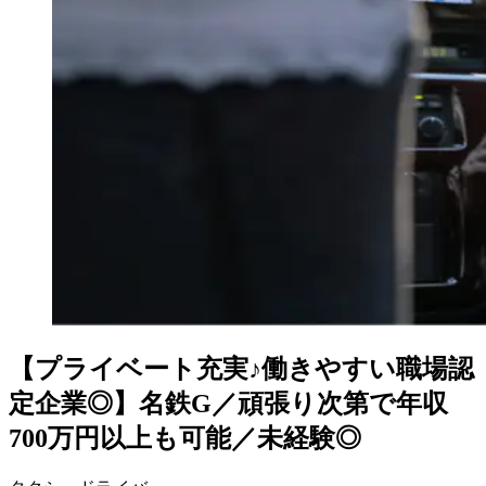
【プライベート充実♪働きやすい職場認
定企業◎】名鉄G／頑張り次第で年収
700万円以上も可能／未経験◎