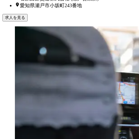
愛知県瀬戸市小坂町243番地
求人を見る