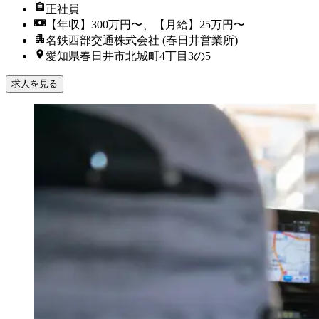
正社員
【年収】300万円〜、【月給】25万円〜
名鉄西部交通株式会社 (春日井営業所)
愛知県春日井市北城町4丁目3の5
求人を見る