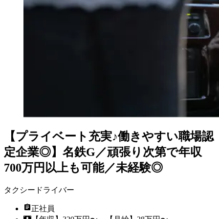
【プライベート充実♪働きやすい職場認
定企業◎】名鉄G／頑張り次第で年収
700万円以上も可能／未経験◎
タクシードライバー
正社員