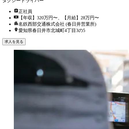
タクシードライバー
正社員
【年収】320万円〜、【月給】28万円〜
名鉄西部交通株式会社 (春日井営業所)
愛知県春日井市北城町4丁目3の5
求人を見る