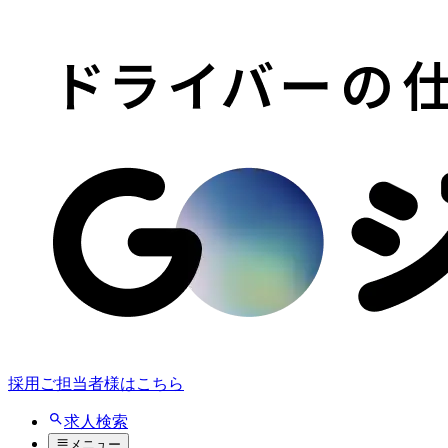
採用ご担当者様はこちら
求人検索
メニュー