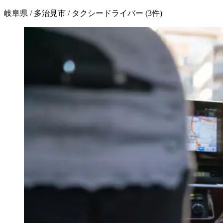
岐阜県 / 多治見市 / タクシードライバー
(
3
件)