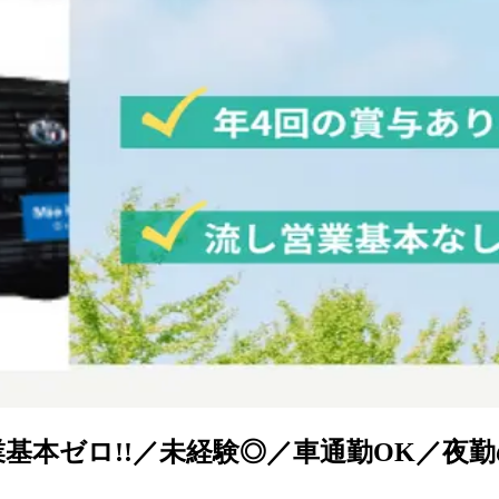
業基本ゼロ!!／未経験◎／車通勤OK／夜