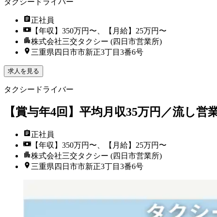
タクシードライバー
正社員
【年収】350万円〜、【月給】25万円〜
株式会社三交タクシー (四日市営業所)
三重県四日市市新正3丁目3番6号
求人を見る
タクシードライバー
【賞与年4回】平均月収35万円／流し営
正社員
【年収】350万円〜、【月給】25万円〜
株式会社三交タクシー (四日市営業所)
三重県四日市市新正3丁目3番6号