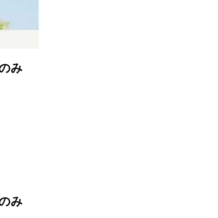
勤のみ
勤のみ