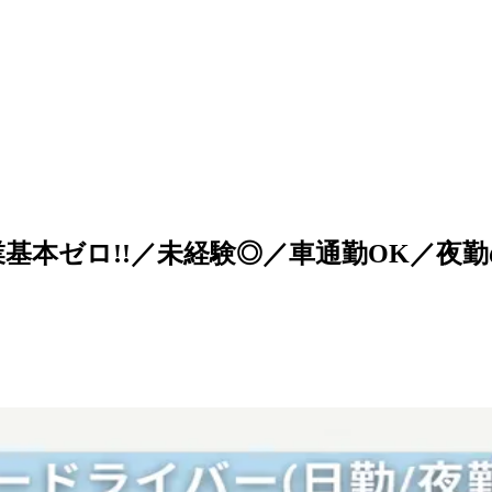
業基本ゼロ!!／未経験◎／車通勤OK／夜