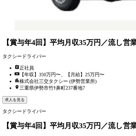
【賞与年4回】平均月収35万円／流し営
タクシードライバー
正社員
【年収】350万円〜、【月給】25万円〜
株式会社三交タクシー (伊勢営業所)
三重県伊勢市竹ｹ鼻町237番地7
求人を見る
タクシードライバー
【賞与年4回】平均月収35万円／流し営