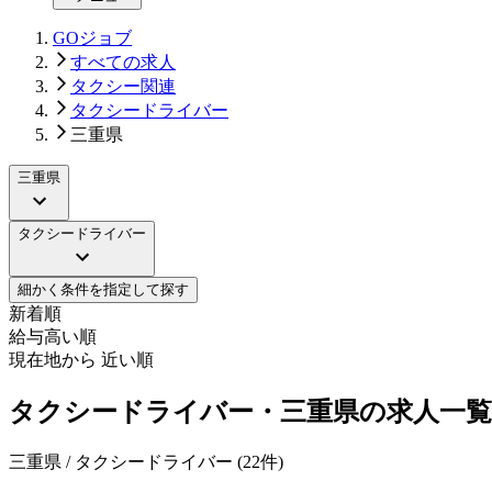
GOジョブ
すべての求人
タクシー関連
タクシードライバー
三重県
三重県
タクシードライバー
細かく条件を指定して探す
新着順
給与高い順
現在地から 近い順
タクシードライバー・三重県の求人一覧
三重県 / タクシードライバー
(
22
件)