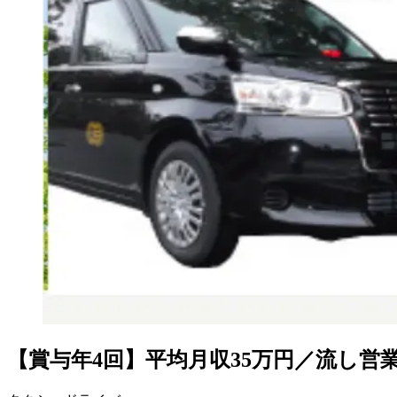
【賞与年4回】平均月収35万円／流し営