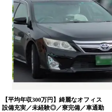
【平均年収300万円】綺麗なオフィス
設備充実／未経験◎／寮完備／車通勤