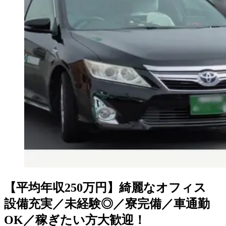
【平均年収250万円】綺麗なオフィス
設備充実／未経験◎／寮完備／車通勤
OK／稼ぎたい方大歓迎！