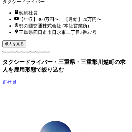
タクシードライバー
契約社員
【年収】360万円〜、【月給】20万円〜
勢の國交通株式会社 (本社営業所)
三重県四日市市日永東二丁目3番27号
求人を見る
タクシードライバー・三重県・三重郡川越町の求
人を雇用形態で絞り込む
正社員