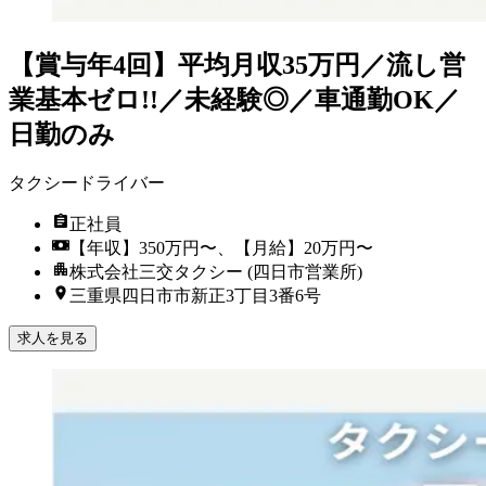
【賞与年4回】平均月収35万円／流し営
業基本ゼロ!!／未経験◎／車通勤OK／
日勤のみ
タクシードライバー
正社員
【年収】350万円〜、【月給】20万円〜
株式会社三交タクシー (四日市営業所)
三重県四日市市新正3丁目3番6号
求人を見る