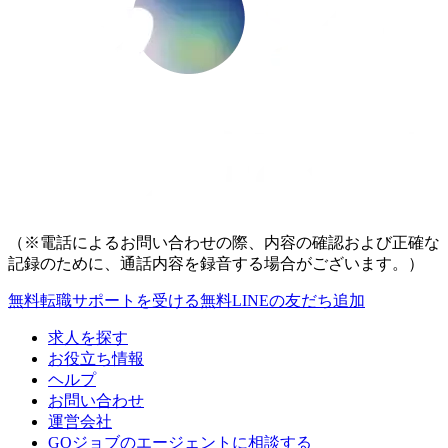
（※電話によるお問い合わせの際、内容の確認および正確な
記録のために、通話内容を録音する場合がございます。）
無料
転職サポートを受ける
無料
LINEの友だち追加
求人を探す
お役立ち情報
ヘルプ
お問い合わせ
運営会社
GOジョブのエージェントに相談する