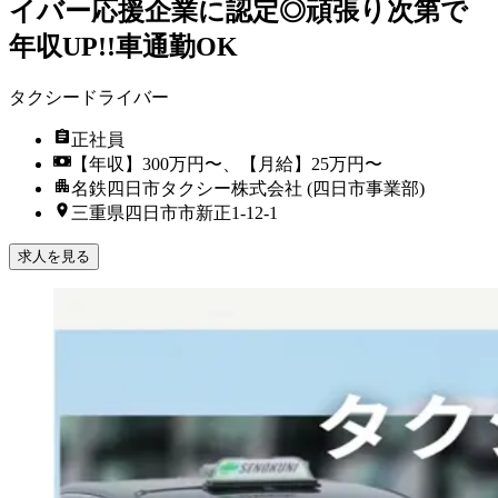
イバー応援企業に認定◎頑張り次第で
年収UP!!車通勤OK
タクシードライバー
正社員
【年収】300万円〜、【月給】25万円〜
名鉄四日市タクシー株式会社 (四日市事業部)
三重県四日市市新正1-12-1
求人を見る