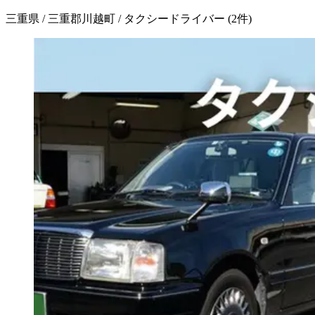
三重県 / 三重郡川越町 / タクシードライバー
(
2
件)