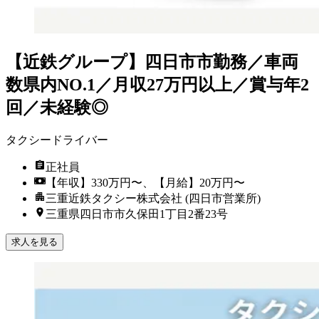
【近鉄グループ】四日市市勤務／車両
数県内NO.1／月収27万円以上／賞与年2
回／未経験◎
タクシードライバー
正社員
【年収】330万円〜、【月給】20万円〜
三重近鉄タクシー株式会社 (四日市営業所)
三重県四日市市久保田1丁目2番23号
求人を見る