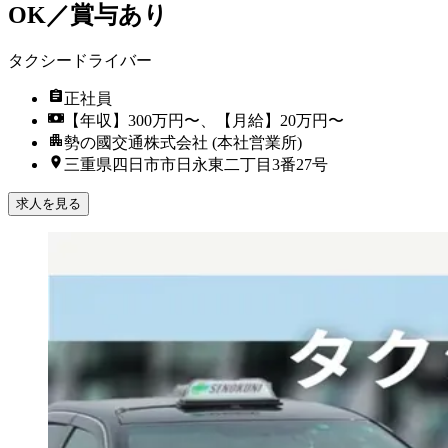
OK／賞与あり
タクシードライバー
正社員
【年収】300万円〜、【月給】20万円〜
勢の國交通株式会社 (本社営業所)
三重県四日市市日永東二丁目3番27号
求人を見る