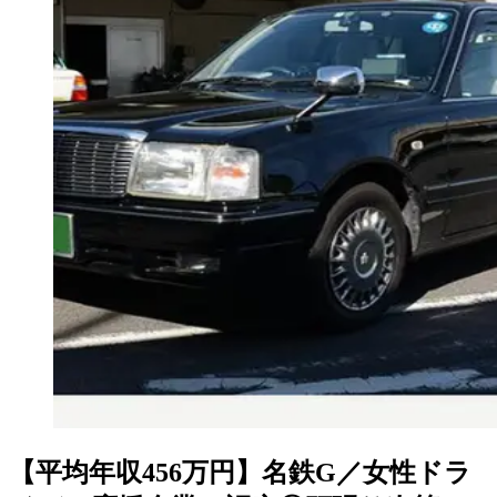
【平均年収456万円】名鉄G／女性ドラ