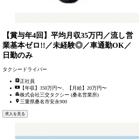
【賞与年4回】平均月収35万円／流し営
業基本ゼロ!!／未経験◎／車通勤OK／
日勤のみ
タクシードライバー
正社員
【年収】350万円〜、【月給】20万円〜
株式会社三交タクシー (桑名営業所)
三重県桑名市安永900
求人を見る