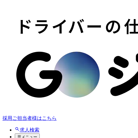
採用ご担当者様はこちら
求人検索
メニュー