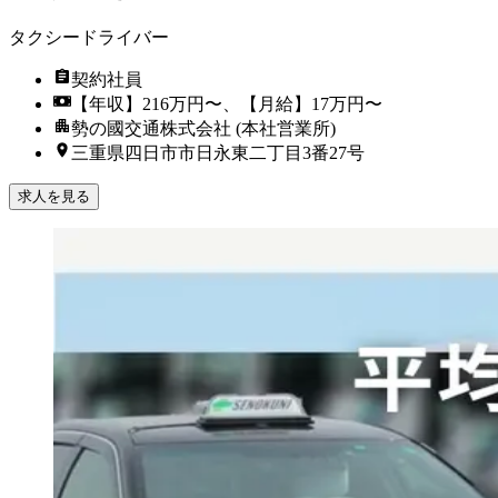
タクシードライバー
契約社員
【年収】216万円〜、【月給】17万円〜
勢の國交通株式会社 (本社営業所)
三重県四日市市日永東二丁目3番27号
求人を見る