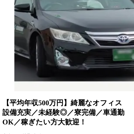
【平均年収500万円】綺麗なオフィス
設備充実／未経験◎／寮完備／車通勤
OK／稼ぎたい方大歓迎！