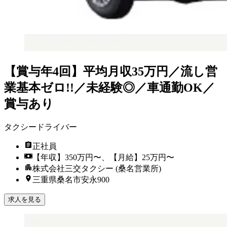
【賞与年4回】平均月収35万円／流し営
業基本ゼロ!!／未経験◎／車通勤OK／
賞与あり
タクシードライバー
正社員
【年収】350万円〜、【月給】25万円〜
株式会社三交タクシー (桑名営業所)
三重県桑名市安永900
求人を見る