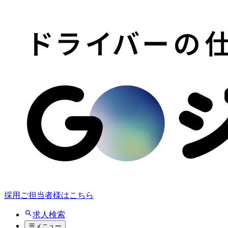
採用ご担当者様はこちら
求人検索
メニュー