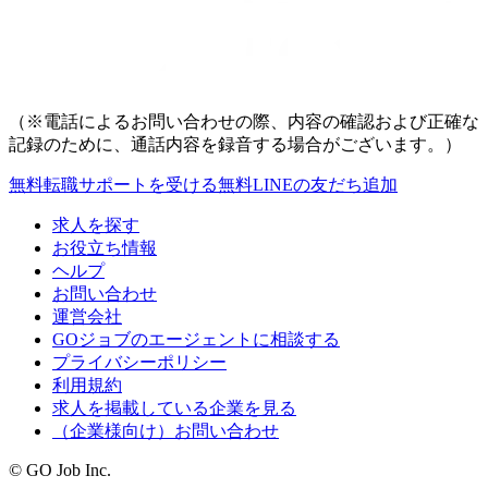
（※電話によるお問い合わせの際、内容の確認および正確な
記録のために、通話内容を録音する場合がございます。）
無料
転職サポートを受ける
無料
LINEの友だち追加
求人を探す
お役立ち情報
ヘルプ
お問い合わせ
運営会社
GOジョブのエージェントに相談する
プライバシーポリシー
利用規約
求人を掲載している企業を見る
（企業様向け）お問い合わせ
© GO Job Inc.