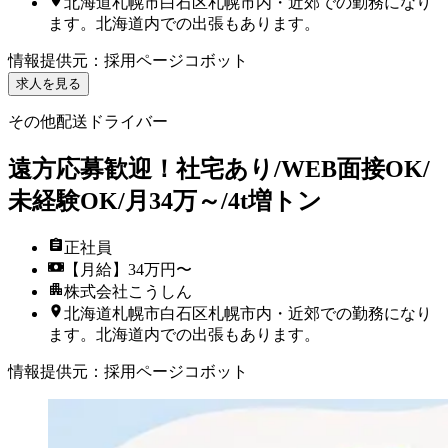
北海道札幌市白石区札幌市内・近郊での勤務になり
ます。北海道内での出張もあります。
情報提供元
：
採用ページコボット
求人を見る
その他配送ドライバー
遠方応募歓迎！社宅あり/WEB面接OK/
未経験OK/月34万～/4t増トン
正社員
【月給】34万円〜
株式会社こうしん
北海道札幌市白石区札幌市内・近郊での勤務になり
ます。北海道内での出張もあります。
情報提供元
：
採用ページコボット