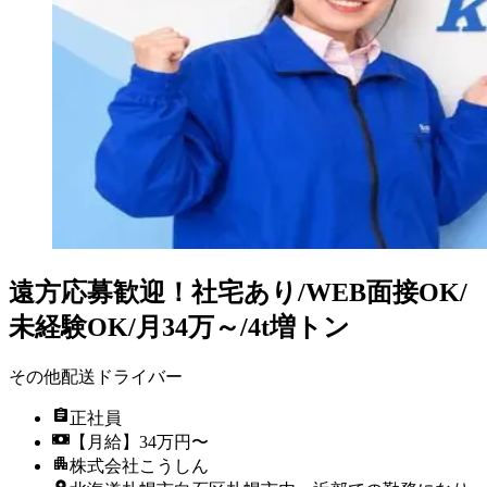
遠方応募歓迎！社宅あり/WEB面接OK/
未経験OK/月34万～/4t増トン
その他配送ドライバー
正社員
【月給】34万円〜
株式会社こうしん