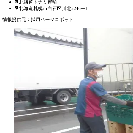
北海道トナミ運輸
北海道札幌市白石区川北2246ー1
情報提供元
：
採用ページコボット