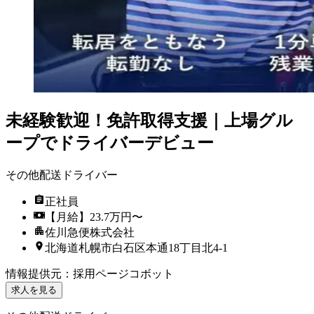
未経験歓迎！免許取得支援｜上場グル
ープでドライバーデビュー
その他配送ドライバー
正社員
【月給】23.7万円〜
佐川急便株式会社
北海道札幌市白石区本通18丁目北4-1
情報提供元
：
採用ページコボット
求人を見る