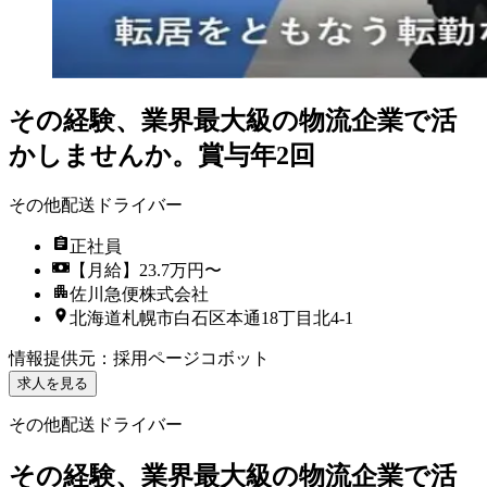
その経験、業界最大級の物流企業で活
かしませんか。賞与年2回
その他配送ドライバー
正社員
【月給】23.7万円〜
佐川急便株式会社
北海道札幌市白石区本通18丁目北4-1
情報提供元
：
採用ページコボット
求人を見る
その他配送ドライバー
その経験、業界最大級の物流企業で活