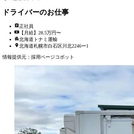
ドライバーのお仕事
正社員
【月給】28.5万円〜
北海道トナミ運輸
北海道札幌市白石区川北2246ー1
情報提供元
：
採用ページコボット