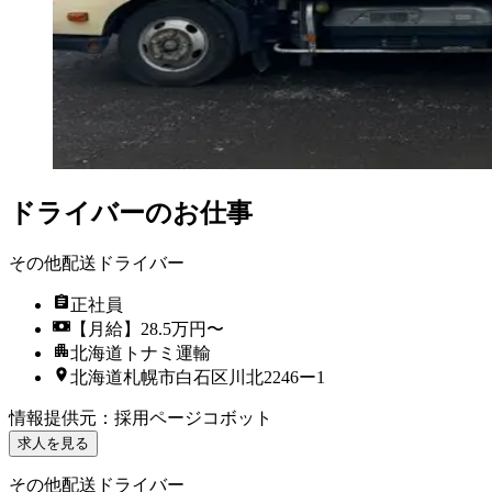
ドライバーのお仕事
その他配送ドライバー
正社員
【月給】28.5万円〜
北海道トナミ運輸
北海道札幌市白石区川北2246ー1
情報提供元
：
採用ページコボット
求人を見る
その他配送ドライバー