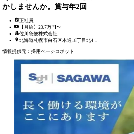
かしませんか。賞与年2回
正社員
【月給】23.7万円〜
佐川急便株式会社
北海道札幌市白石区本通18丁目北4-1
情報提供元
：
採用ページコボット