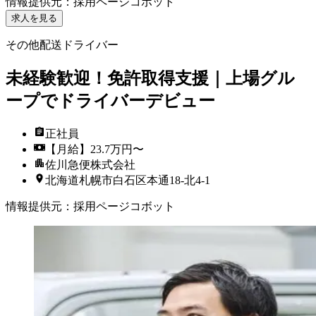
情報提供元
：
採用ページコボット
求人を見る
その他配送ドライバー
未経験歓迎！免許取得支援｜上場グル
ープでドライバーデビュー
正社員
【月給】23.7万円〜
佐川急便株式会社
北海道札幌市白石区本通18-北4-1
情報提供元
：
採用ページコボット