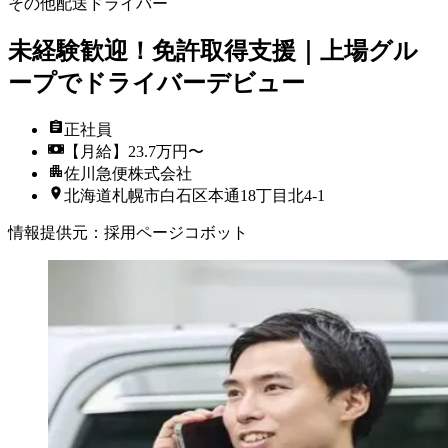
その他配送ドライバー
未経験歓迎！免許取得支援｜上場グル
ープでドライバーデビュー
正社員
【月給】23.7万円〜
佐川急便株式会社
北海道札幌市白石区本通18丁目北4-1
情報提供元
：
採用ページコボット