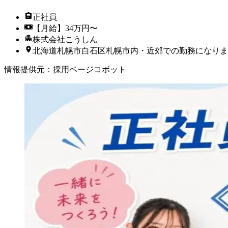
正社員
【月給】34万円〜
株式会社こうしん
北海道札幌市白石区札幌市内・近郊での勤務になりま
情報提供元
：
採用ページコボット