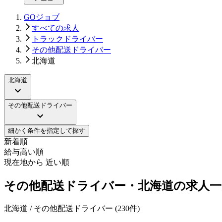
GOジョブ
すべての求人
トラックドライバー
その他配送ドライバー
北海道
北海道
その他配送ドライバー
細かく条件を指定して探す
新着順
給与高い順
現在地から 近い順
その他配送ドライバー・北海道の求人一
北海道 / その他配送ドライバー
(
230
件)