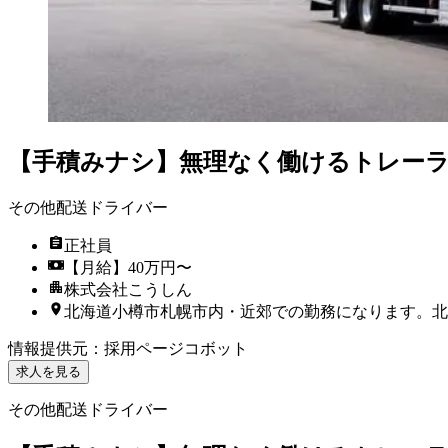
【手積みナシ】無理なく働けるトレーラ
その他配送ドライバー
正社員
【月給】40万円〜
株式会社こうしん
北海道小樽市札幌市内・近郊での勤務になります。北
情報提供元
：
採用ページコボット
求人を見る
その他配送ドライバー