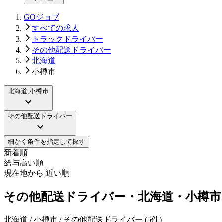
GOジョブ
すべての求人
トラックドライバー
その他配送ドライバー
北海道
小樽市
北海道,小樽市
その他配送ドライバー
細かく条件を指定して探す
新着順
給与高い順
現在地から 近い順
その他配送ドライバー・北海道・小樽市
北海道 / 小樽市 / その他配送ドライバー
(
5
件)