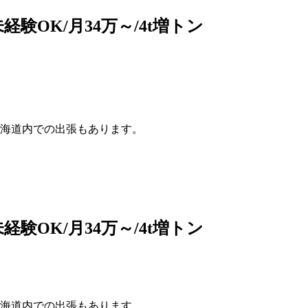
験OK/月34万～/4t増トン
海道内での出張もあります。
験OK/月34万～/4t増トン
海道内での出張もあります。