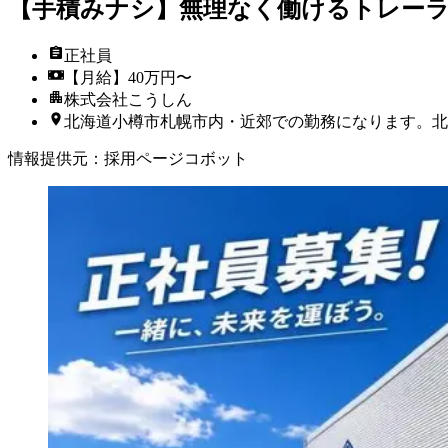
【手積みナシ】無理なく働けるトレーラ
正社員
【月給】40万円〜
株式会社こうしん
北海道小樽市札幌市内・近郊での勤務になります。北
情報提供元
：
採用ページコボット