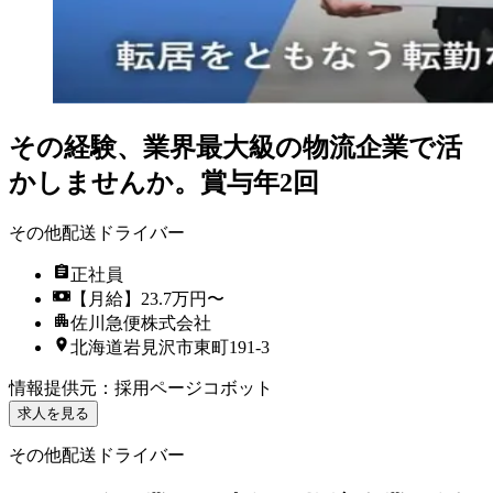
その経験、業界最大級の物流企業で活
かしませんか。賞与年2回
その他配送ドライバー
正社員
【月給】23.7万円〜
佐川急便株式会社
北海道岩見沢市東町191-3
情報提供元
：
採用ページコボット
求人を見る
その他配送ドライバー