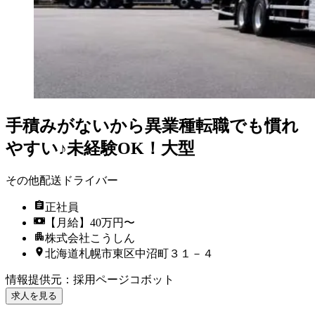
手積みがないから異業種転職でも慣れ
やすい♪未経験OK！大型
その他配送ドライバー
正社員
【月給】40万円〜
株式会社こうしん
北海道札幌市東区中沼町３１－４
情報提供元
：
採用ページコボット
求人を見る