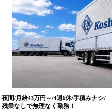
夜間/月給43万円～/4週6休/手積みナシ/
残業なしで無理なく勤務！