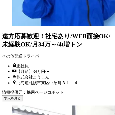
遠方応募歓迎！社宅あり/WEB面接OK/
未経験OK/月34万～/4t増トン
その他配送ドライバー
正社員
【月給】34万円〜
株式会社こうしん
北海道札幌市東区中沼町３１－４
情報提供元
：
採用ページコボット
求人を見る