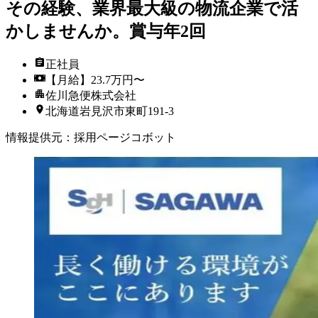
その経験、業界最大級の物流企業で活
かしませんか。賞与年2回
正社員
【月給】23.7万円〜
佐川急便株式会社
北海道岩見沢市東町191-3
情報提供元
：
採用ページコボット