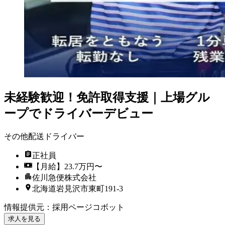
未経験歓迎！免許取得支援｜上場グル
ープでドライバーデビュー
その他配送ドライバー
正社員
【月給】23.7万円〜
佐川急便株式会社
北海道岩見沢市東町191-3
情報提供元
：
採用ページコボット
求人を見る