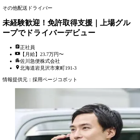
その他配送ドライバー
未経験歓迎！免許取得支援｜上場グル
ープでドライバーデビュー
正社員
【月給】23.7万円〜
佐川急便株式会社
北海道岩見沢市東町191-3
情報提供元
：
採用ページコボット