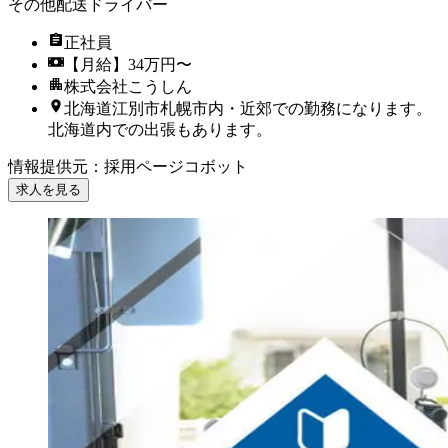
その他配送ドライバー
正社員
【月給】34万円〜
株式会社こうしん
北海道江別市札幌市内・近郊での勤務になります。
北海道内での出張もあります。
情報提供元
：
採用ページコボット
求人を見る