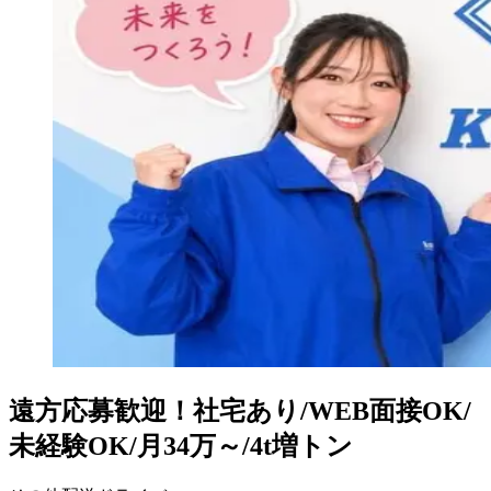
遠方応募歓迎！社宅あり/WEB面接OK/
未経験OK/月34万～/4t増トン