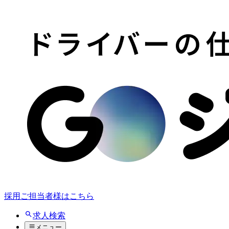
採用ご担当者様はこちら
求人検索
メニュー