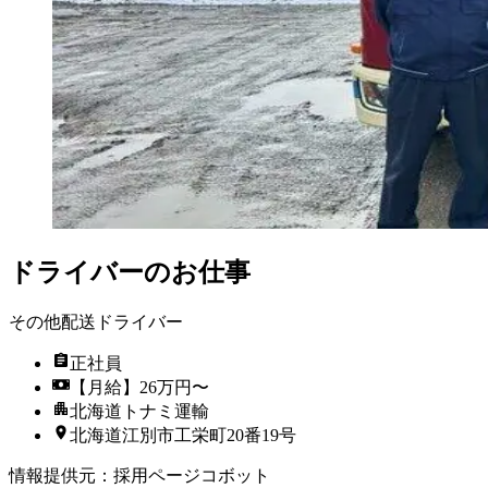
ドライバーのお仕事
その他配送ドライバー
正社員
【月給】26万円〜
北海道トナミ運輸
北海道江別市工栄町20番19号
情報提供元
：
採用ページコボット