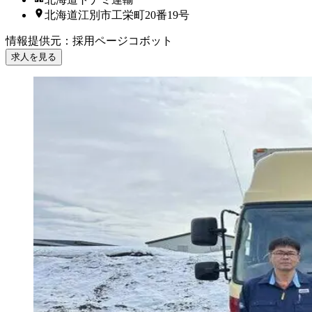
北海道江別市工栄町20番19号
情報提供元
：
採用ページコボット
求人を見る