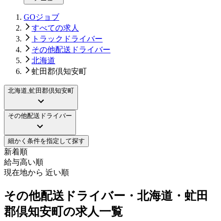
GOジョブ
すべての求人
トラックドライバー
その他配送ドライバー
北海道
虻田郡倶知安町
北海道,虻田郡倶知安町
その他配送ドライバー
細かく条件を指定して探す
新着順
給与高い順
現在地から 近い順
その他配送ドライバー・北海道・虻田
郡倶知安町の求人一覧