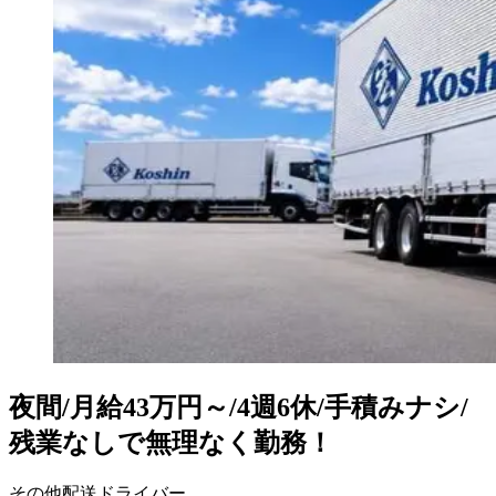
夜間/月給43万円～/4週6休/手積みナシ/
残業なしで無理なく勤務！
その他配送ドライバー