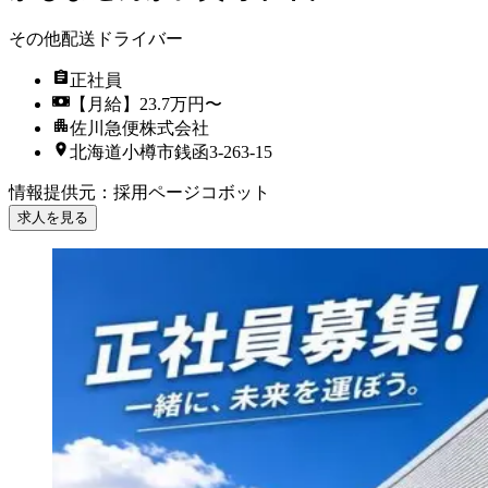
その他配送ドライバー
正社員
【月給】23.7万円〜
佐川急便株式会社
北海道小樽市銭函3-263-15
情報提供元
：
採用ページコボット
求人を見る