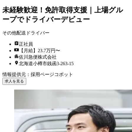
未経験歓迎！免許取得支援｜上場グル
ープでドライバーデビュー
その他配送ドライバー
正社員
【月給】23.7万円〜
佐川急便株式会社
北海道小樽市銭函3-263-15
情報提供元
：
採用ページコボット
求人を見る