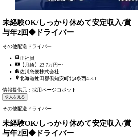
未経験OK/しっかり休めて安定収入/賞
与年2回◆ドライバー
その他配送ドライバー
正社員
【月給】23.7万円〜
佐川急便株式会社
北海道虻田郡倶知安町北4条西4-3-1
情報提供元
：
採用ページコボット
求人を見る
その他配送ドライバー
未経験OK/しっかり休めて安定収入/賞
与年2回◆ドライバー