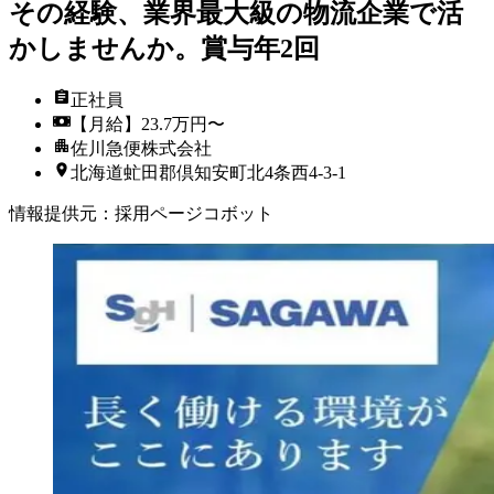
その経験、業界最大級の物流企業で活
かしませんか。賞与年2回
正社員
【月給】23.7万円〜
佐川急便株式会社
北海道虻田郡倶知安町北4条西4-3-1
情報提供元
：
採用ページコボット