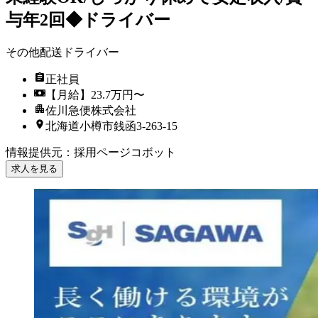
与年2回◆ドライバー
その他配送ドライバー
正社員
【月給】23.7万円〜
佐川急便株式会社
北海道小樽市銭函3-263-15
情報提供元
：
採用ページコボット
求人を見る