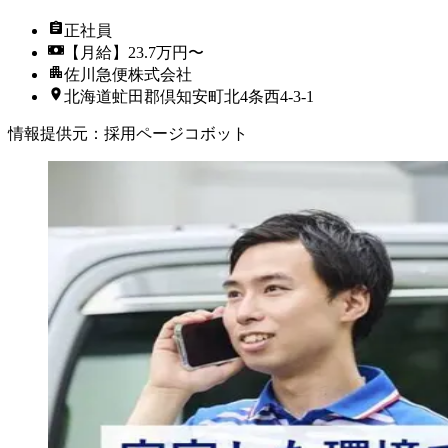
正社員
【月給】23.7万円〜
佐川急便株式会社
北海道虻田郡倶知安町北4条西4-3-1
情報提供元
：
採用ページコボット