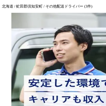
北海道 / 虻田郡倶知安町 / その他配送ドライバー
(
3
件)