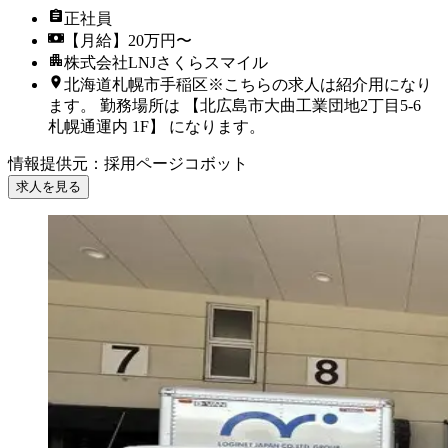
正社員
【月給】20万円〜
株式会社LNJさくらスマイル
北海道札幌市手稲区※こちらの求人は紹介用になり
ます。 勤務場所は 【北広島市大曲工業団地2丁目5-6
札幌通運内 1F】 になります。
情報提供元
：
採用ページコボット
求人を見る