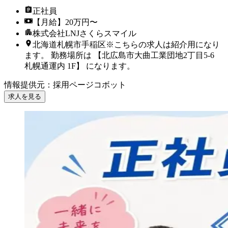
正社員
【月給】20万円〜
株式会社LNJさくらスマイル
北海道札幌市手稲区※こちらの求人は紹介用になり
ます。 勤務場所は 【北広島市大曲工業団地2丁目5-6
札幌通運内 1F】 になります。
情報提供元
：
採用ページコボット
求人を見る