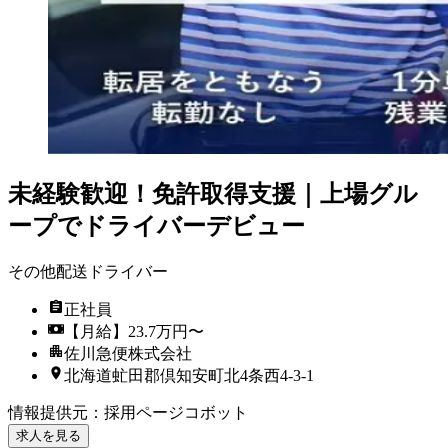
未経験歓迎！免許取得支援｜上場グル
ープでドライバーデビュー
その他配送ドライバー
正社員
【月給】23.7万円〜
佐川急便株式会社
北海道虻田郡倶知安町北4条西4-3-1
情報提供元
：
採用ページコボット
求人を見る