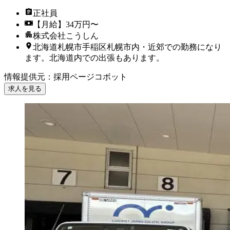
正社員
【月給】34万円〜
株式会社こうしん
北海道札幌市手稲区札幌市内・近郊での勤務になり
ます。北海道内での出張もあります。
情報提供元
：
採用ページコボット
求人を見る