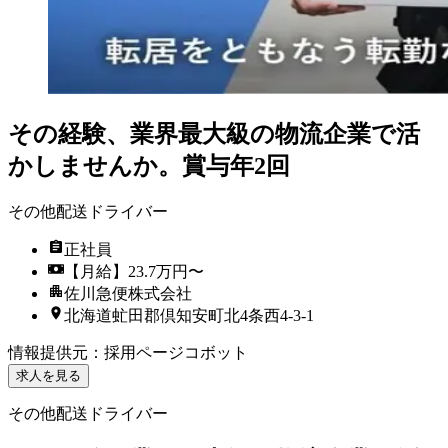
その経験、業界最大級の物流企業で活
かしませんか。賞与年2回
その他配送ドライバー
正社員
【月給】23.7万円〜
佐川急便株式会社
北海道虻田郡倶知安町北4条西4-3-1
情報提供元
：
採用ページコボット
求人を見る
その他配送ドライバー