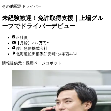
その他配送ドライバー
未経験歓迎！免許取得支援｜上場グル
ープでドライバーデビュー
正社員
【月給】23.7万円〜
佐川急便株式会社
北海道虻田郡倶知安町北4条西4-3-1
情報提供元
：
採用ページコボット