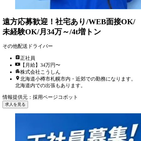
遠方応募歓迎！社宅あり/WEB面接OK/
未経験OK/月34万～/4t増トン
その他配送ドライバー
正社員
【月給】34万円〜
株式会社こうしん
北海道小樽市札幌市内・近郊での勤務になります。
北海道内での出張もあります。
情報提供元
：
採用ページコボット
求人を見る