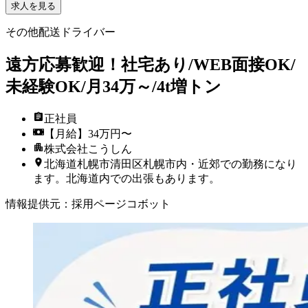
求人を見る
その他配送ドライバー
遠方応募歓迎！社宅あり/WEB面接OK/
未経験OK/月34万～/4t増トン
正社員
【月給】34万円〜
株式会社こうしん
北海道札幌市清田区札幌市内・近郊での勤務になり
ます。北海道内での出張もあります。
情報提供元
：
採用ページコボット