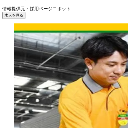
情報提供元
：
採用ページコボット
求人を見る