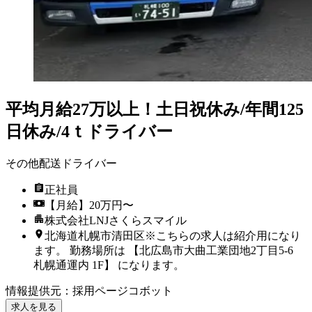
平均月給27万以上！土日祝休み/年間125
日休み/4ｔドライバー
その他配送ドライバー
正社員
【月給】20万円〜
株式会社LNJさくらスマイル
北海道札幌市清田区※こちらの求人は紹介用になり
ます。 勤務場所は 【北広島市大曲工業団地2丁目5-6
札幌通運内 1F】 になります。
情報提供元
：
採用ページコボット
求人を見る