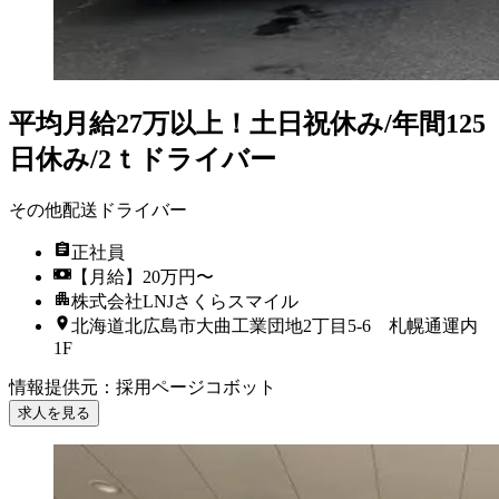
平均月給27万以上！土日祝休み/年間125
日休み/2ｔドライバー
その他配送ドライバー
正社員
【月給】20万円〜
株式会社LNJさくらスマイル
北海道北広島市大曲工業団地2丁目5-6 札幌通運内
1F
情報提供元
：
採用ページコボット
求人を見る