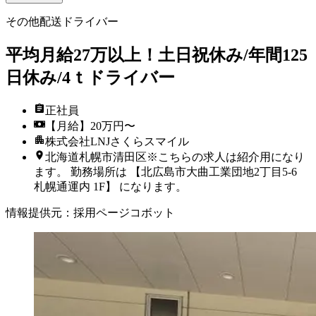
その他配送ドライバー
平均月給27万以上！土日祝休み/年間125
日休み/4ｔドライバー
正社員
【月給】20万円〜
株式会社LNJさくらスマイル
北海道札幌市清田区※こちらの求人は紹介用になり
ます。 勤務場所は 【北広島市大曲工業団地2丁目5-6
札幌通運内 1F】 になります。
情報提供元
：
採用ページコボット