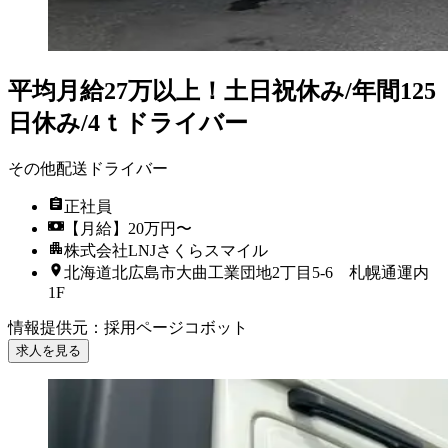
平均月給27万以上！土日祝休み/年間125
日休み/4ｔドライバー
その他配送ドライバー
正社員
【月給】20万円〜
株式会社LNJさくらスマイル
北海道北広島市大曲工業団地2丁目5-6 札幌通運内
1F
情報提供元
：
採用ページコボット
求人を見る