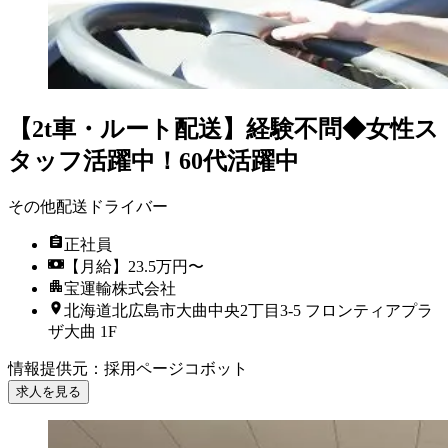
【2t車・ルート配送】経験不問◆女性ス
タッフ活躍中！60代活躍中
その他配送ドライバー
正社員
【月給】23.5万円〜
宝運輸株式会社
北海道北広島市大曲中央2丁目3-5 フロンティアプラ
ザ大曲 1F
情報提供元
：
採用ページコボット
求人を見る