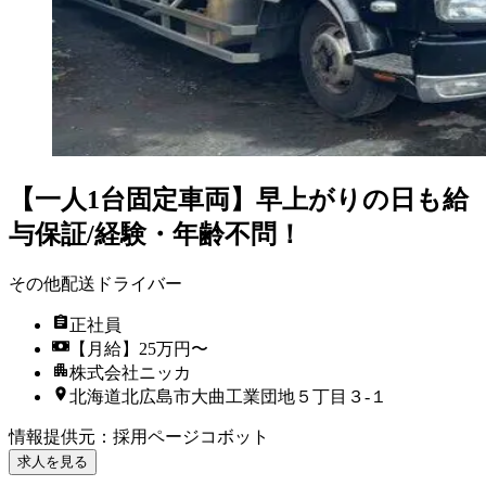
【一人1台固定車両】早上がりの日も給
与保証/経験・年齢不問！
その他配送ドライバー
正社員
【月給】25万円〜
株式会社ニッカ
北海道北広島市大曲工業団地５丁目３‐１
情報提供元
：
採用ページコボット
求人を見る