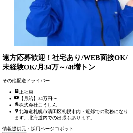
遠方応募歓迎！社宅あり/WEB面接OK/
未経験OK/月34万～/4t増トン
その他配送ドライバー
正社員
【月給】34万円〜
株式会社こうしん
北海道札幌市清田区札幌市内・近郊での勤務になり
ます。北海道内での出張もあります。
情報提供元
：
採用ページコボット