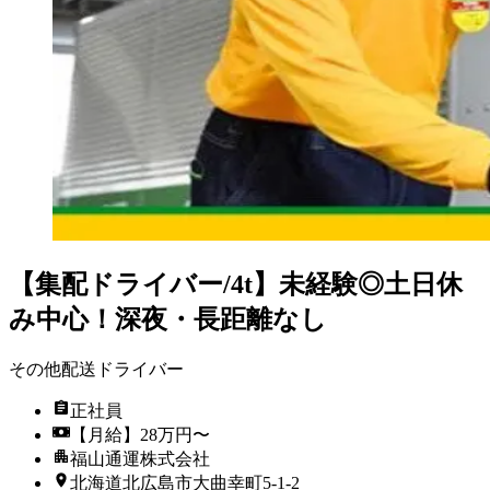
【集配ドライバー/4t】未経験◎土日休
み中心！深夜・長距離なし
その他配送ドライバー
正社員
【月給】28万円〜
福山通運株式会社
北海道北広島市大曲幸町5-1-2