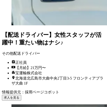
【配送ドライバー】女性スタッフが活
躍中！重たい物はナシ♪
その他配送ドライバー
正社員
【月給】21万円〜
宝運輸株式会社
北海道北広島市大曲中央2丁目3-5 フロンティアプラ
ザ大曲 1F
情報提供元
：
採用ページコボット
求人を見る