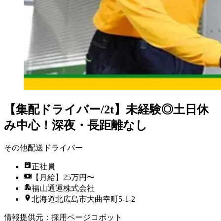
【集配ドライバー/2t】未経験◎土日休
み中心！深夜・長距離なし
その他配送ドライバー
正社員
【月給】25万円〜
福山通運株式会社
北海道北広島市大曲幸町5-1-2
情報提供元
：
採用ページコボット