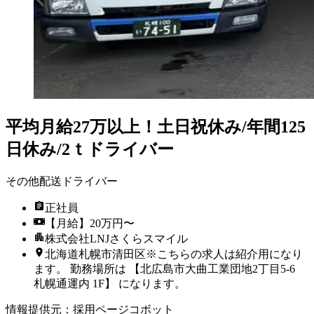
平均月給27万以上！土日祝休み/年間125
日休み/2ｔドライバー
その他配送ドライバー
正社員
【月給】20万円〜
株式会社LNJさくらスマイル
北海道札幌市清田区※こちらの求人は紹介用になり
ます。 勤務場所は 【北広島市大曲工業団地2丁目5-6
札幌通運内 1F】 になります。
情報提供元
：
採用ページコボット