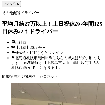
求人を見る
その他配送ドライバー
平均月給27万以上！土日祝休み/年間125
日休み/2ｔドライバー
正社員
【月給】20万円〜
株式会社LNJさくらスマイル
北海道札幌市清田区※こちらの求人は紹介用になり
ます。 勤務場所は 【北広島市大曲工業団地2丁目5-6
札幌通運内 1F】 になります。
情報提供元
：
採用ページコボット