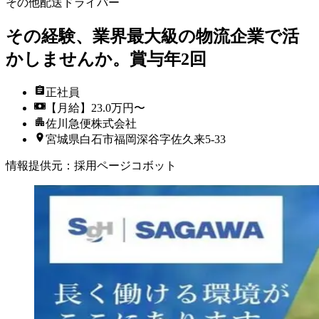
その他配送ドライバー
その経験、業界最大級の物流企業で活
かしませんか。賞与年2回
正社員
【月給】23.0万円〜
佐川急便株式会社
宮城県白石市福岡深谷字佐久来5-33
情報提供元
：
採用ページコボット