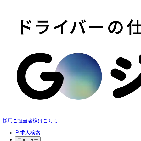
採用ご担当者様はこちら
求人検索
メニュー