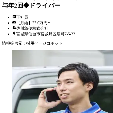
与年2回◆ドライバー
正社員
【月給】23.0万円〜
佐川急便株式会社
宮城県仙台市宮城野区扇町7-5-33
情報提供元
：
採用ページコボット