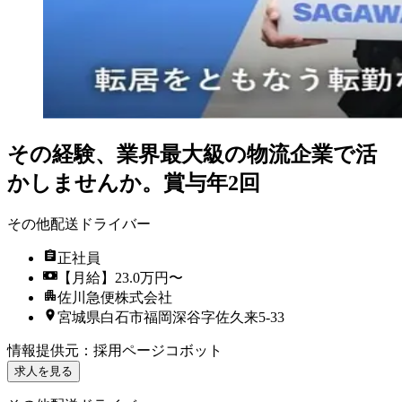
その経験、業界最大級の物流企業で活
かしませんか。賞与年2回
その他配送ドライバー
正社員
【月給】23.0万円〜
佐川急便株式会社
宮城県白石市福岡深谷字佐久来5-33
情報提供元
：
採用ページコボット
求人を見る