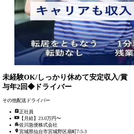
未経験OK/しっかり休めて安定収入/賞
与年2回◆ドライバー
その他配送ドライバー
正社員
【月給】23.0万円〜
佐川急便株式会社
宮城県仙台市宮城野区扇町7-5-3