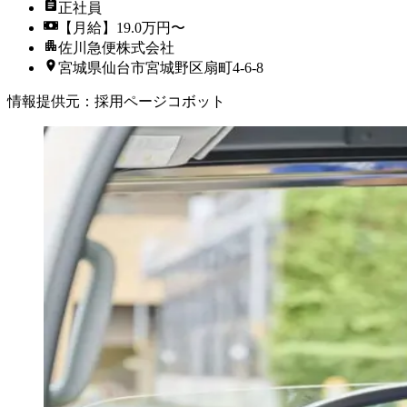
正社員
【月給】19.0万円〜
佐川急便株式会社
宮城県仙台市宮城野区扇町4‐6‐8
情報提供元
：
採用ページコボット