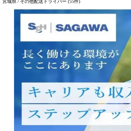
宮城県 / その他配送ドライバー
(
55
件)