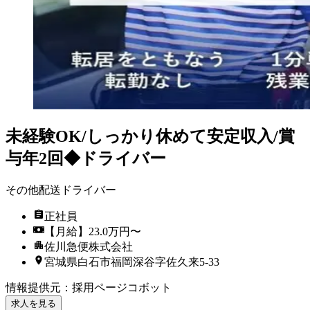
未経験OK/しっかり休めて安定収入/賞
与年2回◆ドライバー
その他配送ドライバー
正社員
【月給】23.0万円〜
佐川急便株式会社
宮城県白石市福岡深谷字佐久来5-33
情報提供元
：
採用ページコボット
求人を見る