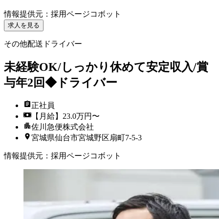
情報提供元
：
採用ページコボット
求人を見る
その他配送ドライバー
未経験OK/しっかり休めて安定収入/賞
与年2回◆ドライバー
正社員
【月給】23.0万円〜
佐川急便株式会社
宮城県仙台市宮城野区扇町7-5-3
情報提供元
：
採用ページコボット