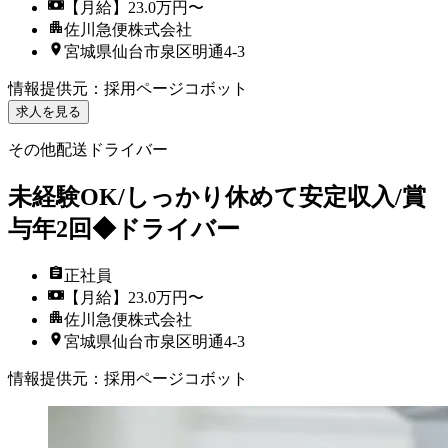
【月給】23.0万円〜
佐川急便株式会社
宮城県仙台市泉区明通4-3
情報提供元
：
採用ページコボット
求人を見る
その他配送ドライバー
未経験OK/しっかり休めて安定収入/賞
与年2回◆ドライバー
正社員
【月給】23.0万円〜
佐川急便株式会社
宮城県仙台市泉区明通4-3
情報提供元
：
採用ページコボット