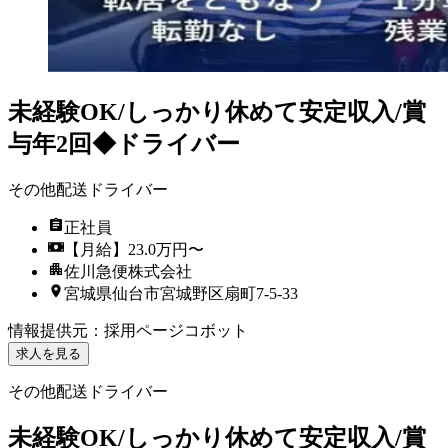
未経験OK/しっかり休めて安定収入/賞
与年2回◆ドライバー
その他配送ドライバー
正社員
【月給】23.0万円〜
佐川急便株式会社
宮城県仙台市宮城野区扇町7-5-33
情報提供元
：
採用ページコボット
求人を見る
その他配送ドライバー
未経験OK/しっかり休めて安定収入/賞