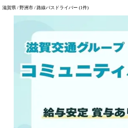
滋賀県 / 野洲市 / 路線バスドライバー
(
1
件)