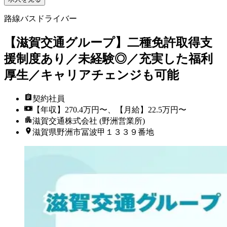
路線バスドライバー
【滋賀交通グループ】二種免許取得支
援制度あり／未経験◎／充実した福利
厚生／キャリアチェンジも可能
契約社員
【年収】270.4万円〜、【月給】22.5万円〜
滋賀交通株式会社 (野洲営業所)
滋賀県野洲市冨波甲１３３９番地