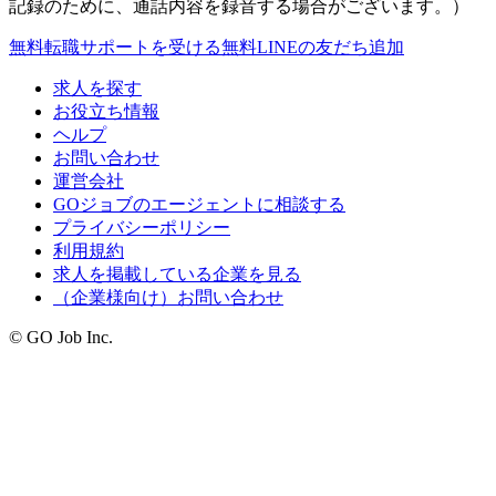
記録のために、通話内容を録音する場合がございます。）
無料
転職サポートを受ける
無料
LINEの友だち追加
求人を探す
お役立ち情報
ヘルプ
お問い合わせ
運営会社
GOジョブのエージェントに相談する
プライバシーポリシー
利用規約
求人を掲載している企業を見る
（企業様向け）お問い合わせ
© GO Job Inc.