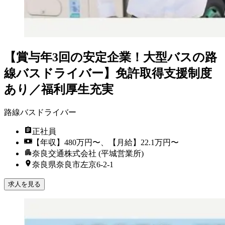
【賞与年3回の安定企業！大型バスの路
線バスドライバー】免許取得支援制度
あり／福利厚生充実
路線バスドライバー
正社員
【年収】480万円〜、【月給】22.1万円〜
奈良交通株式会社 (平城営業所)
奈良県奈良市左京6-2-1
求人を見る