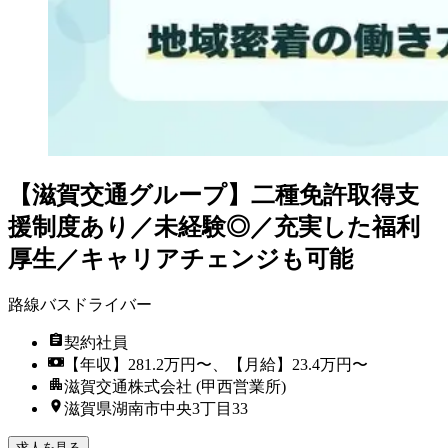
【滋賀交通グループ】二種免許取得支
援制度あり／未経験◎／充実した福利
厚生／キャリアチェンジも可能
路線バスドライバー
契約社員
【年収】281.2万円〜、【月給】23.4万円〜
滋賀交通株式会社 (甲西営業所)
滋賀県湖南市中央3丁目33
求人を見る