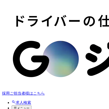
採用ご担当者様はこちら
求人検索
メニュー