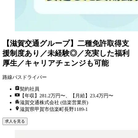
【滋賀交通グループ】二種免許取得支
援制度あり／未経験◎／充実した福利
厚生／キャリアチェンジも可能
路線バスドライバー
契約社員
【年収】281.2万円〜、【月給】23.4万円〜
滋賀交通株式会社 (信楽営業所)
滋賀県甲賀市信楽町長野1189-1
求人を見る