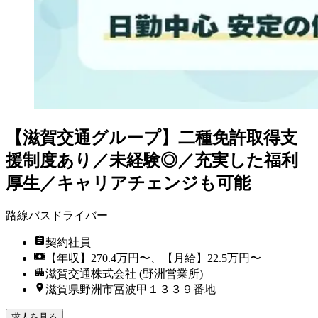
【滋賀交通グループ】二種免許取得支
援制度あり／未経験◎／充実した福利
厚生／キャリアチェンジも可能
路線バスドライバー
契約社員
【年収】270.4万円〜、【月給】22.5万円〜
滋賀交通株式会社 (野洲営業所)
滋賀県野洲市冨波甲１３３９番地
求人を見る