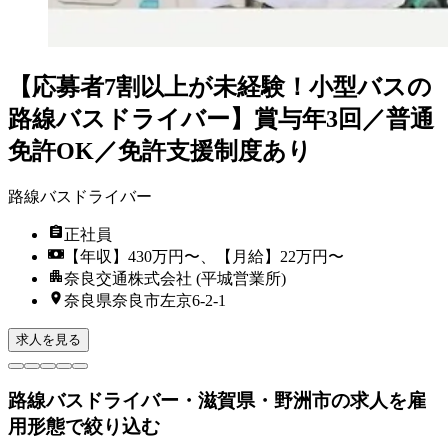
【応募者7割以上が未経験！小型バスの
路線バスドライバー】賞与年3回／普通
免許OK／免許支援制度あり
路線バスドライバー
正社員
【年収】430万円〜、【月給】22万円〜
奈良交通株式会社 (平城営業所)
奈良県奈良市左京6-2-1
求人を見る
路線バスドライバー・滋賀県・野洲市の求人を雇
用形態で絞り込む