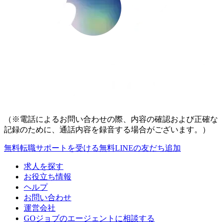
（※電話によるお問い合わせの際、内容の確認および正確な
記録のために、通話内容を録音する場合がございます。）
無料
転職サポートを受ける
無料
LINEの友だち追加
求人を探す
お役立ち情報
ヘルプ
お問い合わせ
運営会社
GOジョブのエージェントに相談する