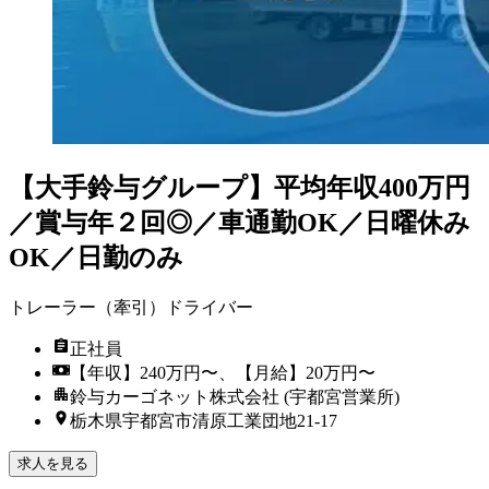
【大手鈴与グループ】平均年収400万円
／賞与年２回◎／車通勤OK／日曜休み
OK／日勤のみ
トレーラー（牽引）ドライバー
正社員
【年収】240万円〜、【月給】20万円〜
鈴与カーゴネット株式会社 (宇都宮営業所)
栃木県宇都宮市清原工業団地21-17
求人を見る