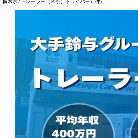
栃木県 / トレーラー（牽引）ドライバー
(
1
件)