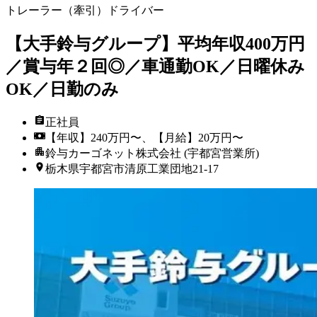
トレーラー（牽引）ドライバー
【大手鈴与グループ】平均年収400万円
／賞与年２回◎／車通勤OK／日曜休み
OK／日勤のみ
正社員
【年収】240万円〜、【月給】20万円〜
鈴与カーゴネット株式会社 (宇都宮営業所)
栃木県宇都宮市清原工業団地21-17