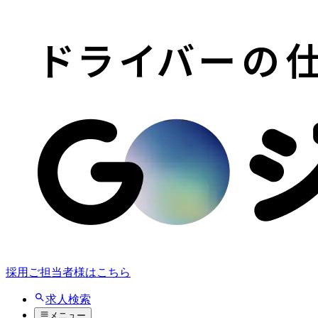
採用ご担当者様はこちら
求人検索
メニュー