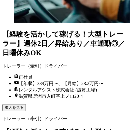
【経験を活かして稼げる！大型トレー
ラー】週休2日／昇給あり／車通勤◎／
日曜休みOK
トレーラー（牽引）ドライバー
正社員
【年収】339万円〜、【月給】28.2万円〜
レンタルアシスト株式会社 (滋賀工場)
滋賀県野洲市入町字上ノ山20-4
求人を見る
トレーラー（牽引）ドライバー