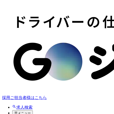
採用ご担当者様はこちら
求人検索
メニュー