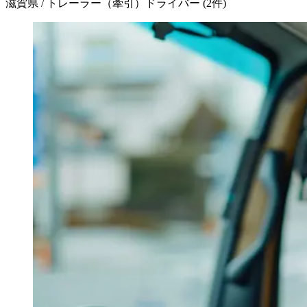
滋賀県 / トレーラー（牽引）ドライバー
(
2
件)