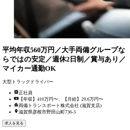
平均年収560万円／大手両備グループな
らではの安定／週休2日制／賞与あり／
マイカー通勤OK
大型トラックドライバー
正社員
【年収】410万円〜、【月給】29.6万円〜
両備トランスポート株式会社 (滋賀支店)
滋賀県彦根市野田山町736-3
求人を見る