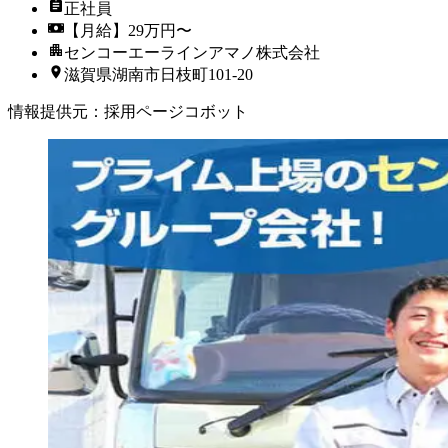
正社員
【月給】29万円〜
センコーエーラインアマノ株式会社
滋賀県湖南市日枝町101-20
情報提供元
：
採用ページコボット