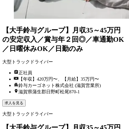
【大手鈴与グループ】月収35～45万円
の安定収入／賞与年２回◎／車通勤OK
／日曜休みOK／日勤のみ
大型トラックドライバー
正社員
【年収】420万円〜、【月給】35万円〜
鈴与カーゴネット株式会社 (滋賀営業所)
滋賀県蒲生郡日野町松尾870-1
求人を見る
大型トラックドライバー
【大手鈴与グループ】月収35～45万円