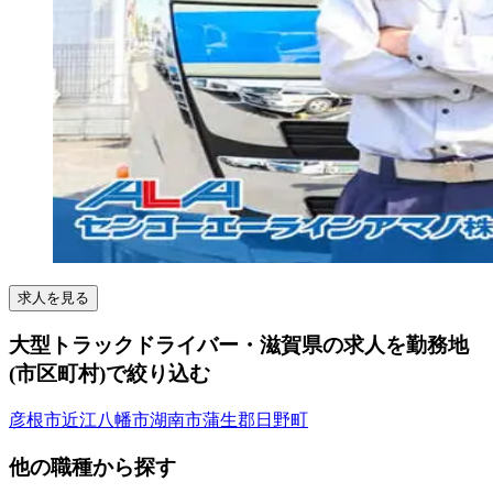
求人を見る
大型トラックドライバー・滋賀県の求人を勤務地
(市区町村)で絞り込む
彦根市
近江八幡市
湖南市
蒲生郡日野町
他の職種から探す