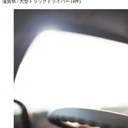
滋賀県 / 大型トラックドライバー
(
4
件)