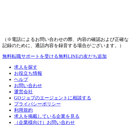
（※電話によるお問い合わせの際、内容の確認および正確な
記録のために、通話内容を録音する場合がございます。）
無料
転職サポートを受ける
無料
LINEの友だち追加
求人を探す
お役立ち情報
ヘルプ
お問い合わせ
運営会社
GOジョブのエージェントに相談する
プライバシーポリシー
利用規約
求人を掲載している企業を見る
（企業様向け）お問い合わせ