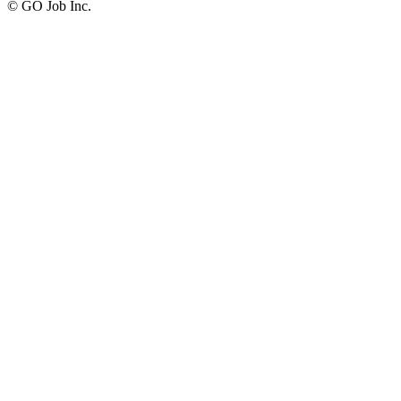
© GO Job Inc.