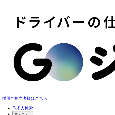
採用ご担当者様はこちら
求人検索
メニュー