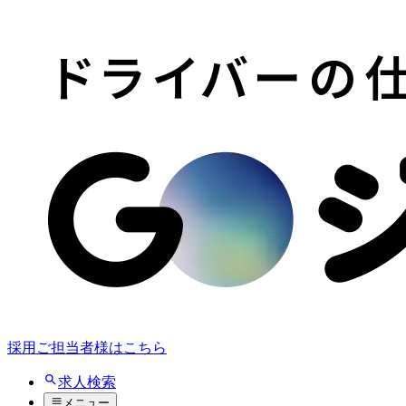
採用ご担当者様はこちら
求人検索
メニュー