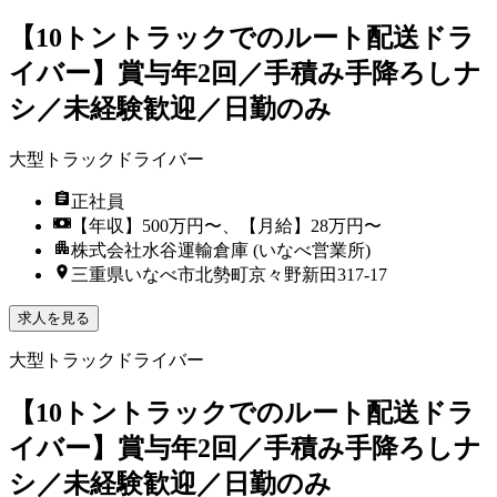
【10トントラックでのルート配送ドラ
イバー】賞与年2回／手積み手降ろしナ
シ／未経験歓迎／日勤のみ
大型トラックドライバー
正社員
【年収】500万円〜、【月給】28万円〜
株式会社水谷運輸倉庫 (いなべ営業所)
三重県いなべ市北勢町京々野新田317-17
求人を見る
大型トラックドライバー
【10トントラックでのルート配送ドラ
イバー】賞与年2回／手積み手降ろしナ
シ／未経験歓迎／日勤のみ