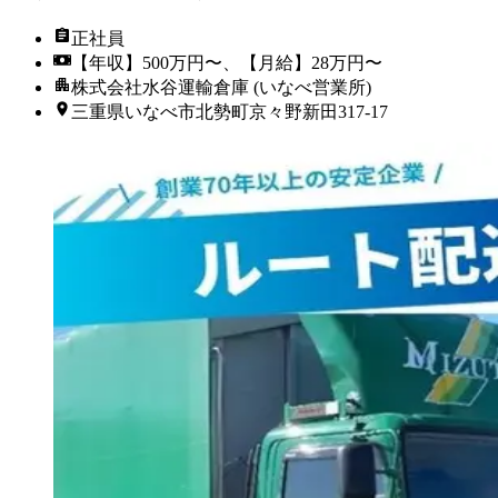
正社員
【年収】500万円〜、【月給】28万円〜
株式会社水谷運輸倉庫 (いなべ営業所)
三重県いなべ市北勢町京々野新田317-17