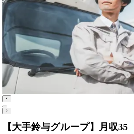
【大手鈴与グループ】月収35