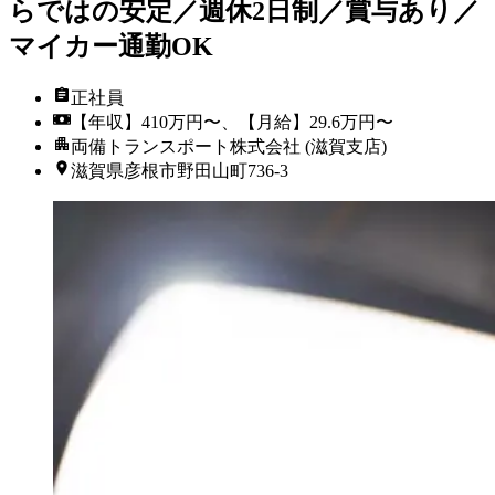
らではの安定／週休2日制／賞与あり／
マイカー通勤OK
正社員
【年収】410万円〜、【月給】29.6万円〜
両備トランスポート株式会社 (滋賀支店)
滋賀県彦根市野田山町736-3