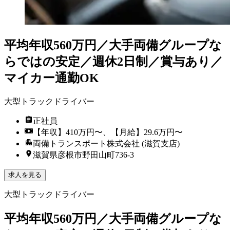
平均年収560万円／大手両備グループな
らではの安定／週休2日制／賞与あり／
マイカー通勤OK
大型トラックドライバー
正社員
【年収】410万円〜、【月給】29.6万円〜
両備トランスポート株式会社 (滋賀支店)
滋賀県彦根市野田山町736-3
求人を見る
大型トラックドライバー
平均年収560万円／大手両備グループな