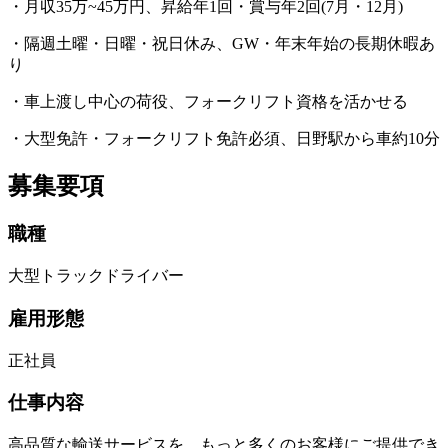
・月収35万~45万円、昇給年1回・賞与年2回(7月・12月)
・隔週土曜・日曜・祝日休み、GW・年末年始の長期休暇あ
り
・車上渡し中心の荷役、フォークリフト資格を活かせる
・大型免許・フォークリフト免許必須、日野駅から車約10分
募集要項
職種
大型トラックドライバー
雇用形態
正社員
仕事内容
高品質な輸送サービスを、もっと多くのお客様にご提供でき