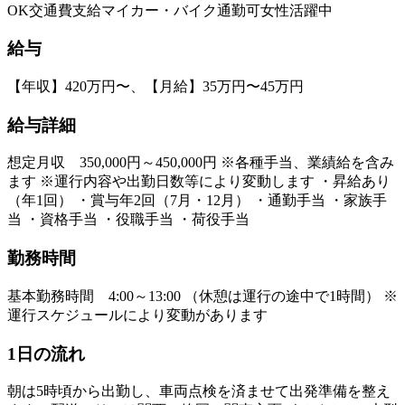
OK
交通費支給
マイカー・バイク通勤可
女性活躍中
給与
【年収】420万円〜、【月給】35万円〜45万円
給与詳細
想定月収 350,000円～450,000円 ※各種手当、業績給を含み
ます ※運行内容や出勤日数等により変動します ・昇給あり
（年1回） ・賞与年2回（7月・12月） ・通勤手当 ・家族手
当 ・資格手当 ・役職手当 ・荷役手当
勤務時間
基本勤務時間 4:00～13:00 （休憩は運行の途中で1時間） ※
運行スケジュールにより変動があります
1日の流れ
朝は5時頃から出勤し、車両点検を済ませて出発準備を整え