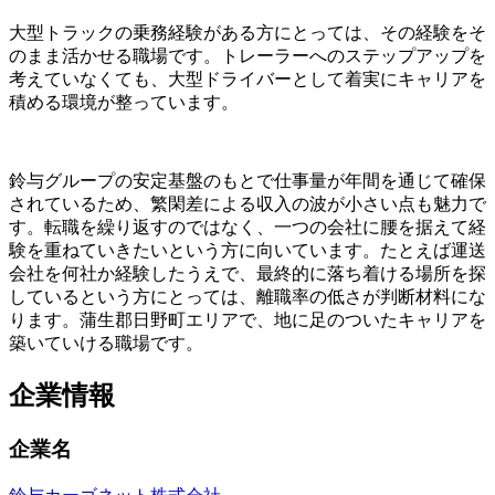
大型トラックの乗務経験がある方にとっては、その経験をそ
のまま活かせる職場です。トレーラーへのステップアップを
考えていなくても、大型ドライバーとして着実にキャリアを
積める環境が整っています。
鈴与グループの安定基盤のもとで仕事量が年間を通じて確保
されているため、繁閑差による収入の波が小さい点も魅力で
す。転職を繰り返すのではなく、一つの会社に腰を据えて経
験を重ねていきたいという方に向いています。たとえば運送
会社を何社か経験したうえで、最終的に落ち着ける場所を探
しているという方にとっては、離職率の低さが判断材料にな
ります。蒲生郡日野町エリアで、地に足のついたキャリアを
築いていける職場です。
企業情報
企業名