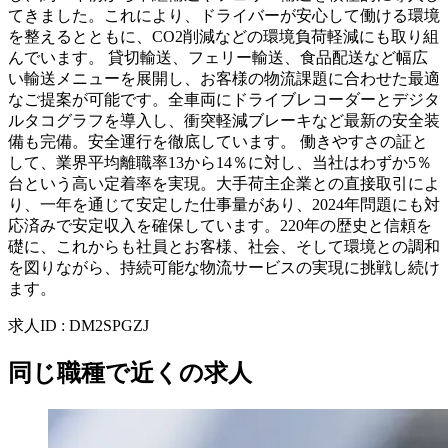
てきました。これにより、ドライバーが安心して働ける環境
を整えるとともに、CO2削減などの環境負荷軽減にも取り組
んでいます。 貸切輸送、フェリー輸送、食品配送など幅広
い輸送メニューを展開し、お客様の物流課題に合わせた最適
なご提案が可能です。全車両にドライブレコーダーとデジタ
ルタコグラフを導入し、衝突軽減ブレーキなど最新の安全装
備も完備。安全運行を徹底しています。 働きやすさの証と
して、業界平均離職率13から14％に対し、当社はわずか5％
台という高い定着率を実現。大手荷主企業との直接取引によ
り、一年を通じて安定した仕事量があり、2024年問題にも対
応済みで安定収入を確保しています。220年の歴史と信頼を
礎に、これからも社員とお客様、社会、そして環境との調和
を図りながら、持続可能な物流サービスの実現に挑戦し続け
ます。
求人ID
:
DM2SPGZJ
同じ職種で近くの求人