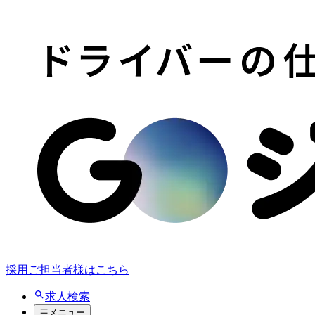
採用ご担当者様はこちら
求人検索
メニュー