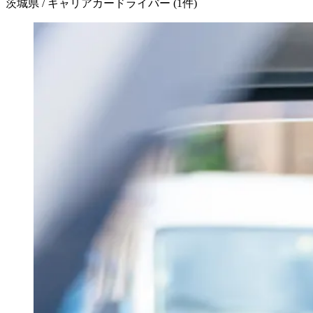
茨城県 / キャリアカードライバー
(
1
件)