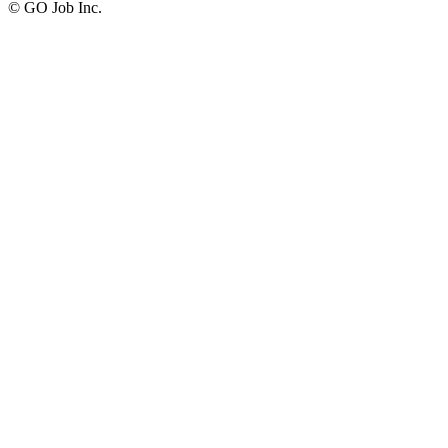
© GO Job Inc.