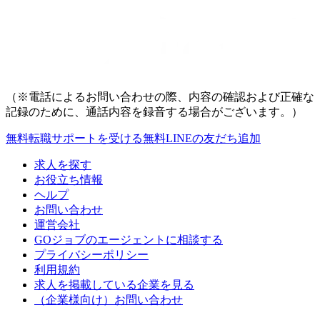
（※電話によるお問い合わせの際、内容の確認および正確な
記録のために、通話内容を録音する場合がございます。）
無料
転職サポートを受ける
無料
LINEの友だち追加
求人を探す
お役立ち情報
ヘルプ
お問い合わせ
運営会社
GOジョブのエージェントに相談する
プライバシーポリシー
利用規約
求人を掲載している企業を見る
（企業様向け）お問い合わせ