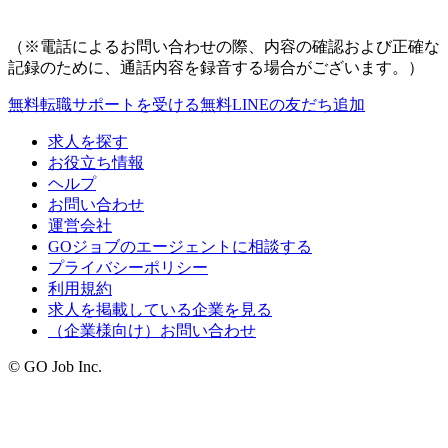
（※電話によるお問い合わせの際、内容の確認および正確な
記録のために、通話内容を録音する場合がございます。）
無料
転職サポートを受ける
無料
LINEの友だち追加
求人を探す
お役立ち情報
ヘルプ
お問い合わせ
運営会社
GOジョブのエージェントに相談する
プライバシーポリシー
利用規約
求人を掲載している企業を見る
（企業様向け）お問い合わせ
© GO Job Inc.