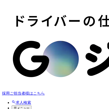
採用ご担当者様はこちら
求人検索
メニュー