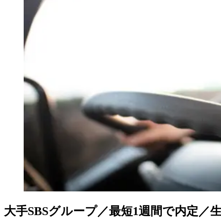
大手SBSグループ／最短1週間で内定／