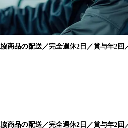
生協商品の配送／完全週休2日／賞与年2回
生協商品の配送／完全週休2日／賞与年2回