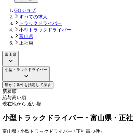
GOジョブ
すべての求人
トラックドライバー
小型トラックドライバー
富山県
正社員
富山県
小型トラックドライバー
細かく条件を指定して探す
新着順
給与高い順
現在地から 近い順
小型トラックドライバー・富山県・正社
富山県 / 小型トラックドライバー / 正社員
(
2
件)