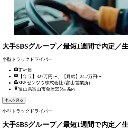
大手SBSグループ／最短1週間で内定／
小型トラックドライバー
正社員
【年収】327万円〜、【月給】24.7万円〜
SBSゼンツウ株式会社 (富山営業所)
富山県富山市金屋555生協内
求人を見る
小型トラックドライバー
大手SBSグループ／最短1週間で内定／