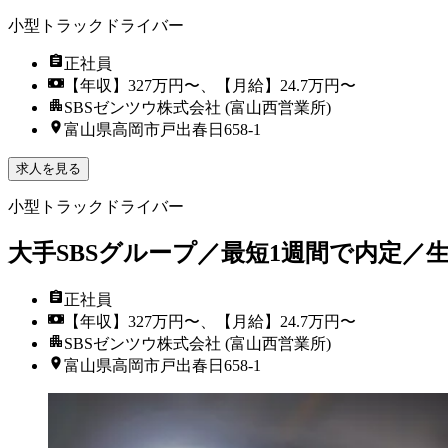
小型トラックドライバー
正社員
【年収】327万円〜、【月給】24.7万円〜
SBSゼンツウ株式会社 (富山西営業所)
富山県高岡市戸出春日658-1
求人を見る
小型トラックドライバー
大手SBSグループ／最短1週間で内定／
正社員
【年収】327万円〜、【月給】24.7万円〜
SBSゼンツウ株式会社 (富山西営業所)
富山県高岡市戸出春日658-1