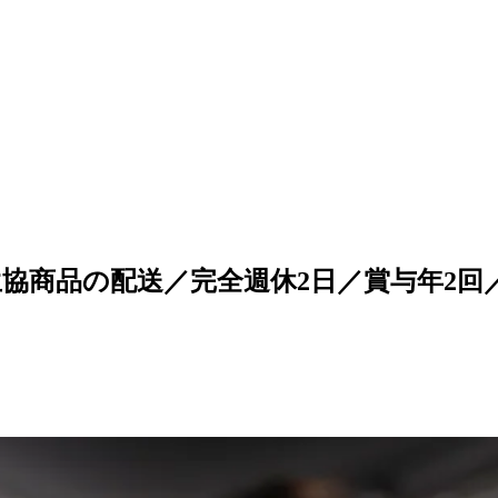
生協商品の配送／完全週休2日／賞与年2回