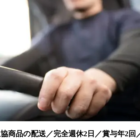
生協商品の配送／完全週休2日／賞与年2回