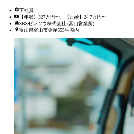
正社員
【年収】327万円〜、【月給】24.7万円〜
SBSゼンツウ株式会社 (富山営業所)
富山県富山市金屋555生協内