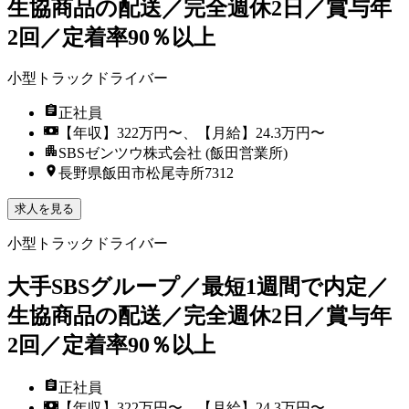
生協商品の配送／完全週休2日／賞与年
2回／定着率90％以上
小型トラックドライバー
正社員
【年収】322万円〜、【月給】24.3万円〜
SBSゼンツウ株式会社 (飯田営業所)
長野県飯田市松尾寺所7312
求人を見る
小型トラックドライバー
大手SBSグループ／最短1週間で内定／
生協商品の配送／完全週休2日／賞与年
2回／定着率90％以上
正社員
【年収】322万円〜、【月給】24.3万円〜