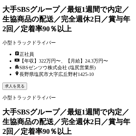
大手SBSグループ／最短1週間で内定／
生協商品の配送／完全週休2日／賞与年
2回／定着率90％以上
小型トラックドライバー
正社員
【年収】322万円〜、【月給】24.3万円〜
SBSゼンツウ株式会社 (塩尻営業所)
長野県塩尻市大字広丘野村1425-10
求人を見る
小型トラックドライバー
大手SBSグループ／最短1週間で内定／
生協商品の配送／完全週休2日／賞与年
2回／定着率90％以上