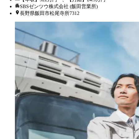
SBSゼンツウ株式会社 (飯田営業所)
長野県飯田市松尾寺所7312