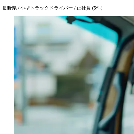
長野県 / 小型トラックドライバー / 正社員
(
5
件)