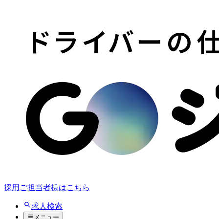
採用ご担当者様はこちら
求人検索
メニュー