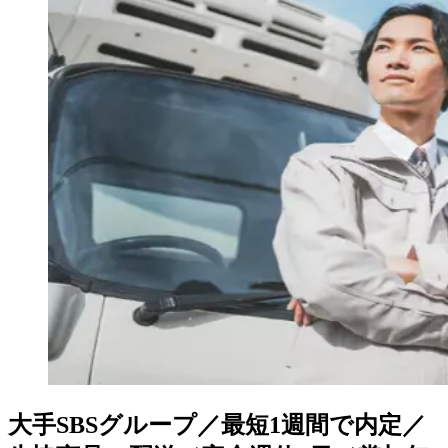
大手SBSグループ／最短1週間で内定／