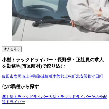
求人を見る
小型トラックドライバー・長野県・正社員の求人
を勤務地(市区町村)で絞り込む
飯田市
塩尻市
上伊那郡箕輪町
木曽郡上松町
北安曇郡池田町
他の職種から探す
準中型トラックドライバー
大型トラックドライバー
その他配
送ドライバー