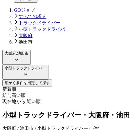
GOジョブ
すべての求人
トラックドライバー
小型トラックドライバー
大阪府
池田市
大阪府,池田市
小型トラックドライバー
細かく条件を指定して探す
新着順
給与高い順
現在地から 近い順
小型トラックドライバー・大阪府・池田
大阪府 / 池田市 / 小型トラックドライバー
(
1
件)