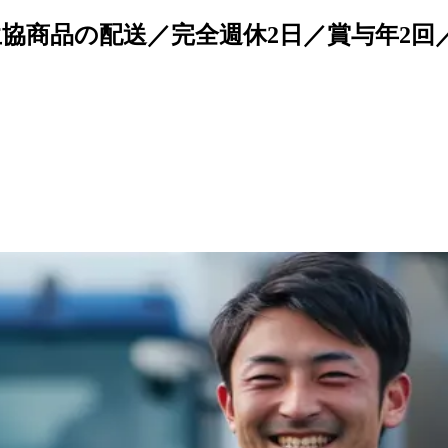
生協商品の配送／完全週休2日／賞与年2回