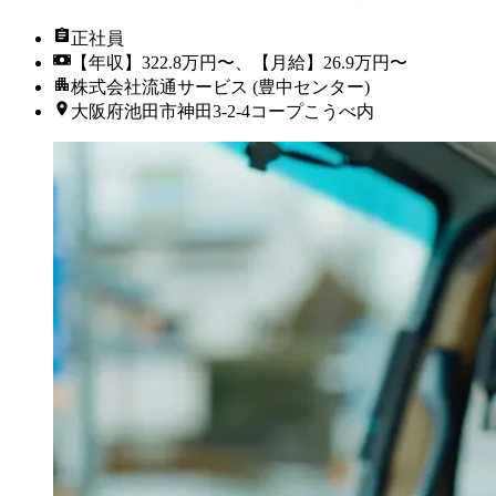
正社員
【年収】322.8万円〜、【月給】26.9万円〜
株式会社流通サービス (豊中センター)
大阪府池田市神田3-2-4コープこうべ内