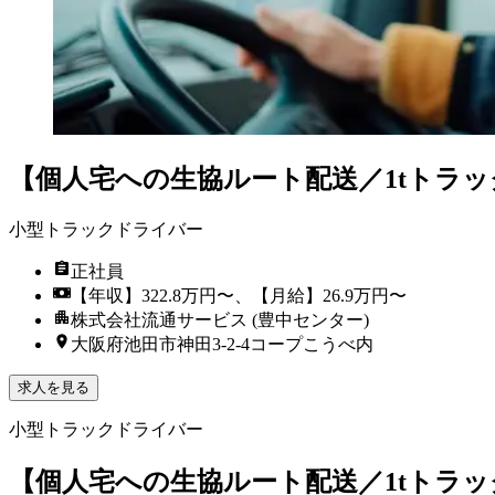
【個人宅への生協ルート配送／1tトラッ
小型トラックドライバー
正社員
【年収】322.8万円〜、【月給】26.9万円〜
株式会社流通サービス (豊中センター)
大阪府池田市神田3-2-4コープこうべ内
求人を見る
小型トラックドライバー
【個人宅への生協ルート配送／1tトラッ