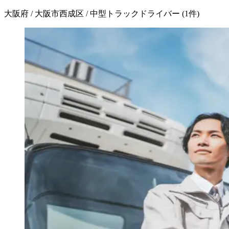
大阪府 / 大阪市西成区 / 中型トラックドライバー
(
1
件)