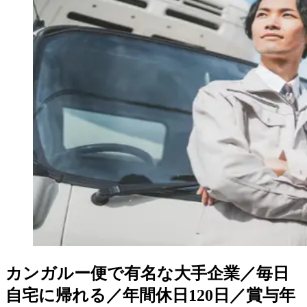
カンガルー便で有名な大手企業／毎日
自宅に帰れる／年間休日120日／賞与年