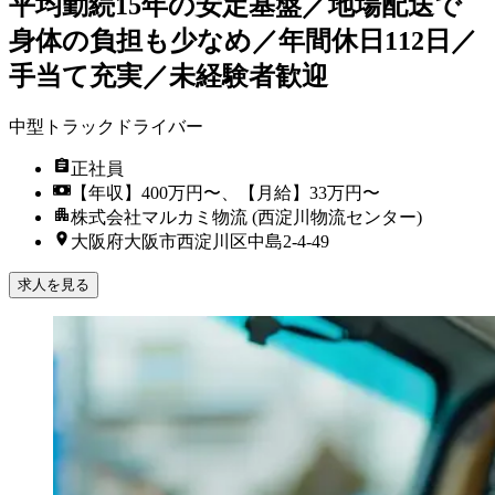
平均勤続15年の安定基盤／地場配送で
身体の負担も少なめ／年間休日112日／
手当て充実／未経験者歓迎
中型トラックドライバー
正社員
【年収】400万円〜、【月給】33万円〜
株式会社マルカミ物流 (西淀川物流センター)
大阪府大阪市西淀川区中島2-4-49
求人を見る