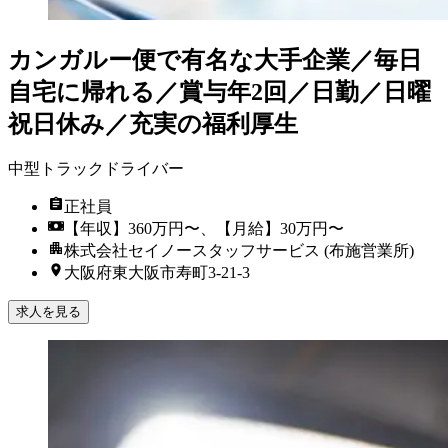
カンガルー便で有名な大手企業／毎日
自宅に帰れる／賞与年2回／日勤／日曜
祝日休み／充実の福利厚生
中型トラックドライバー
正社員
【年収】360万円〜、【月給】30万円〜
株式会社セイノースタッフサービス (布施営業所)
大阪府東大阪市寿町3-21-3
求人を見る