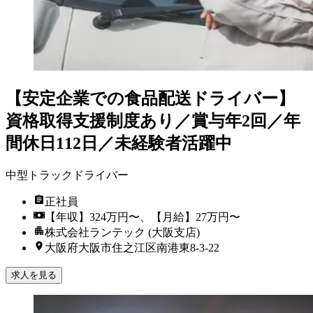
【安定企業での食品配送ドライバー】
資格取得支援制度あり／賞与年2回／年
間休日112日／未経験者活躍中
中型トラックドライバー
正社員
【年収】324万円〜、【月給】27万円〜
株式会社ランテック (大阪支店)
大阪府大阪市住之江区南港東8-3-22
求人を見る