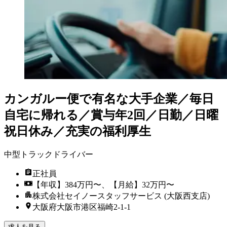
カンガルー便で有名な大手企業／毎日
自宅に帰れる／賞与年2回／日勤／日曜
祝日休み／充実の福利厚生
中型トラックドライバー
正社員
【年収】384万円〜、【月給】32万円〜
株式会社セイノースタッフサービス (大阪西支店)
大阪府大阪市港区福崎2-1-1
求人を見る