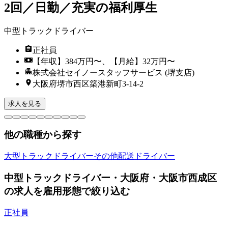
2回／日勤／充実の福利厚生
中型トラックドライバー
正社員
【年収】384万円〜、【月給】32万円〜
株式会社セイノースタッフサービス (堺支店)
大阪府堺市西区築港新町3-14-2
求人を見る
他の職種から探す
大型トラックドライバー
その他配送ドライバー
中型トラックドライバー・大阪府・大阪市西成区
の求人を雇用形態で絞り込む
正社員