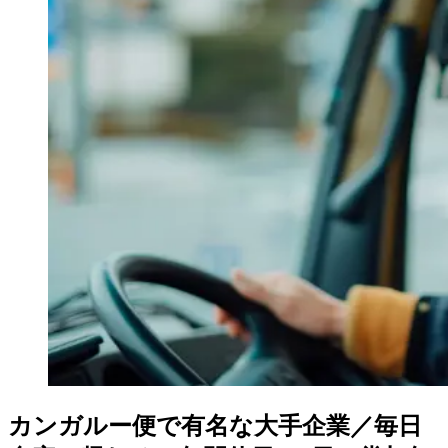
カンガルー便で有名な大手企業／毎日