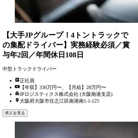
【大手JPグループ！4トントラックで
の集配ドライバー】実務経験必須／賞
与年2回／年間休日108日
中型トラックドライバー
正社員
【年収】336万円〜、【月給】28万円〜
JPロジスティクス株式会社 (大阪南港支店)
大阪府大阪市住之江区南港南1-1-125
求人を見る