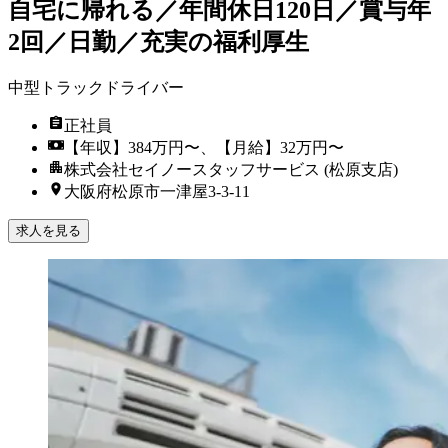
自宅に帰れる／年間休日120日／賞与年
2回／日勤／充実の福利厚生
中型トラックドライバー
正社員
【年収】384万円〜、【月給】32万円〜
株式会社セイノースタッフサービス (松原支店)
大阪府松原市一津屋3-3-11
求人を見る