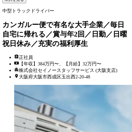
中型トラックドライバー
カンガルー便で有名な大手企業／毎日
自宅に帰れる／賞与年2回／日勤／日曜
祝日休み／充実の福利厚生
正社員
【年収】384万円〜、【月給】32万円〜
株式会社セイノースタッフサービス (大阪支店)
大阪府大阪市西成区玉出西2-20-48