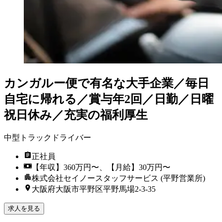
カンガルー便で有名な大手企業／毎日
自宅に帰れる／賞与年2回／日勤／日曜
祝日休み／充実の福利厚生
中型トラックドライバー
正社員
【年収】360万円〜、【月給】30万円〜
株式会社セイノースタッフサービス (平野営業所)
大阪府大阪市平野区平野馬場2-3-35
求人を見る