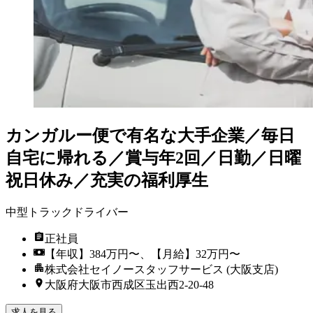
カンガルー便で有名な大手企業／毎日
自宅に帰れる／賞与年2回／日勤／日曜
祝日休み／充実の福利厚生
中型トラックドライバー
正社員
【年収】384万円〜、【月給】32万円〜
株式会社セイノースタッフサービス (大阪支店)
大阪府大阪市西成区玉出西2-20-48
求人を見る