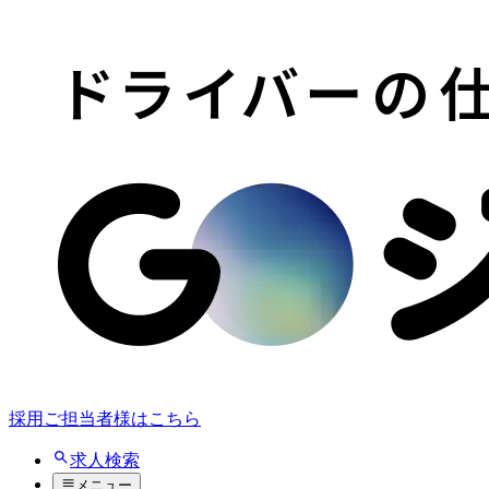
採用ご担当者様はこちら
求人検索
メニュー