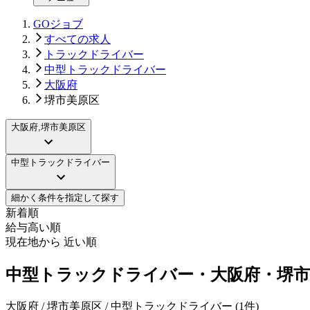
GOジョブ
すべての求人
トラックドライバー
中型トラックドライバー
大阪府
堺市美原区
大阪府,堺市美原区
中型トラックドライバー
細かく条件を指定して探す
新着順
給与高い順
現在地から 近い順
中型トラックドライバー・大阪府・堺市
大阪府 / 堺市美原区 / 中型トラックドライバー
(
1
件)