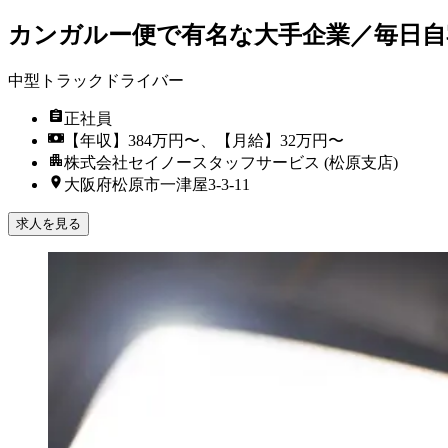
カンガルー便で有名な大手企業／毎日自
中型トラックドライバー
正社員
【年収】384万円〜、【月給】32万円〜
株式会社セイノースタッフサービス (松原支店)
大阪府松原市一津屋3-3-11
求人を見る