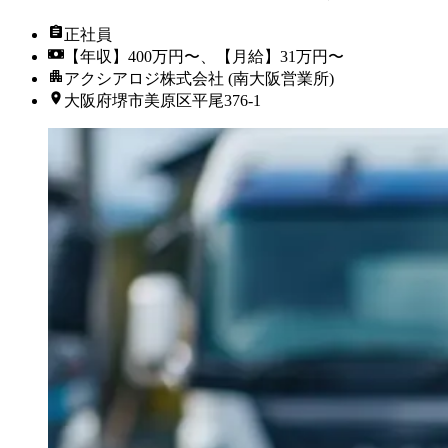
正社員
【年収】400万円〜、【月給】31万円〜
アクシアロジ株式会社 (南大阪営業所)
大阪府堺市美原区平尾376-1