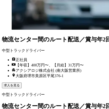
物流センター間のルート配送／賞与年2
中型トラックドライバー
正社員
【年収】400万円〜、【月給】31万円〜
アクシアロジ株式会社 (南大阪営業所)
大阪府堺市美原区平尾376-1
求人を見る
中型トラックドライバー
物流センター間のルート配送／賞与年2