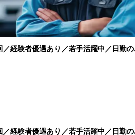
回／経験者優遇あり／若手活躍中／日勤の
回／経験者優遇あり／若手活躍中／日勤の