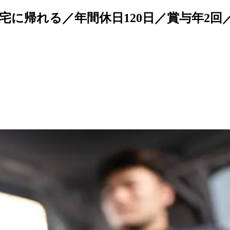
宅に帰れる／年間休日120日／賞与年2回