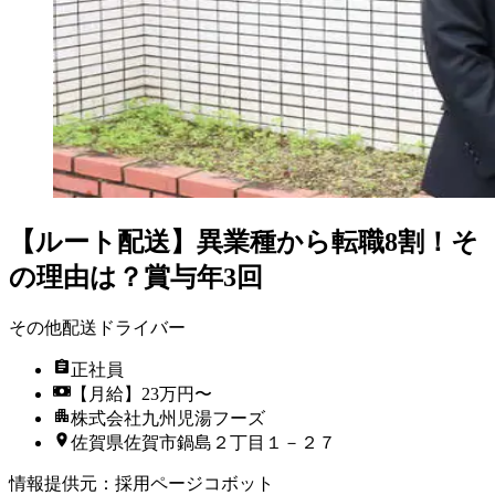
【ルート配送】異業種から転職8割！そ
の理由は？賞与年3回
その他配送ドライバー
正社員
【月給】23万円〜
株式会社九州児湯フーズ
佐賀県佐賀市鍋島２丁目１－２７
情報提供元
：
採用ページコボット