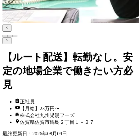
【ルート配送】転勤なし。安
定の地場企業で働きたい方必
見
正社員
【月給】23万円〜
株式会社九州児湯フーズ
佐賀県佐賀市鍋島２丁目１－２７
最終更新日
：
2026年08月09日