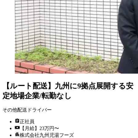
【ルート配送】九州に9拠点展開する安
定地場企業/転勤なし
その他配送ドライバー
正社員
【月給】23万円〜
株式会社九州児湯フーズ