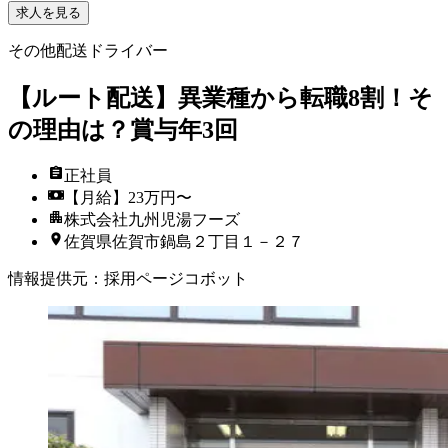
求人を見る
その他配送ドライバー
【ルート配送】異業種から転職8割！そ
の理由は？賞与年3回
正社員
【月給】23万円〜
株式会社九州児湯フーズ
佐賀県佐賀市鍋島２丁目１－２７
情報提供元
：
採用ページコボット