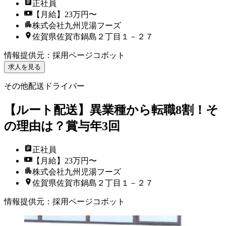
正社員
【月給】23万円〜
株式会社九州児湯フーズ
佐賀県佐賀市鍋島２丁目１－２７
情報提供元
：
採用ページコボット
求人を見る
その他配送ドライバー
【ルート配送】異業種から転職8割！そ
の理由は？賞与年3回
正社員
【月給】23万円〜
株式会社九州児湯フーズ
佐賀県佐賀市鍋島２丁目１－２７
情報提供元
：
採用ページコボット