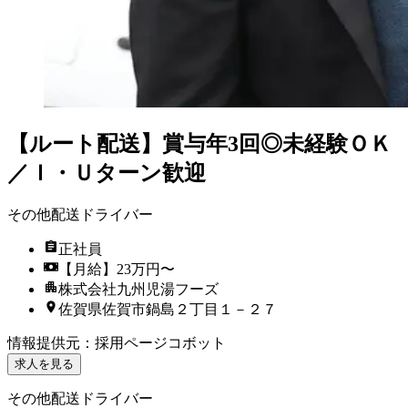
【ルート配送】賞与年3回◎未経験ＯＫ
／Ｉ・Ｕターン歓迎
その他配送ドライバー
正社員
【月給】23万円〜
株式会社九州児湯フーズ
佐賀県佐賀市鍋島２丁目１－２７
情報提供元
：
採用ページコボット
求人を見る
その他配送ドライバー