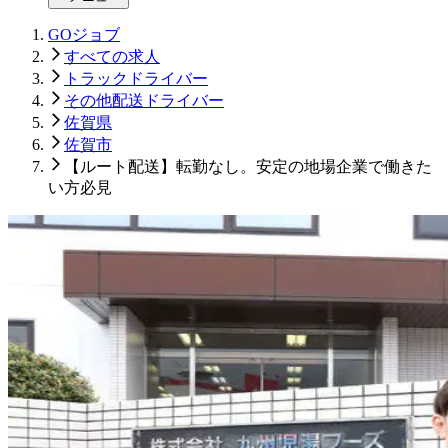
GOジョブ
すべての求人
トラックドライバー
その他配送ドライバー
佐賀県
佐賀市
【ルート配送】転勤なし。安定の地場企業で働きた
い方必見