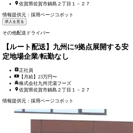
佐賀県佐賀市鍋島２丁目１－２７
情報提供元
：
採用ページコボット
求人を見る
その他配送ドライバー
【ルート配送】九州に9拠点展開する安
定地場企業/転勤なし
正社員
【月給】23万円〜
株式会社九州児湯フーズ
佐賀県佐賀市鍋島２丁目１－２７
情報提供元
：
採用ページコボット