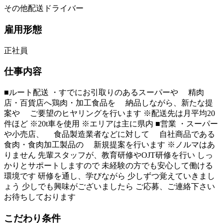
その他配送ドライバー
雇用形態
正社員
仕事内容
■ルート配送 ・すでにお引取りのあるスーパーや 精肉
店・百貨店へ鶏肉・加工食品を 納品しながら、新たな提
案や ご要望のヒヤリングを行います ※配送先は月平均20
件ほど ※20t車を使用 ※エリアは主に県内 ■営業 ・スーパー
や小売店、 食品製造業者などに対して 自社商品である
食肉・食肉加工製品の 新規提案を行います ※ノルマはあ
りません 先輩スタッフが、教育研修やOJT研修を行い しっ
かりとサポートしますので 未経験の方でも安心して働ける
環境です 研修を通し、学びながら 少しずつ覚えていきまし
ょう 少しでも興味がございましたら ご応募、ご連絡下さい
お待ちしております
こだわり条件