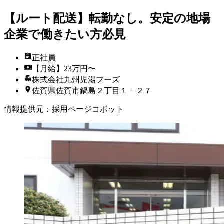
【ルート配送】転勤なし。安定の地場
企業で働きたい方必見
正社員
【月給】23万円〜
株式会社九州児湯フーズ
佐賀県佐賀市鍋島２丁目１－２７
情報提供元
：
採用ページコボット