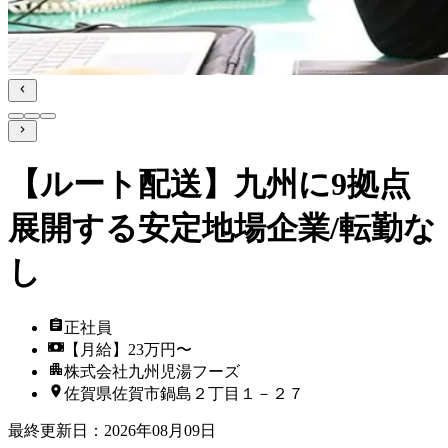
【ルート配送】九州に9拠点
展開する安定地場企業/転勤な
し
正社員
【月給】23万円〜
株式会社九州児湯フーズ
佐賀県佐賀市鍋島２丁目１－２７
最終更新日
：
2026年08月09日