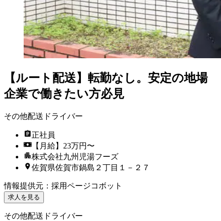
【ルート配送】転勤なし。安定の地場
企業で働きたい方必見
その他配送ドライバー
正社員
【月給】23万円〜
株式会社九州児湯フーズ
佐賀県佐賀市鍋島２丁目１－２７
情報提供元
：
採用ページコボット
求人を見る
その他配送ドライバー