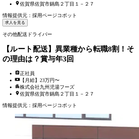
佐賀県佐賀市鍋島２丁目１－２７
情報提供元
：
採用ページコボット
求人を見る
その他配送ドライバー
【ルート配送】異業種から転職8割！そ
の理由は？賞与年3回
正社員
【月給】23万円〜
株式会社九州児湯フーズ
佐賀県佐賀市鍋島２丁目１－２７
情報提供元
：
採用ページコボット