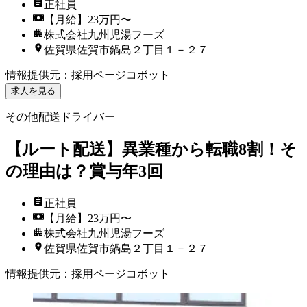
正社員
【月給】23万円〜
株式会社九州児湯フーズ
佐賀県佐賀市鍋島２丁目１－２７
情報提供元
：
採用ページコボット
求人を見る
その他配送ドライバー
【ルート配送】異業種から転職8割！そ
の理由は？賞与年3回
正社員
【月給】23万円〜
株式会社九州児湯フーズ
佐賀県佐賀市鍋島２丁目１－２７
情報提供元
：
採用ページコボット