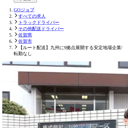
GOジョブ
すべての求人
トラックドライバー
その他配送ドライバー
佐賀県
佐賀市
【ルート配送】九州に9拠点展開する安定地場企業/
転勤なし