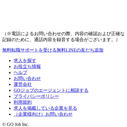
（※電話によるお問い合わせの際、内容の確認および正確な
記録のために、通話内容を録音する場合がございます。）
無料
転職サポートを受ける
無料
LINEの友だち追加
求人を探す
お役立ち情報
ヘルプ
お問い合わせ
運営会社
GOジョブのエージェントに相談する
プライバシーポリシー
利用規約
求人を掲載している企業を見る
（企業様向け）お問い合わせ
© GO Job Inc.