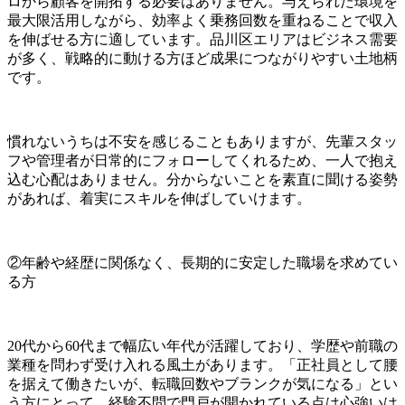
ロから顧客を開拓する必要はありません。与えられた環境を
最大限活用しながら、効率よく乗務回数を重ねることで収入
を伸ばせる方に適しています。品川区エリアはビジネス需要
が多く、戦略的に動ける方ほど成果につながりやすい土地柄
です。
慣れないうちは不安を感じることもありますが、先輩スタッ
フや管理者が日常的にフォローしてくれるため、一人で抱え
込む心配はありません。分からないことを素直に聞ける姿勢
があれば、着実にスキルを伸ばしていけます。
②年齢や経歴に関係なく、長期的に安定した職場を求めてい
る方
20代から60代まで幅広い年代が活躍しており、学歴や前職の
業種を問わず受け入れる風土があります。「正社員として腰
を据えて働きたいが、転職回数やブランクが気になる」とい
う方にとって、経験不問で門戸が開かれている点は心強いは