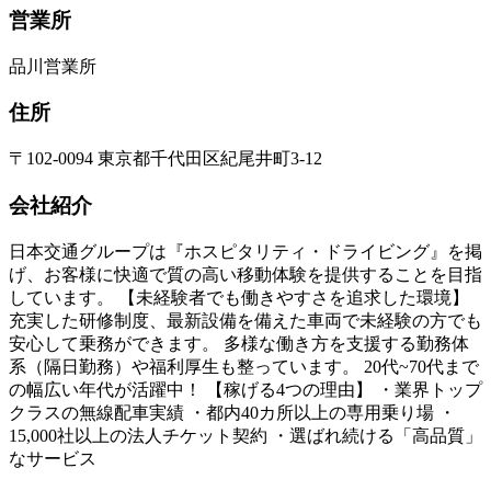
営業所
品川営業所
住所
〒102-0094 東京都千代田区紀尾井町3-12
会社紹介
日本交通グループは『ホスピタリティ・ドライビング』を掲
げ、お客様に快適で質の高い移動体験を提供することを目指
しています。 【未経験者でも働きやすさを追求した環境】
充実した研修制度、最新設備を備えた車両で未経験の方でも
安心して乗務ができます。 多様な働き方を支援する勤務体
系（隔日勤務）や福利厚生も整っています。 20代~70代まで
の幅広い年代が活躍中！ 【稼げる4つの理由】 ・業界トップ
クラスの無線配車実績 ・都内40カ所以上の専用乗り場 ・
15,000社以上の法人チケット契約 ・選ばれ続ける「高品質」
なサービス