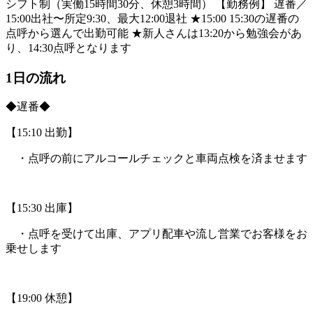
シフト制（実働15時間30分、休憩3時間） 【勤務例】 遅番／
15:00出社〜所定9:30、最大12:00退社 ★15:00 15:30の遅番の
点呼から選んで出勤可能 ★新人さんは13:20から勉強会があ
り、14:30点呼となります
1日の流れ
◆遅番◆
【15:10 出勤】
・点呼の前にアルコールチェックと車両点検を済ませます
【15:30 出庫】
・点呼を受けて出庫、アプリ配車や流し営業でお客様をお
乗せします
【19:00 休憩】