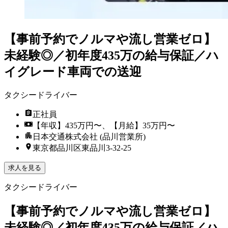
【事前予約でノルマや流し営業ゼロ】
未経験◎／初年度435万の給与保証／ハ
イグレード車両での送迎
タクシードライバー
正社員
【年収】435万円〜、【月給】35万円〜
日本交通株式会社 (品川営業所)
東京都品川区東品川3-32-25
求人を見る
タクシードライバー
【事前予約でノルマや流し営業ゼロ】
未経験◎／初年度435万の給与保証／ハ