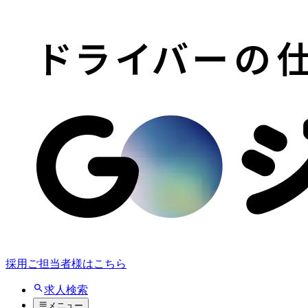
採用ご担当者様はこちら
求人検索
メニュー