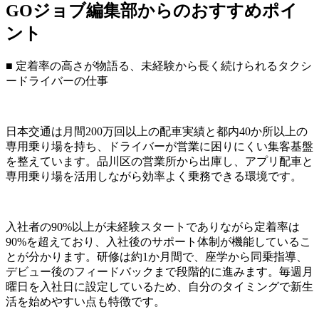
GOジョブ編集部からのおすすめポイ
ント
■ 定着率の高さが物語る、未経験から長く続けられるタクシ
ードライバーの仕事
日本交通は月間200万回以上の配車実績と都内40か所以上の
専用乗り場を持ち、ドライバーが営業に困りにくい集客基盤
を整えています。品川区の営業所から出庫し、アプリ配車と
専用乗り場を活用しながら効率よく乗務できる環境です。
入社者の90%以上が未経験スタートでありながら定着率は
90%を超えており、入社後のサポート体制が機能しているこ
とが分かります。研修は約1か月間で、座学から同乗指導、
デビュー後のフィードバックまで段階的に進みます。毎週月
曜日を入社日に設定しているため、自分のタイミングで新生
活を始めやすい点も特徴です。