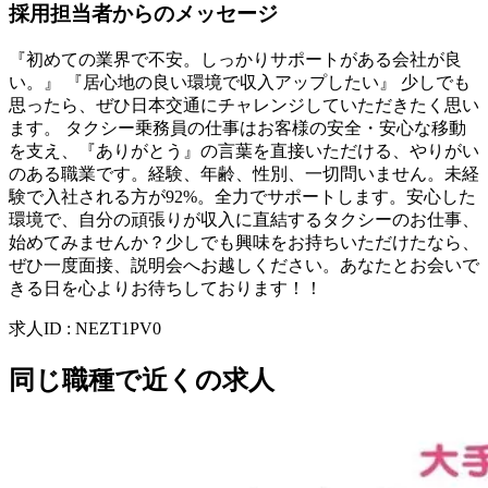
採用担当者からのメッセージ
『初めての業界で不安。しっかりサポートがある会社が良
い。』 『居心地の良い環境で収入アップしたい』 少しでも
思ったら、ぜひ日本交通にチャレンジしていただきたく思い
ます。 タクシー乗務員の仕事はお客様の安全・安心な移動
を支え、『ありがとう』の言葉を直接いただける、やりがい
のある職業です。経験、年齢、性別、一切問いません。未経
験で入社される方が92%。全力でサポートします。安心した
環境で、自分の頑張りが収入に直結するタクシーのお仕事、
始めてみませんか？少しでも興味をお持ちいただけたなら、
ぜひ一度面接、説明会へお越しください。あなたとお会いで
きる日を心よりお待ちしております！！
求人ID
:
NEZT1PV0
同じ職種で近くの求人