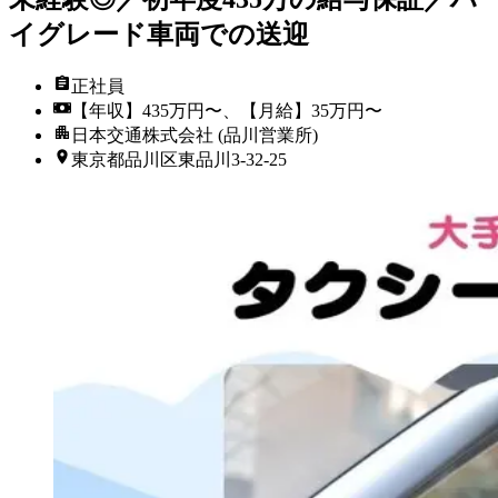
イグレード車両での送迎
正社員
【年収】435万円〜、【月給】35万円〜
日本交通株式会社 (品川営業所)
東京都品川区東品川3-32-25