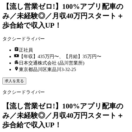
【流し営業ゼロ!】100%アプリ配車の
み／未経験◎／月収40万円スタート＋
歩合給で収入UP！
タクシードライバー
正社員
【年収】435万円〜、【月給】35万円〜
日本交通株式会社 (品川営業所)
東京都品川区東品川3-32-25
求人を見る
タクシードライバー
【流し営業ゼロ!】100%アプリ配車の
み／未経験◎／月収40万円スタート＋
歩合給で収入UP！