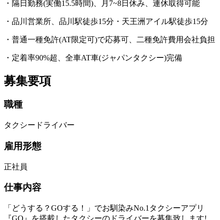
・隔日勤務(実働15.5時間)、月7~8日休み、連休取得可能
・品川営業所、品川駅徒歩15分・天王洲アイル駅徒歩15分
・普通一種免許(AT限定可)で応募可、二種免許費用会社負担
・定着率90%超、全車AT車(ジャパンタクシー)完備
募集要項
職種
タクシードライバー
雇用形態
正社員
仕事内容
「どうする？GOする！」でお馴染みNo.1タクシーアプリ
『GO』を搭載したタクシーのドライバーを募集致します!