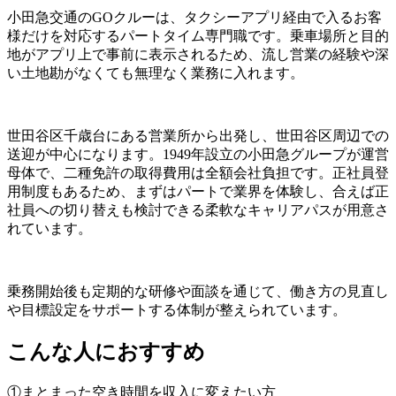
小田急交通のGOクルーは、タクシーアプリ経由で入るお客
様だけを対応するパートタイム専門職です。乗車場所と目的
地がアプリ上で事前に表示されるため、流し営業の経験や深
い土地勘がなくても無理なく業務に入れます。
世田谷区千歳台にある営業所から出発し、世田谷区周辺での
送迎が中心になります。1949年設立の小田急グループが運営
母体で、二種免許の取得費用は全額会社負担です。正社員登
用制度もあるため、まずはパートで業界を体験し、合えば正
社員への切り替えも検討できる柔軟なキャリアパスが用意さ
れています。
乗務開始後も定期的な研修や面談を通じて、働き方の見直し
や目標設定をサポートする体制が整えられています。
こんな人におすすめ
①まとまった空き時間を収入に変えたい方