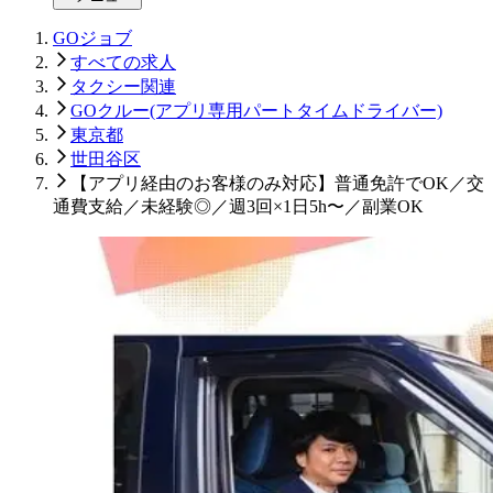
GOジョブ
すべての求人
タクシー関連
GOクルー(アプリ専用パートタイムドライバー)
東京都
世田谷区
【アプリ経由のお客様のみ対応】普通免許でOK／交
通費支給／未経験◎／週3回×1日5h〜／副業OK