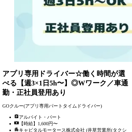
アプリ専用ドライバー☆働く時間が選
べる【週3×1日5h〜】◎Wワーク／車通
勤・正社員登用あり
GOクルー(アプリ専用パートタイムドライバー)
アルバイト・パート
【時給】1,600円〜
キャピタルモータース株式会社 (井草営業所(タクシ