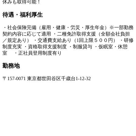
休みも取得可能！
待遇・福利厚生
・社会保険完備（雇用・健康・労災・厚生年金）※一部勤務
契約内容に応じて適用 ・二種免許取得支援（全額会社負担
／規定あり） ・交通費支給あり（1回上限５００円） ・研修
制度充実 ・資格取得支援制度 ・制服貸与 ・仮眠室・休憩
室 ・正社員登用制度有り
勤務地
〒157-0071 東京都世田谷区千歳台1-12-32