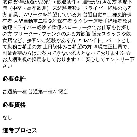
取得後3年経過が必須) ＜歓迎条件＞ 運転が好きな方 学歴不
問（中卒・高卒歓迎） 未経験者歓迎 ドライバー経験のある
方 副業、Wワークを希望している方 普通自動車二種免許保
有者 大型自動車二種免許保有者 タクシー運転手経験者歓迎
送迎ドライバー経験者歓迎 ハローワークでお仕事をお探し
の方 フリーター / ブランクのある方歓迎 販売スタッフや飲
食店など、接客のご経験がある方 アルバイト、パートとし
て勤務ご希望の方 土日祝休みご希望の方 ※現在正社員で、
副業希望の方はご案内できない求人となっております※ ☆
お人柄重視の採用をしております！！安心してエントリー下
さい
必要免許
普通第一種 普通第一種AT限定
必要資格
なし
選考プロセス