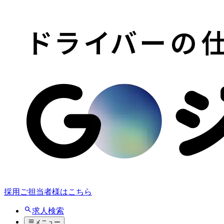
採用ご担当者様はこちら
求人検索
メニュー