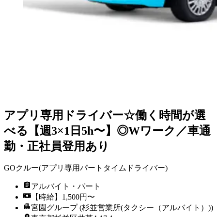
アプリ専用ドライバー☆働く時間が選
べる【週3×1日5h〜】◎Wワーク／車通
勤・正社員登用あり
GOクルー(アプリ専用パートタイムドライバー)
アルバイト・パート
【時給】1,500円〜
宮園グループ (杉並営業所(タクシー（アルバイト）))