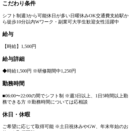
こだわり条件
シフト制
週3から可能
休日が多い
日曜休みOK
交通費支給
駅か
ら徒歩10分以内
Wワーク・副業可
大学生歓迎
女性活躍中
給与
【時給】1,500円
給与詳細
◆時給1,500円 ※研修期間中1,250円
勤務時間
■06:00〜22:00の間でシフト制 ※週3日以上、1日5時間以上勤
務できる方 ※勤務時間については応相談
休日・休暇
ご希望に応じて取得可能 ※土日祝休みやGW、年末年始のお