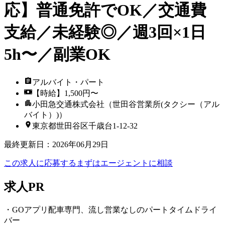
応】普通免許でOK／交通費
支給／未経験◎／週3回×1日
5h〜／副業OK
アルバイト・パート
【時給】1,500円〜
小田急交通株式会社（世田谷営業所(タクシー（アル
バイト）)）
東京都世田谷区千歳台1-12-32
最終更新日
：
2026年06月29日
この求人に応募する
まずはエージェントに相談
求人PR
・GOアプリ配車専門、流し営業なしのパートタイムドライ
バー