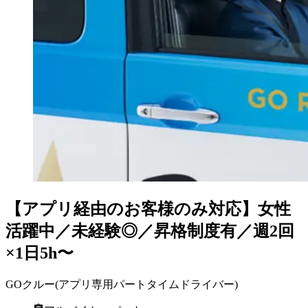
【アプリ経由のお客様のみ対応】女性
活躍中／未経験◎／昇格制度有／週2回
×1日5h〜
GOクルー(アプリ専用パートタイムドライバー)