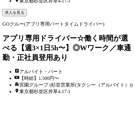
東京都杉並区井草4-17-1
求人を見る
GOクルー(アプリ専用パートタイムドライバー)
アプリ専用ドライバー☆働く時間が選
べる【週3×1日5h〜】◎Wワーク／車通
勤・正社員登用あり
アルバイト・パート
【時給】1,500円〜
宮園グループ (杉並営業所(タクシー（アルバイト）))
東京都杉並区井草4-17-1