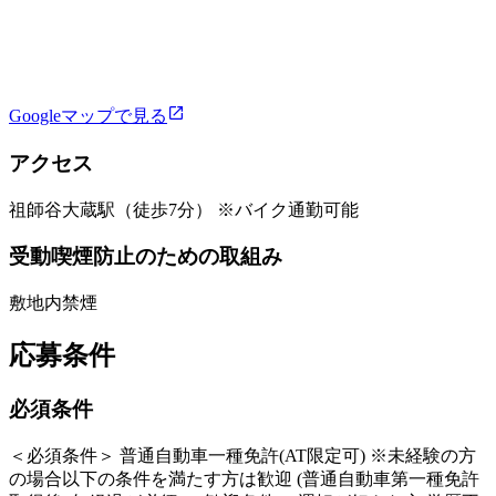
Googleマップで見る
アクセス
祖師谷大蔵駅（徒歩7分） ※バイク通勤可能
受動喫煙防止のための取組み
敷地内禁煙
応募条件
必須条件
＜必須条件＞ 普通自動車一種免許(AT限定可) ※未経験の方
の場合以下の条件を満たす方は歓迎 (普通自動車第一種免許