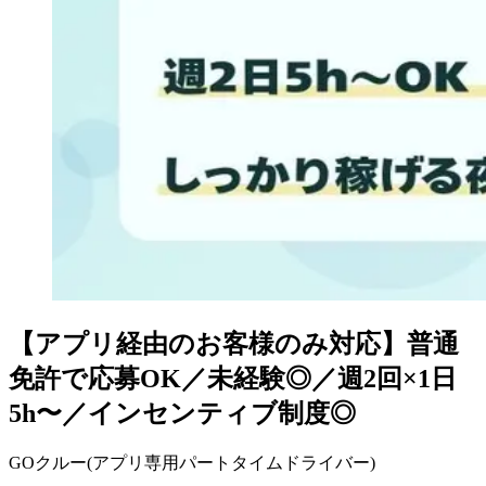
【アプリ経由のお客様のみ対応】普通
免許で応募OK／未経験◎／週2回×1日
5h〜／インセンティブ制度◎
GOクルー(アプリ専用パートタイムドライバー)