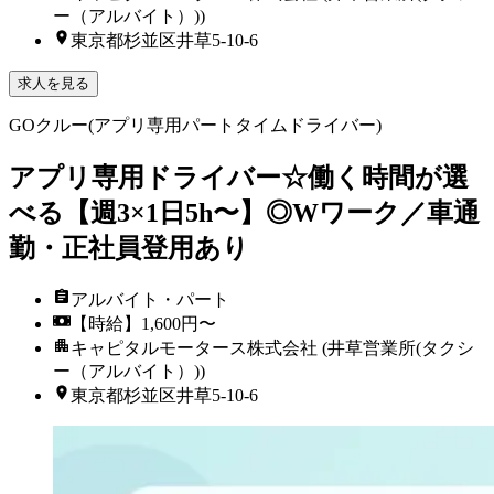
ー（アルバイト）))
東京都杉並区井草5-10-6
求人を見る
GOクルー(アプリ専用パートタイムドライバー)
アプリ専用ドライバー☆働く時間が選
べる【週3×1日5h〜】◎Wワーク／車通
勤・正社員登用あり
アルバイト・パート
【時給】1,600円〜
キャピタルモータース株式会社 (井草営業所(タクシ
ー（アルバイト）))
東京都杉並区井草5-10-6