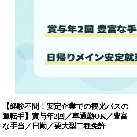
【経験不問！安定企業での観光バスの
運転手】賞与年2回／車通勤OK／豊富
な手当／日勤／要大型二種免許