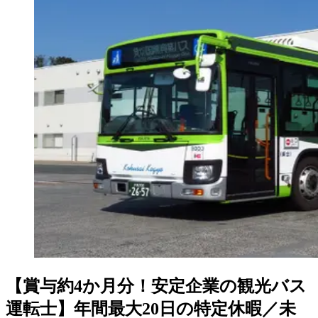
【賞与約4か月分！安定企業の観光バス
運転士】年間最大20日の特定休暇／未