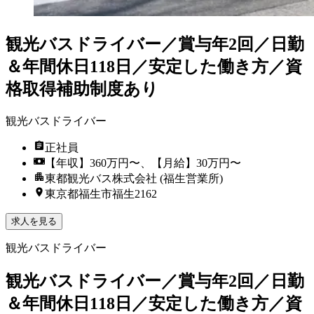
観光バスドライバー／賞与年2回／日勤
＆年間休日118日／安定した働き方／資
格取得補助制度あり
観光バスドライバー
正社員
【年収】360万円〜、【月給】30万円〜
東都観光バス株式会社 (福生営業所)
東京都福生市福生2162
求人を見る
観光バスドライバー
観光バスドライバー／賞与年2回／日勤
＆年間休日118日／安定した働き方／資