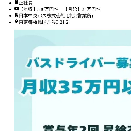
正社員
【年収】330万円〜、【月給】24万円〜
日本中央バス株式会社 (東京営業所)
東京都板橋区舟渡3-21-2