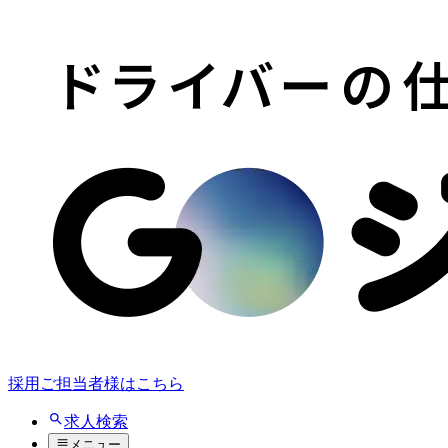
採用ご担当者様はこちら
求人検索
メニュー