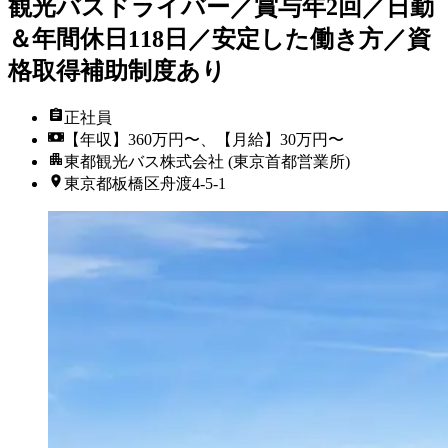
観光バスドライバー／賞与年2回／日勤
＆年間休日118日／安定した働き方／資
格取得補助制度あり
正社員
【年収】360万円〜、【月給】30万円〜
東都観光バス株式会社 (東京首都営業所)
東京都板橋区舟渡4-5-1