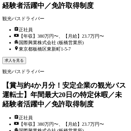
経験者活躍中／免許取得制度
観光バスドライバー
正社員
【年収】380万円〜、【月給】23.7万円〜
国際興業株式会社 (板橋営業所)
東京都板橋区東新町1-5-7
求人を見る
観光バスドライバー
【賞与約4か月分！安定企業の観光バス
運転士】年間最大20日の特定休暇／未
経験者活躍中／免許取得制度
正社員
【年収】380万円〜、【月給】23.7万円〜
国際興業株式会社 (板橋営業所)