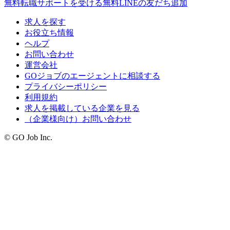
無料
転職サポートを受ける
無料
LINEの友だち追加
求人を探す
お役立ち情報
ヘルプ
お問い合わせ
運営会社
GOジョブのエージェントに相談する
プライバシーポリシー
利用規約
求人を掲載している企業を見る
（企業様向け）お問い合わせ
© GO Job Inc.