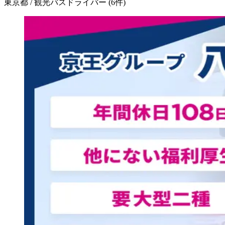
東京都 / 観光バスドライバー
(
6
件)