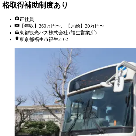
格取得補助制度あり
正社員
【年収】360万円〜、【月給】30万円〜
東都観光バス株式会社 (福生営業所)
東京都福生市福生2162