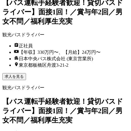
【バス運転手経験者歓迎！貸切バスド
ライバー】面接1回！／賞与年2回／男
女不問／福利厚生充実
観光バスドライバー
正社員
【年収】330万円〜、【月給】24万円〜
日本中央バス株式会社 (東京営業所)
東京都板橋区舟渡3-21-2
求人を見る
観光バスドライバー
【バス運転手経験者歓迎！貸切バスド
ライバー】面接1回！／賞与年2回／男
女不問／福利厚生充実