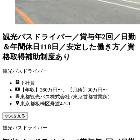
観光バスドライバー／賞与年2回／日勤
＆年間休日118日／安定した働き方／資
格取得補助制度あり
観光バスドライバー
正社員
【年収】360万円〜、【月給】30万円〜
東都観光バス株式会社 (東京首都営業所)
東京都板橋区舟渡4-5-1
求人を見る
観光バスドライバー