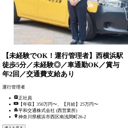
【未経験でOK！運行管理者】西横浜駅
徒歩5分／未経験◎／車通勤OK／賞与
年2回／交通費支給あり
運行管理者
正社員
【年収】350万円〜、【月給】25万円〜
平和交通株式会社 (西営業所)
神奈川県横浜市西区南浅間町26-2
求人を見る