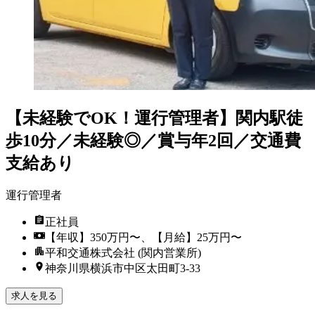
【未経験でOK！運行管理者】関内駅徒
歩10分／未経験◎／賞与年2回／交通費
支給あり
運行管理者
正社員
【年収】350万円〜、【月給】25万円〜
平和交通株式会社 (関内営業所)
神奈川県横浜市中区太田町3-33
求人を見る