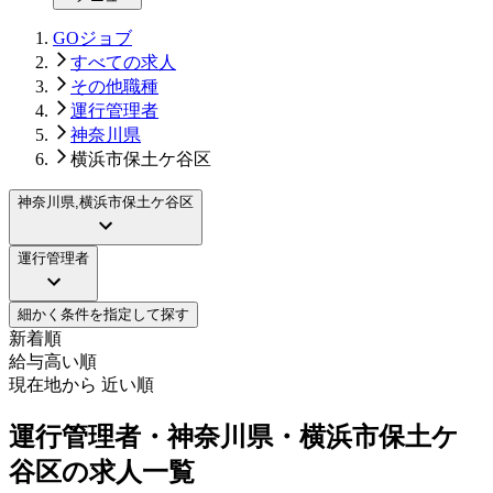
GOジョブ
すべての求人
その他職種
運行管理者
神奈川県
横浜市保土ケ谷区
神奈川県,横浜市保土ケ谷区
運行管理者
細かく条件を指定して探す
新着順
給与高い順
現在地から 近い順
運行管理者・神奈川県・横浜市保土ケ
谷区の求人一覧