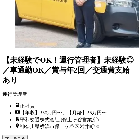
【未経験でOK！運行管理者】未経験◎
／車通勤OK／賞与年2回／交通費支給
あり
運行管理者
正社員
【年収】350万円〜、【月給】25万円〜
平和交通株式会社 (保土ヶ谷営業所)
神奈川県横浜市保土ケ谷区岩井町90
求人を見る