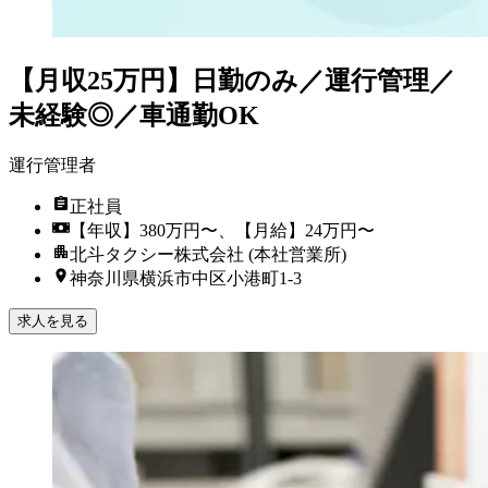
【月収25万円】日勤のみ／運行管理／
未経験◎／車通勤OK
運行管理者
正社員
【年収】380万円〜、【月給】24万円〜
北斗タクシー株式会社 (本社営業所)
神奈川県横浜市中区小港町1-3
求人を見る