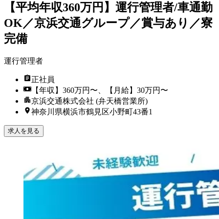
【平均年収360万円】運行管理者/車通勤
OK／京浜交通グループ／賞与あり／寮
完備
運行管理者
正社員
【年収】360万円〜、【月給】30万円〜
京浜交通株式会社 (弁天橋営業所)
神奈川県横浜市鶴見区小野町43番1
求人を見る