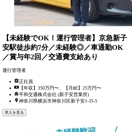
【未経験でOK！運行管理者】京急新子
安駅徒歩約7分／未経験◎／車通勤OK
／賞与年2回／交通費支給あり
運行管理者
正社員
【年収】350万円〜、【月給】25万円〜
平和交通株式会社 (新子安営業所)
神奈川県横浜市神奈川区新子安1-35-5
求人を見る