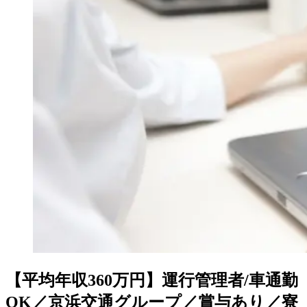
【平均年収360万円】運行管理者/車通勤
OK／京浜交通グループ／賞与あり／寮