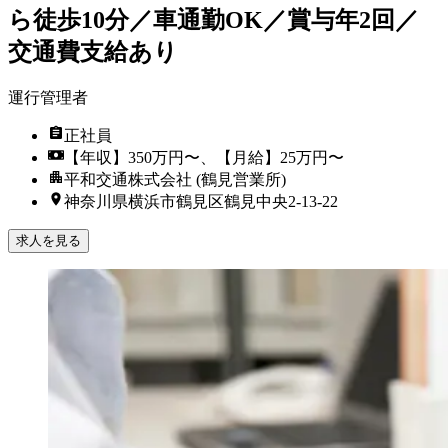
ら徒歩10分／車通勤OK／賞与年2回／
交通費支給あり
運行管理者
正社員
【年収】350万円〜、【月給】25万円〜
平和交通株式会社 (鶴見営業所)
神奈川県横浜市鶴見区鶴見中央2-13-22
求人を見る