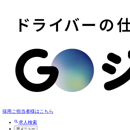
採用ご担当者様はこちら
求人検索
メニュー