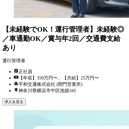
【未経験でOK！運行管理者】未経験◎
／車通勤OK／賞与年2回／交通費支給
あり
運行管理者
正社員
【年収】350万円〜、【月給】25万円〜
平和交通株式会社 (間門営業所)
神奈川県横浜市中区池袋345
求人を見る