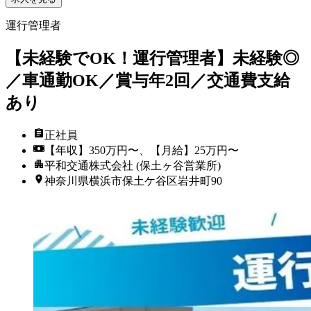
運行管理者
【未経験でOK！運行管理者】未経験◎
／車通勤OK／賞与年2回／交通費支給
あり
正社員
【年収】350万円〜、【月給】25万円〜
平和交通株式会社 (保土ヶ谷営業所)
神奈川県横浜市保土ケ谷区岩井町90