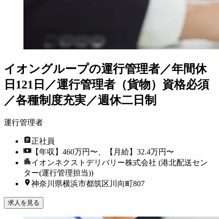
イオングループの運行管理者／年間休
日121日／運行管理者（貨物）資格必須
／各種制度充実／週休二日制
運行管理者
正社員
【年収】460万円〜、【月給】32.4万円〜
イオンネクストデリバリー株式会社 (港北配送セン
ター(運行管理担当))
神奈川県横浜市都筑区川向町807
求人を見る