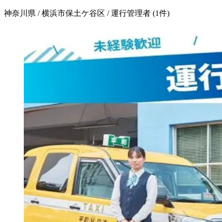
神奈川県 / 横浜市保土ケ谷区 / 運行管理者
(
1
件)