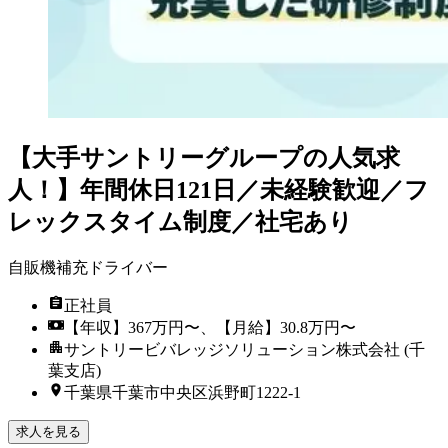
【大手サントリーグループの人気求
人！】年間休日121日／未経験歓迎／フ
レックスタイム制度／社宅あり
自販機補充ドライバー
正社員
【年収】367万円〜、【月給】30.8万円〜
サントリービバレッジソリューション株式会社 (千
葉支店)
千葉県千葉市中央区浜野町1222-1
求人を見る