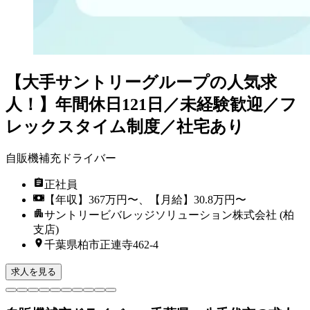
【大手サントリーグループの人気求
人！】年間休日121日／未経験歓迎／フ
レックスタイム制度／社宅あり
自販機補充ドライバー
正社員
【年収】367万円〜、【月給】30.8万円〜
サントリービバレッジソリューション株式会社 (柏
支店)
千葉県柏市正連寺462-4
求人を見る