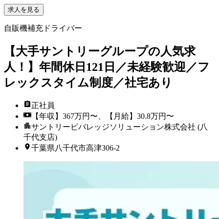
求人を見る
自販機補充ドライバー
【大手サントリーグループの人気求
人！】年間休日121日／未経験歓迎／フ
レックスタイム制度／社宅あり
正社員
【年収】367万円〜、【月給】30.8万円〜
サントリービバレッジソリューション株式会社 (八
千代支店)
千葉県八千代市高津306-2