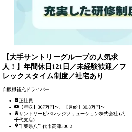
【大手サントリーグループの人気求
人！】年間休日121日／未経験歓迎／フ
レックスタイム制度／社宅あり
自販機補充ドライバー
正社員
【年収】367万円〜、【月給】30.8万円〜
サントリービバレッジソリューション株式会社 (八
千代支店)
千葉県八千代市高津306-2