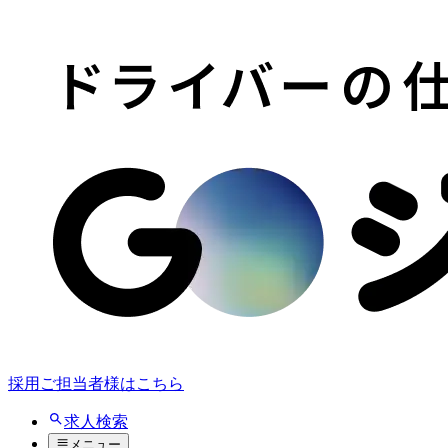
採用ご担当者様はこちら
求人検索
メニュー