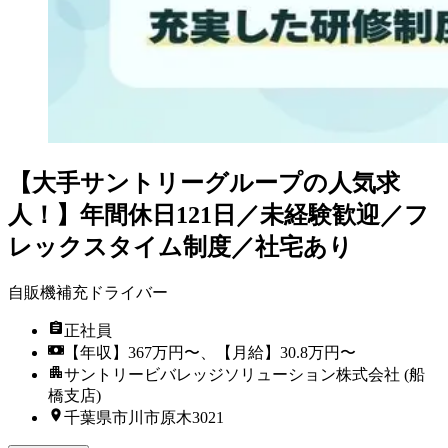
【大手サントリーグループの人気求
人！】年間休日121日／未経験歓迎／フ
レックスタイム制度／社宅あり
自販機補充ドライバー
正社員
【年収】367万円〜、【月給】30.8万円〜
サントリービバレッジソリューション株式会社 (船
橋支店)
千葉県市川市原木3021