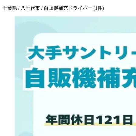
千葉県 / 八千代市 / 自販機補充ドライバー
(
1
件)