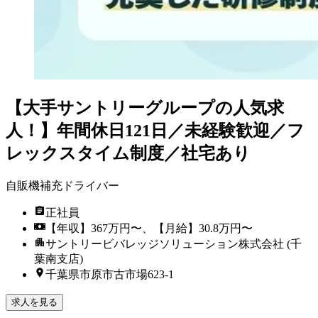
【大手サントリーグループの人気求
人！】年間休日121日／未経験歓迎／フ
レックスタイム制度／社宅あり
自販機補充ドライバー
正社員
【年収】367万円〜、【月給】30.8万円〜
サントリービバレッジソリューション株式会社 (千
葉南支店)
千葉県市原市古市場623-1
求人を見る