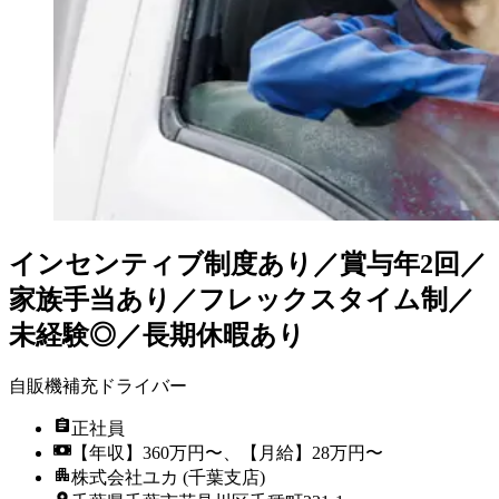
インセンティブ制度あり／賞与年2回／
家族手当あり／フレックスタイム制／
未経験◎／長期休暇あり
自販機補充ドライバー
正社員
【年収】360万円〜、【月給】28万円〜
株式会社ユカ (千葉支店)