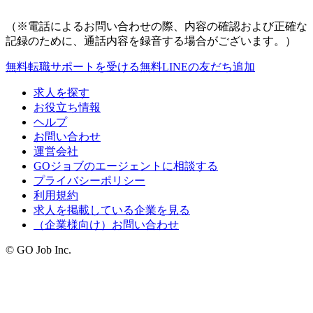
（※電話によるお問い合わせの際、内容の確認および正確な
記録のために、通話内容を録音する場合がございます。）
無料
転職サポートを受ける
無料
LINEの友だち追加
求人を探す
お役立ち情報
ヘルプ
お問い合わせ
運営会社
GOジョブのエージェントに相談する
プライバシーポリシー
利用規約
求人を掲載している企業を見る
（企業様向け）お問い合わせ
© GO Job Inc.