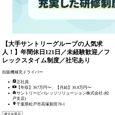
【大手サントリーグループの人気求
人！】年間休日121日／未経験歓迎／フ
レックスタイム制度／社宅あり
自販機補充ドライバー
正社員
【年収】367万円〜、【月給】30.8万円〜
サントリービバレッジソリューション株式会社 (松
戸支店)
千葉県松戸市高塚新田78-1
求人を見る