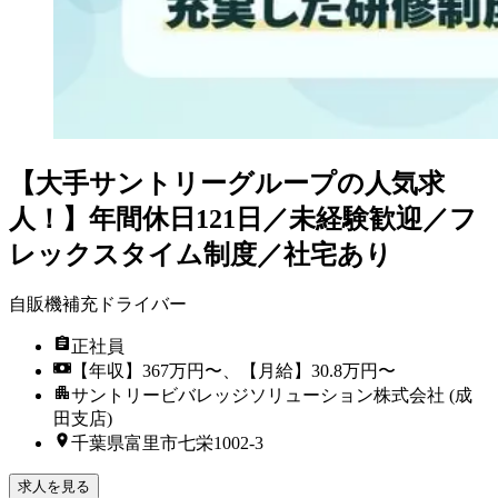
【大手サントリーグループの人気求
人！】年間休日121日／未経験歓迎／フ
レックスタイム制度／社宅あり
自販機補充ドライバー
正社員
【年収】367万円〜、【月給】30.8万円〜
サントリービバレッジソリューション株式会社 (成
田支店)
千葉県富里市七栄1002-3
求人を見る