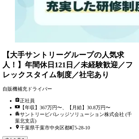
【大手サントリーグループの人気求
人！】年間休日121日／未経験歓迎／フ
レックスタイム制度／社宅あり
自販機補充ドライバー
正社員
【年収】367万円〜、【月給】30.8万円〜
サントリービバレッジソリューション株式会社 (千
葉北支店)
千葉県千葉市中央区都町5-28-10