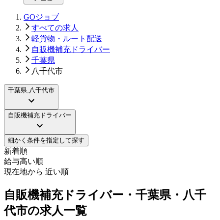
GOジョブ
すべての求人
軽貨物・ルート配送
自販機補充ドライバー
千葉県
八千代市
千葉県,八千代市
自販機補充ドライバー
細かく条件を指定して探す
新着順
給与高い順
現在地から 近い順
自販機補充ドライバー・千葉県・八千
代市の求人一覧