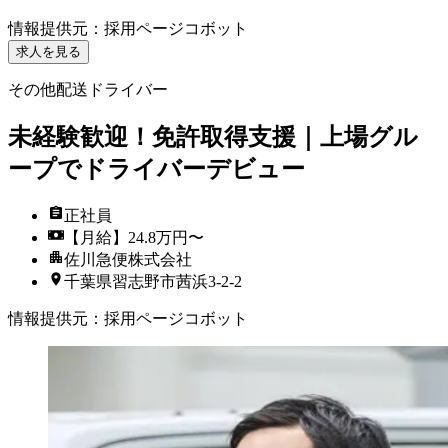
情報提供元
：
採用ページコボット
求人を見る
その他配送ドライバー
未経験歓迎！免許取得支援｜上場グル
ープでドライバーデビュー
正社員
【月給】24.8万円〜
佐川急便株式会社
千葉県習志野市茜浜3-2-2
情報提供元
：
採用ページコボット