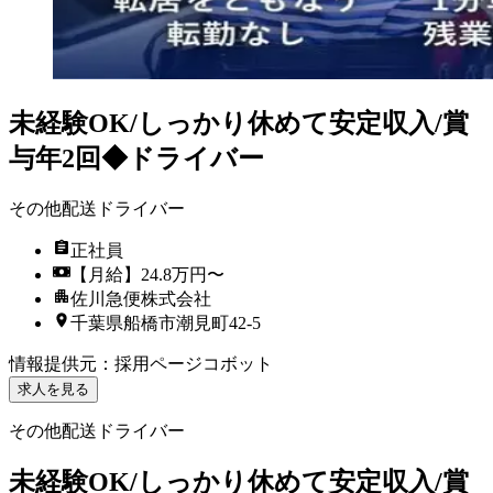
未経験OK/しっかり休めて安定収入/賞
与年2回◆ドライバー
その他配送ドライバー
正社員
【月給】24.8万円〜
佐川急便株式会社
千葉県船橋市潮見町42-5
情報提供元
：
採用ページコボット
求人を見る
その他配送ドライバー
未経験OK/しっかり休めて安定収入/賞