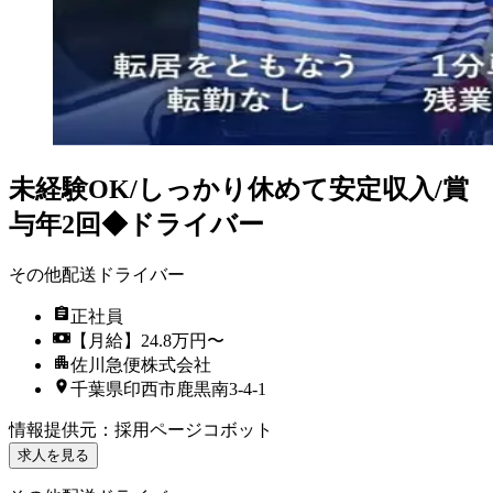
未経験OK/しっかり休めて安定収入/賞
与年2回◆ドライバー
その他配送ドライバー
正社員
【月給】24.8万円〜
佐川急便株式会社
千葉県印西市鹿黒南3-4-1
情報提供元
：
採用ページコボット
求人を見る