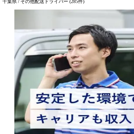
千葉県 / その他配送ドライバー
(
285
件)