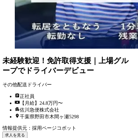
未経験歓迎！免許取得支援｜上場グル
ープでドライバーデビュー
その他配送ドライバー
正社員
【月給】24.8万円〜
佐川急便株式会社
千葉県野田市木間ヶ瀬5298
情報提供元
：
採用ページコボット
求人を見る