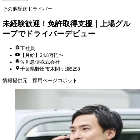
その他配送ドライバー
未経験歓迎！免許取得支援｜上場グル
ープでドライバーデビュー
正社員
【月給】24.8万円〜
佐川急便株式会社
千葉県野田市木間ヶ瀬5298
情報提供元
：
採用ページコボット