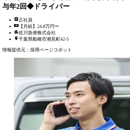
与年2回◆ドライバー
正社員
【月給】24.8万円〜
佐川急便株式会社
千葉県船橋市潮見町42-5
情報提供元
：
採用ページコボット