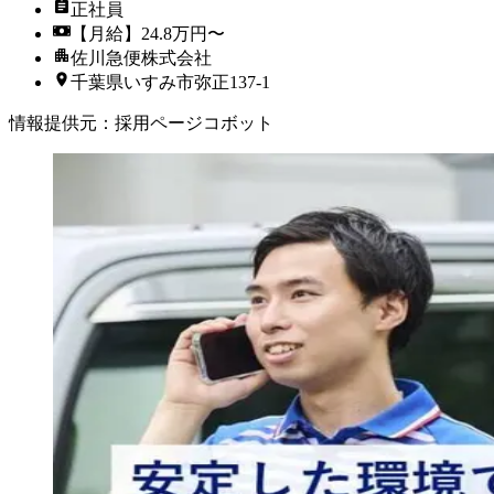
正社員
【月給】24.8万円〜
佐川急便株式会社
千葉県いすみ市弥正137-1
情報提供元
：
採用ページコボット