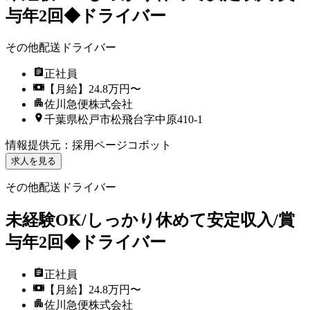
与年2回◆ドライバー
その他配送ドライバー
正社員
【月給】24.8万円〜
佐川急便株式会社
千葉県松戸市松飛台字中原410-1
情報提供元
：
採用ページコボット
求人を見る
その他配送ドライバー
未経験OK/しっかり休めて安定収入/賞
与年2回◆ドライバー
正社員
【月給】24.8万円〜
佐川急便株式会社