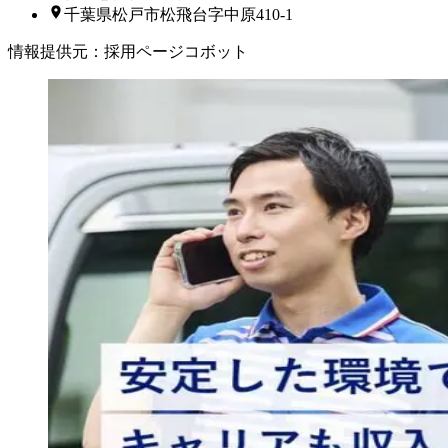
千葉県松戸市松飛台字中原410-1
情報提供元
：
採用ページコボット