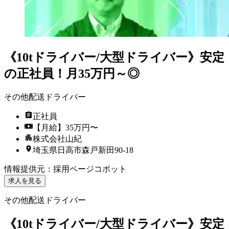
《10tドライバー/大型ドライバー》安定
の正社員！月35万円～◎
その他配送ドライバー
正社員
【月給】35万円〜
株式会社山紀
埼玉県日高市森戸新田90-18
情報提供元
：
採用ページコボット
求人を見る
その他配送ドライバー
《10tドライバー/大型ドライバー》安定