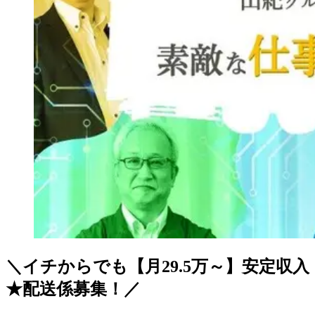
＼イチからでも【月29.5万～】安定収入
★配送係募集！／