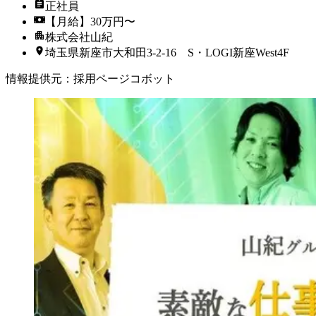
正社員
【月給】30万円〜
株式会社山紀
埼玉県新座市大和田3-2-16 S・LOGI新座West4F
情報提供元
：
採用ページコボット