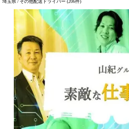
埼玉県 / その他配送ドライバー
(
206
件)