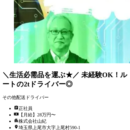
＼生活必需品を運ぶ★／ 未経験OK！ル
ートの2tドライバー◎
その他配送ドライバー
正社員
【月給】28万円〜
株式会社山紀
埼玉県上尾市大字上尾村590-1