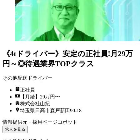
《4tドライバー》安定の正社員!月29万
円～◎待遇業界TOPクラス
その他配送ドライバー
正社員
【月給】29万円〜
株式会社山紀
埼玉県日高市森戸新田90-18
情報提供元
：
採用ページコボット
求人を見る