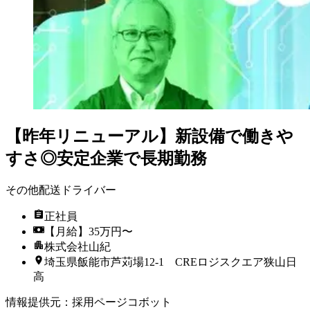
【昨年リニューアル】新設備で働きや
すさ◎安定企業で長期勤務
その他配送ドライバー
正社員
【月給】35万円〜
株式会社山紀
埼玉県飯能市芦苅場12-1 CREロジスクエア狭山日
高
情報提供元
：
採用ページコボット