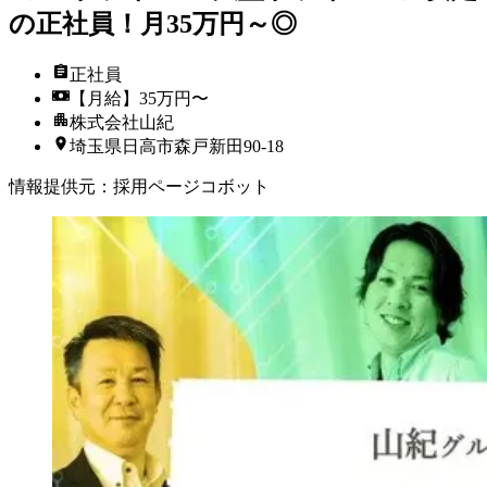
の正社員！月35万円～◎
正社員
【月給】35万円〜
株式会社山紀
埼玉県日高市森戸新田90-18
情報提供元
：
採用ページコボット