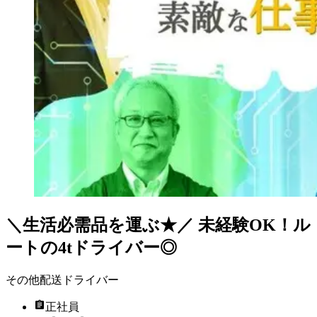
＼生活必需品を運ぶ★／ 未経験OK！ル
ートの4tドライバー◎
その他配送ドライバー
正社員