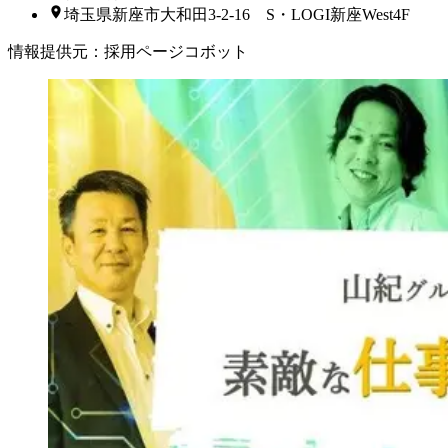
埼玉県新座市大和田3-2-16 S・LOGI新座West4F
情報提供元
：
採用ページコボット